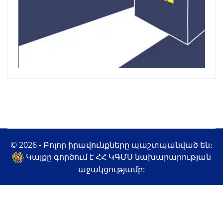
© 2026 - Բոլոր իրավունքները պաշտպանված են։
Կայքը գործում է ՀՀ ԿԳՄՍ նախարարության
աջակցությամբ: