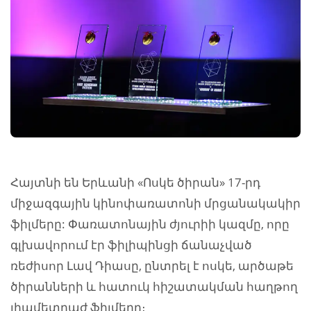
Հայտնի են Երևանի «Ոսկե ծիրան» 17-րդ
միջազգային կինոփառատոնի մրցանակակիր
ֆիլմերը: Փառատոնային ժյուրիի կազմը, որը
գլխավորում էր ֆիլիպինցի ճանաչված
ռեժիսոր Լավ Դիասը, ընտրել է ոսկե, արծաթե
ծիրանների և հատուկ հիշատակման հաղթող
լիամետրաժ ֆիլմերը։