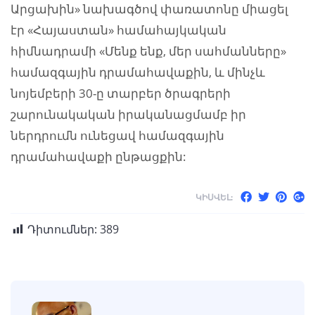
Արցախին» նախագծով փառատոնը միացել
էր «Հայաստան» համահայկական
հիմնադրամի «Մենք ենք, մեր սահմանները»
համազգային դրամահավաքին, և մինչև
նոյեմբերի 30-ը տարբեր ծրագրերի
շարունակական իրականացմամբ իր
ներդրումն ունեցավ համազգային
դրամահավաքի ընթացքին:
ԿԻՍՎԵԼ:
Դիտումներ:
389