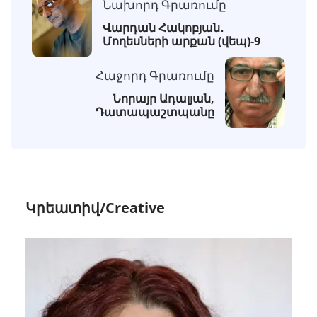
Նախորդ Գրառումը
Վարդան Հակոբյան․
Մողեսների արքան (վեպ)-9
Հաջորդ Գրառումը
Նորայր Ադալյան,
Դատապաշտպանը
Կրեատիվ/Creative