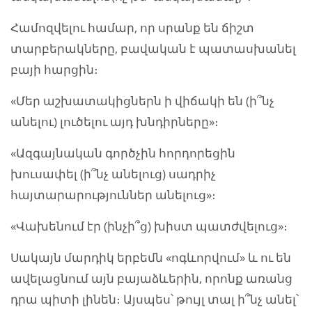
Համոզվելու համար, որ սրանք են ճիշտ
տարբերակները, բավական է պատասխանել
բայի հարցին։
«Մեր աշխատակիցներն ի վիճակի են (ի՞նչ
անելու) լուծելու այդ խնդիրները»։
«Ազգայնական գործչին հորդորեցին
խուսափել (ի՞նչ անելուց) սադրիչ
հայտարարություններ անելուց»։
«Վախենում էր (ինչի՞ց) խիստ պատժվելուց»։
Սակայն մարդիկ երբեմն «ոգևորվում» և ու են
ավելացնում այն բայաձևերին, որոնք առանց
դրա պիտի լինեն։ Այսպես՝ թույլ տալ ի՞նչ անել՝