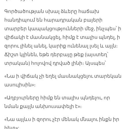
Գործածության սխալ ձևերը հաճախ
հանդիպում են հարադրական բայերի
տարբեր կապակցությունների մեջ, ինչպես՝ ի
վիճակի է մասնակցել, հիմք է տալիս պնդել, ի
զորու լինել անել, կարիք ունենալ լսել և այլն։
Ճիշտ կլինեն, եթե դերբայը թեք (այստեղ՝
տրական) հոլովով դրված լինի։ Այսպես՝
«Նա ի վիճակ չի եղել մասնակցելու տարեկան
ասուլիսին»։
«Աղբյուրները հիմք են տալիս պնդելու, որ
նման քայլն անխուսափելի է»։
«Նա այլևս ի զորու չէր մենակ մնալու ինքն իր
հետ»: