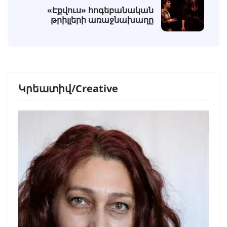
«Էքվուս» հոգեբանական
թրիլլերի առաջնախաղը
Կրեատիվ/Creative