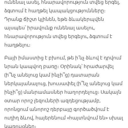
ունենալ ասել, հնարավորություն տվեց երգել,
ձգտում է հաղթել կապակցությունները։
Դրանք ճիշտ կլինեն, եթե ձևակերպվեն
այսպես՝ իրավունք ունենալ ասելու,
հնարավորություն տվեց երգելու, ձգտում է
հաղթելու։
Բայի իմաստից է բխում, թե ի՛նչ ձևով է դրվում
նրան կապվող բառը։ Օրինակ՝ հրաժարվել
(ի՞նչ անելուց կամ ինչի՞ց) դատարան
ներկայանալուց, խուսափել (ի՞նչ անելուց կամ
ինչի՞ց) մանրամասներ հաղորդելուց։ Սակայն
օտար որոշ լեզուների ազդեցությամբ,
որոնցում անորոշ դերբայը գործածվում է
ուղիղ ձևով, հայերենում «հայտնվում են» սխալ
կառույցներ։