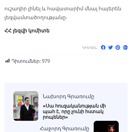
ուշադիր լինել և հավատարիմ մնալ հայերեն
լեզվամտածողությանը։
ՀՀ լեզվի կոմիտե
ԿԻՍՎԵԼ:
Դիտումներ:
979
Նախորդ Գրառումը
«Սա հուզականության մի
պահ է, որը չունի հստակ
րոպեներ»
Հաջորդ Գրառումը