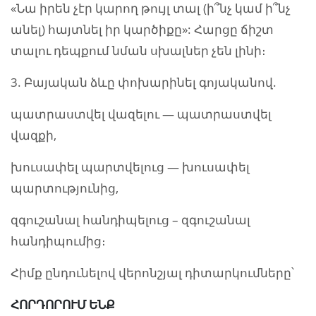
«Նա իրեն չէր կարող թույլ տալ (ի՞նչ կամ ի՞նչ
անել) հայտնել իր կարծիքը»: Հարցը ճիշտ
տալու դեպքում նման սխալներ չեն լինի։
3. Բայական ձևը փոխարինել գոյականով.
պատրաստվել վազելու — պատրաստվել
վազքի,
խուսափել պարտվելուց — խուսափել
պարտությունից,
զգուշանալ հանդիպելուց – զգուշանալ
հանդիպումից։
Հիմք ընդունելով վերոնշյալ դիտարկումները՝
ՀՈՐԴՈՐՈՒՄ ԵՆՔ