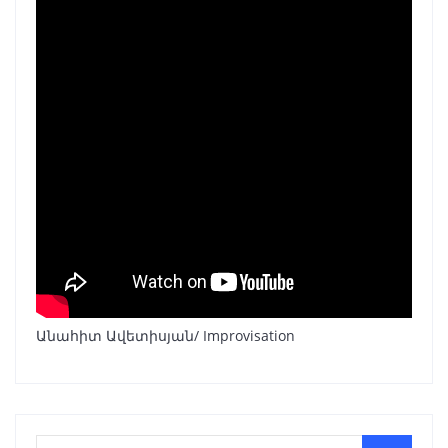
Անահիտ Ավետիսյան/ Improvisation