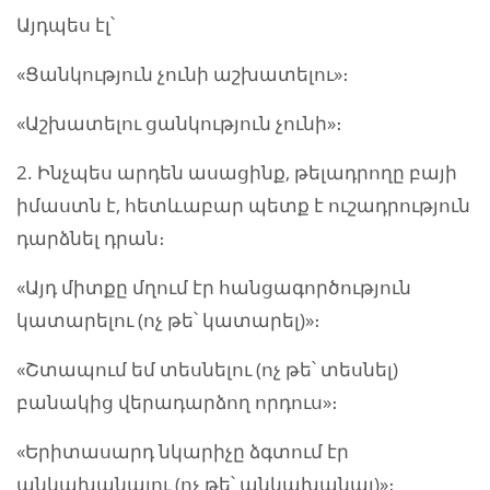
Այդպես էլ՝
«Ցանկություն չունի աշխատելու»։
«Աշխատելու ցանկություն չունի»։
2. Ինչպես արդեն ասացինք, թելադրողը բայի
իմաստն է, հետևաբար պետք է ուշադրություն
դարձնել դրան։
«Այդ միտքը մղում էր հանցագործություն
կատարելու (ոչ թե՝ կատարել)»։
«Շտապում եմ տեսնելու (ոչ թե՝ տեսնել)
բանակից վերադարձող որդուս»։
«Երիտասարդ նկարիչը ձգտում էր
անկախանալու (ոչ թե՝ անկախանալ)»։