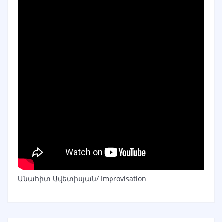
Անահիտ Ավետիսյան/ Improvisation