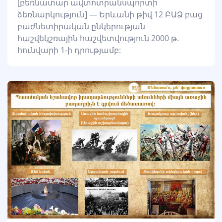
[բեռնատար ավտոտրանսպորտի
ձեռնարկություն] — Երևանի թիվ 12 ԲԱՁ բաց
բաժնետիրական ընկերության
հաշվեկշռային հաշվետվություն 2000 թ.
հունվարի 1-ի դրությամբ: