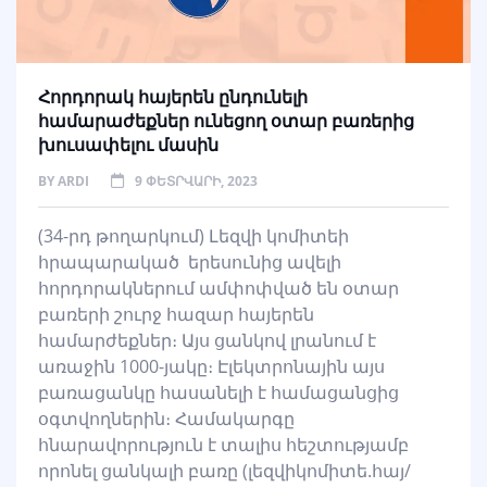
Հորդորակ հայերեն ընդունելի
համարաժեքներ ունեցող օտար բառերից
խուսափելու մասին
BY
ARDI
9 ՓԵՏՐՎԱՐԻ, 2023
(34-րդ թողարկում) Լեզվի կոմիտեի
հրապարակած երեսունից ավելի
հորդորակներում ամփոփված են օտար
բառերի շուրջ հազար հայերեն
համարժեքներ։ Այս ցանկով լրանում է
առաջին 1000-յակը։ Էլեկտրոնային այս
բառացանկը հասանելի է համացանցից
օգտվողներին։ Համակարգը
հնարավորություն է տալիս հեշտությամբ
որոնել ցանկալի բառը (լեզվիկոմիտե.հայ/