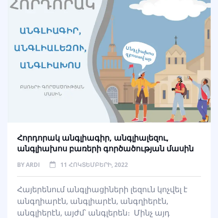
Հորդորակ անգլիագիր, անգլիալեզու,
անգլիախոս բառերի գործածության մասին
BY
ARDI
11 ՀՈԿՏԵՄԲԵՐԻ, 2022
Հայերենում անգլիացիների լեզուն կոչվել է
անգղիարէն, անգլիարէն, անգղիերէն,
անգլիերէն, այժմ՝ անգլերեն։ Մինչ այդ