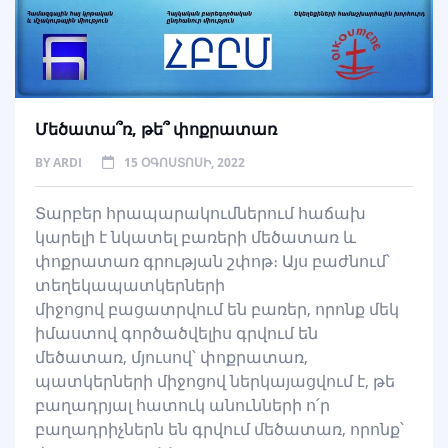
Մեծատա՞ռ, թե՞ փոքրատառ
BY
ARDI
15 ՕԳՈՍՏՈՍԻ, 2022
Տարբեր հրապարակումներում հաճախ
կարելի է նկատել բառերի մեծատառ և
փոքրատառ գրության շփոթ։ Այս բաժնում՝
տեղեկապատկերների
միջոցով բացատրվում են բառեր, որոնք մեկ
իմաստով գործածվելիս գրվում են
մեծատառ, մյուսով՝ փոքրատառ,
պատկերների միջոցով ներկայացվում է, թե
բաղադրյալ հատուկ անունների ո՛ր
բաղադրիչներն են գրվում մեծատառ, որոնք՝