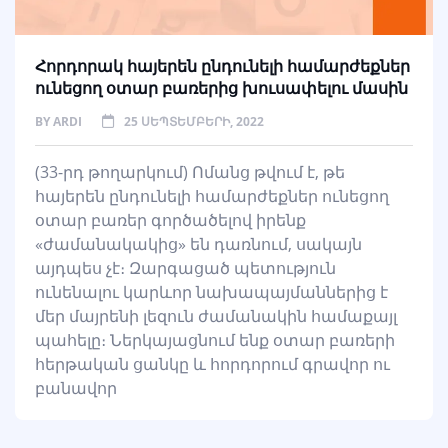
Հ
որդորակ
հայերեն ընդունելի համարժեքներ
ունեցող օտար բառերից խուսափելու մասին
BY
ARDI
25 ՍԵՊՏԵՄԲԵՐԻ, 2022
(33-րդ թողարկում) Ոմանց թվում է, թե
հայերեն ընդունելի համարժեքներ ունեցող
օտար բառեր գործածելով իրենք
«ժամանակակից» են դառնում, սակայն
այդպես չէ։ Զարգացած պետություն
ունենալու կարևոր նախապայմաններից է
մեր մայրենի լեզուն ժամանակին համաքայլ
պահելը։ Ներկայացնում ենք օտար բառերի
հերթական ցանկը և հորդորում գրավոր ու
բանավոր