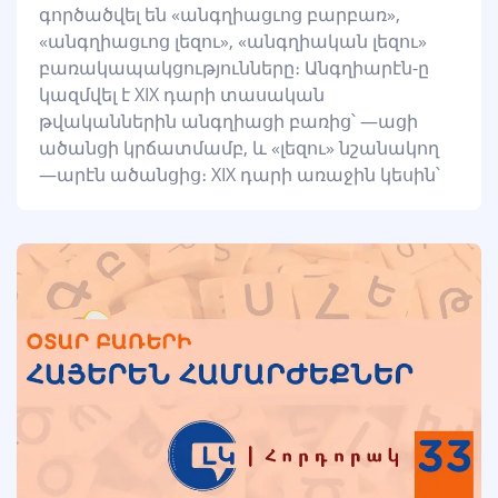
գործածվել են «անգղիացւոց բարբառ»,
«անգղիացւոց լեզու», «անգղիական լեզու»
բառակապակցությունները։ Անգղիարէն-ը
կազմվել է XIХ դարի տասական
թվականներին անգղիացի բառից՝ —ացի
ածանցի կրճատմամբ, և «լեզու» նշանակող
—արէն ածանցից։ XIX դարի առաջին կեսին՝