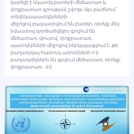
կարելի է նկատել բառերի մեծատառ և
փոքրատառ գրության շփոթ։ Այս բաժնում՝
տեղեկապատկերների
միջոցով բացատրվում են բառեր, որոնք մեկ
իմաստով գործածվելիս գրվում են
մեծատառ, մյուսով՝ փոքրատառ,
պատկերների միջոցով ներկայացվում է, թե
բաղադրյալ հատուկ անունների ո՛ր
բաղադրիչներն են գրվում մեծատառ, որոնք՝
փոքրատառ։ ՀՀ