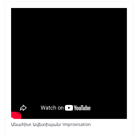
Անահիտ Ավետիսյան/ Improvisation