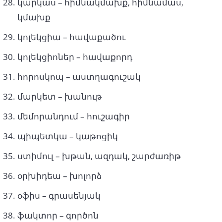
կարկաս – հիմնակմախք, հիմնամաս,
կմախք
կոլեկցիա – հավաքածու
կոլեկցիոներ – հավաքորդ
հորոսկոպ – աստղագուշակ
մարկետ – խանութ
մեմորանդում – հուշագիր
պիպետկա – կաթոցիկ
ստիմուլ – խթան, ազդակ, շարժառիթ
օրխիդեա – խոլորձ
օֆիս – գրասենյակ
ֆակտոր – գործոն