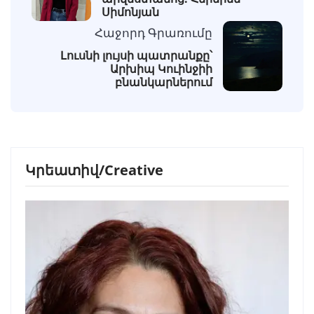
Սիմոնյան
Հաջորդ Գրառումը
Լուսնի լույսի պատրանքը՝
Արխիպ Կուինջիի
բնանկարներում
Կրեատիվ/Creative