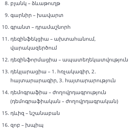
բլանկ – ձևաթուղթ
գարնիր – խավարտ
գրանտ – դրամաշնորհ
դեզինֆեկցիա – ախտահանում,
վարակազերծում
դեզինֆորմացիա – ապատեղեկատվություն
դեկլարացիա – 1. հռչակագիր, 2․
հայտարարագիր, 3․ հայտարարություն
դեմոգրաֆիա – ժողովրդագրություն
(դեմոգրաֆիական – ժողովրդագրական)
դևիզ – նշանաբան
զոբ – խպիպ