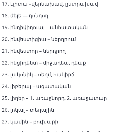
էլիտա –վերնախավ, ընտրախավ
ժելե — դոնդող
ինդիվիդուալ – անհատական
ինվեստիցիա – ներդրում
ինվեստոր – ներդրող
ինցիդենտ – միջադեպ, դեպք
լակոնիկ – սեղմ, հակիրճ
լիբերալ – ազատական
լիդեր – 1. առաջնորդ, 2. առաջատար
լոկալ – տեղային
կամին – բուխարի