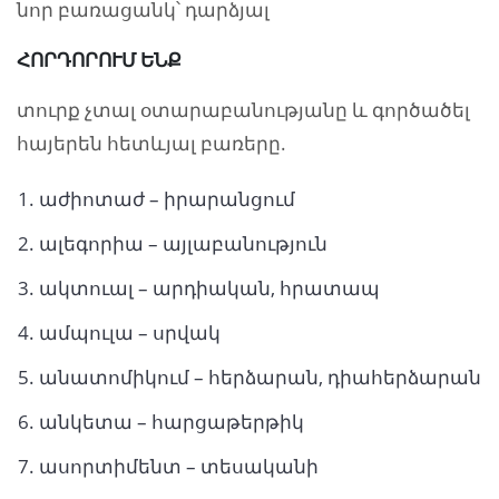
նոր բառացանկ՝ դարձյալ
ՀՈՐԴՈՐՈՒՄ ԵՆՔ
տուրք չտալ օտարաբանությանը և գործածել
հայերեն հետևյալ բառերը.
աժիոտաժ – իրարանցում
ալեգորիա – այլաբանություն
ակտուալ – արդիական, հրատապ
ամպուլա – սրվակ
անատոմիկում – հերձարան, դիահերձարան
անկետա – հարցաթերթիկ
ասորտիմենտ – տեսականի