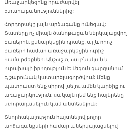
Առաջարկեցինք հրաժարվել
օտարաբանություններից:
Հորդորակը լայն արձագանք ունեցավ:
Շատերը ոչ միայն ծանոթացան ներկայացվող
բառերին, քննարկեցին դրանք, այլև որոշ
բառերի համար առաջարկեցին ուրիշ
համարժեքներ: Անշուշտ, սա բնական և
ուրախալի իրողություն է: Լեզուն զարգանում
է, շարունակ կատարելագործվում: Մենք
պատրաստ ենք սիրով լսելու ամեն կարծիք ու
առաջարկություն, սակայն դեմ ենք հայերենը
ստորադասելուն կամ անտեսելուն:
Շնորհակալություն հայտնելով բոլոր
արձագանքների համար և ներկայացնելով