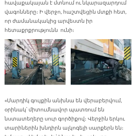
հավաքակայան է մտնում ու նկարազարդում
վագոնները։ Ի վերջո, հաշտվեցին մտքի հետ,
որ ժամանակակից արվեստն իր
հետաքրքրությունն ունի։
«Մարդիկ գույքին անխնա են վերաբերվում,
օրինակ՝ միտումնավոր պատռում են
նստատեղերը սուր գործիքով։ Վերջին երկու
տարիներին խնդիրն ալկոգելի սարքերն են։