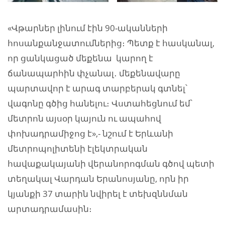
«Վթարներ լինում էին 90-ականների
հոսանքանջատումներից։ Պետք է հասկանալ,
որ ցանկացած մեքենա կարող է
ճանապարհին փչանալ․ մեքենավարը
պարտավոր է արագ տարբերակ գտնել՝
վագոնը գծից հանելու։ Վստահեցնում եմ՝
մետրոն այսօր կայուն ու ապահով
փոխադրամիջոց է»,- նշում է Երևանի
մետրոպոլիտենի էլեկտրական
հավաքակայանի վերանորոգման գծով պետի
տեղակալ Վարդան Երանոսյանը, որն իր
կյանքի 37 տարին նվիրել է տեխզննման
արտադրամասին։