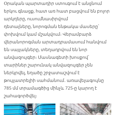
Օրական պարտադիր ստուգում է անցնում
երկու գնացք, հատ առ հատ բացվում են բոլոր
արկղերը, ուսումնասիրվում
դետալները, նորոգման ենթակա մասերը՝
փոխվում կամ մշակվում։ Վերամբարձ
վերանորոգման արտադրամասում հանվում
են սայլակները, տեղադրվում են նոր
անվազույգեր։ Մասնագետի խոսքով՝
տարիներ շարունակ անվազույգեր չեն
ներկրվել, եղածը շրջատաշվում է
թույլատրելիի սահմանում․ առավելագույնը
785 մմ տրամագծից մինչև 725-ը կարող է
շահագործվել։