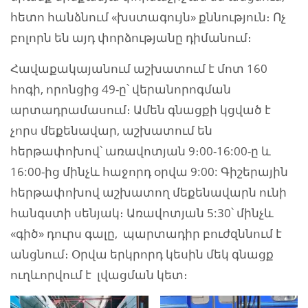
հետո հանձնում «խստագույն» քննություն։ Ոչ
բոլորն են այդ փորձությանը դիմանում։
Հավաքակայանում աշխատում է մոտ 160
հոգի, որոնցից 49-ը՝ վերանորոգման
արտադրամասում։ Ամեն գնացքի կցված է
չորս մեքենավար, աշխատում են
հերթափոխով՝ առավոտյան 9։00-16:00-ը և
16:00-ից մինչև հաջորդ օրվա 9:00: Գիշերային
հերթափոխով աշխատող մեքենավարն ունի
հանգստի սենյակ։ Առավոտյան 5:30՝ մինչև
«գիծ» դուրս գալը, պարտադիր բուժզննում է
անցնում։ Օրվա երկրորդ կեսին մեկ գնացք
ուղևորվում է լվացման կետ։