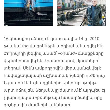
16 գնացքից գծուղի է դուրս գալիս 14-ը։ 2010
թվականից վագոններն արդիականացվել են։
Ժողովրդի լեզվով ասած՝ «օրանժ» գնացքները
վերանորոգվել են Վրաստանում, մյուսները՝
տեղում։ Մեկն ամբողջովին վերականգնվել է
հավաքակայանի աշխատակիցների ուժերով։
Նկատում եմ՝ գնացքներից երկուսը սթրիթ-
արտ ոճով են։ Տեղակալը ժպտում է՝ այդպես էլ
չկարողացան «բռնել» այն համարձակին, որը
գիշերային ժամերին աննկատ