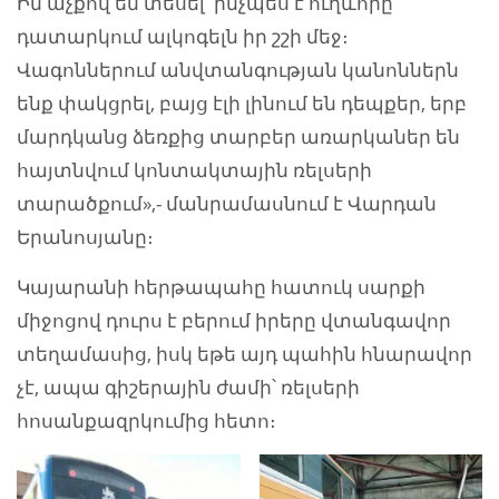
Իմ աչքով եմ տեսել՝ ինչպես է ուղևորը
դատարկում ալկոգելն իր շշի մեջ։
Վագոններում անվտանգության կանոններն
ենք փակցրել, բայց էլի լինում են դեպքեր, երբ
մարդկանց ձեռքից տարբեր առարկաներ են
հայտնվում կոնտակտային ռելսերի
տարածքում»,- մանրամասնում է Վարդան
Երանոսյանը։
Կայարանի հերթապահը հատուկ սարքի
միջոցով դուրս է բերում իրերը վտանգավոր
տեղամասից, իսկ եթե այդ պահին հնարավոր
չէ, ապա գիշերային ժամի՝ ռելսերի
հոսանքազրկումից հետո։