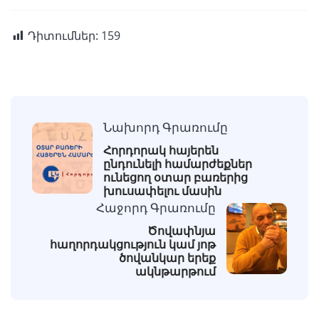
Դիտումներ:
159
Նախորդ Գրառումը
Հորդորակ հայերեն
ընդունելի համարժեքներ
ունեցող օտար բառերից
խուսափելու մասին
Հաջորդ Գրառումը
Ծովափնյա
հաղորդակցություն կամ յոթ
ծովանկար երեք
ակնթարթում