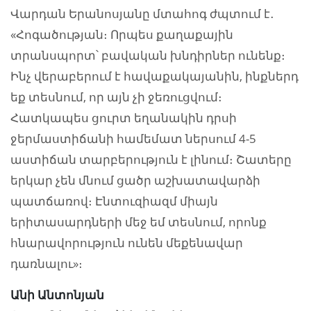
Վարդան Երանոսյանը մտահոգ ժպտում է․
«Հոգածության։ Որպես քաղաքային
տրանսպորտ՝ բավական խնդիրներ ունենք։
Ինչ վերաբերում է հավաքակայանին, ինքներդ
եք տեսնում, որ այն չի ջեռուցվում։
Հատկապես ցուրտ եղանակին դրսի
ջերմաստիճանի համեմատ ներսում 4-5
աստիճան տարբերություն է լինում։ Շատերը
երկար չեն մնում ցածր աշխատավարձի
պատճառով։ Էնտուզիազմ միայն
երիտասարդների մեջ եմ տեսնում, որոնք
հնարավորություն ունեն մեքենավար
դառնալու»։
Անի Անտոնյան