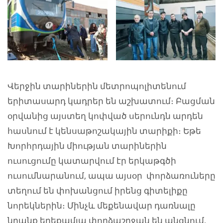
Վերջին տարիներին մետրոպոլիտենում
երիտասարդ կադրեր են աշխատում։ Բացման
օրվանից այստեղ կոփված սերունդն արդեն
հասնում է կենսաթոշակային տարիքի։ Եթե
Խորհրդային միության տարիներին
ուսուցումը կատարվում էր երկաթգծի
ուսումնարանում, ապա այսօր փորձառուները
տեղում են փոխանցում իրենց գիտելիքը
նորեկներին։ Մինչև մեքենավար դառնալը
նրանք երեքամյա փորձաշրջան են անցնում,