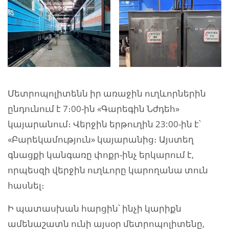
Մետրոպոլիտենն իր առաջին ուղևորներին
ընդունում է 7։00-ին «Գարեգին Նժդեհ»
կայարանում։ Վերջին երթուղին 23:00-ին է՝
«Բարեկամություն» կայարանից։ Այստեղ
գնացքի կանգառը փոքր-ինչ երկարում է,
որպեսզի վերջին ուղևորը կարողանա տուն
հասնել։
Ի պատասխան հարցին՝ ինչի կարիքն
ամենաշատն ունի այսօր մետրոպոլիտենը,