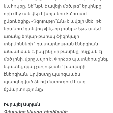
կահույքը։ Շե՞նքն է ավելի մեծ, թե՞ երկինքը,
որի մեջ այն վեր է խոյանում։ Հուսամ՝
ըմբռնեցիք։ «Չգոյությո՞ւնն» է ավելի մեծ, թե
նրանում գտնվող «ինչ-որ բանը»։ Եթե ասեմ
առանց երկար-բարակ ֆիզիկայի
տերմինների` դատարկության էներգիան
անսահման է, իսկ ինչ-որ բանինը, ինչքան էլ
մեծ լինի, վերջավոր է։ Փորձեք պատկերացնել,
նկատել, զգալ չգոյության` խավարի
էներգիան։ Արվեստը պարզապես
պարզեցված ձևով մատուցում է այդ
ճշմարտությունը։
Իսրայել Ասրյան
Գլխավոր նկարը՝ հեղինակի