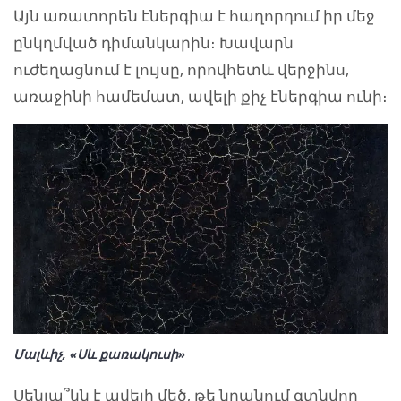
Այն առատորեն էներգիա է հաղորդում իր մեջ
ընկղմված դիմանկարին։ Խավարն
ուժեղացնում է լույսը, որովհետև վերջինս,
առաջինի համեմատ, ավելի քիչ էներգիա ունի։
Մալևիչ, «Սև քառակուսի»
Սենյա՞կն է ավելի մեծ, թե նրանում գտնվող