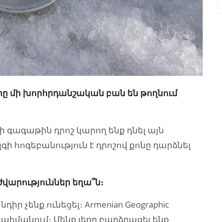
րը մի խորհրդանշական բան են թողնում
ի գագաթին դրոշ կարող ենք դնել այն
զգի հոգեբանություն է դրոշով քոնը դարձնել
դժվարություններ եղա՞ն։
իր չենք ունեցել։ Armenian Geographic
 սահմանում։ Մենք լեռը բարձրացել ենք