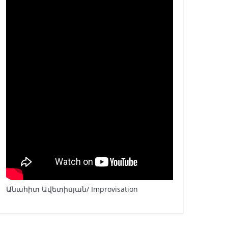
Անահիտ Ավետիսյան/ Improvisation