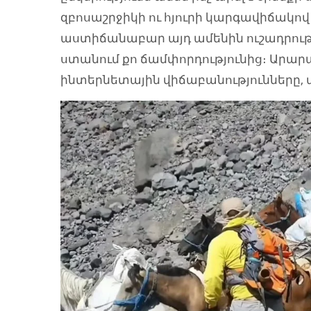
զբոսաշրջիկի ու հյուրի կարգավիճակով։
աստիճանաբար այդ ամենին ուշադրությ
ստանում քո ճամփորդությունից։ Արարա
ինտերնետային վիճաբանությունները,