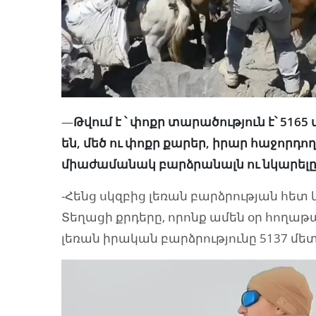
—
Թվում է ՝ փոքր տարածություն է՝ 5165
են, մեծ ու փոքր քարեր, իրար հաջորդո
միաժամանակ բարձրանալն ու նկարելը
-Հենց սկզբից լեռան բարձրության հե
Տեղացի քրդերը, որոնք ամեն օր հողաթա
լեռան իրական բարձրությունը 5137 մետր