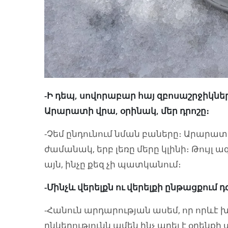
-Ի դեպ, սովորաբար հայ զբոսաշրջիկնե
Արարատի վրա, օրինակ, մեր դրոշը։
-Չեմ ընդունում նման բաները։ Արարատ
ժամանակ, երբ լեռը մերը կլինի։ Թույլ ա
այն, ինչը քեզ չի պատկանում։
-Մինչև վերելքն ու վերելքի ընթացքում 
-Հանուն արդարության ասեմ, որ որևէ խնդ
ընկերությունն ամեն ինչ արել է օրենքի