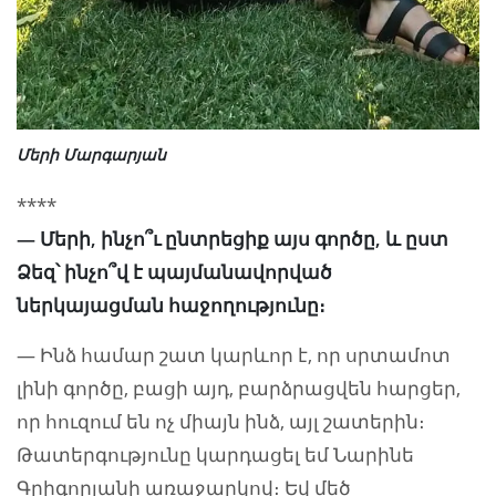
Մերի Մարգարյան
****
— Մերի, ինչո՞ւ ընտրեցիք այս գործը, և ըստ
Ձեզ՝ ինչո՞վ է պայմանավորված
ներկայացման հաջողությունը։
— Ինձ համար շատ կարևոր է, որ սրտամոտ
լինի գործը, բացի այդ, բարձրացվեն հարցեր,
որ հուզում են ոչ միայն ինձ, այլ շատերին։
Թատերգությունը կարդացել եմ Նարինե
Գրիգորյանի առաջարկով։ Եվ մեծ