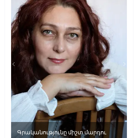
Գրականությունը միշտ մարդու