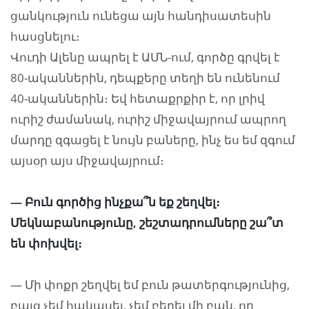
ցանկություն ունեցա այն հանդիսատեսին
հասցնելու։
Վուդի Ալենը ապրել է ԱՄՆ-ում, գործը գրվել է
80-ականներին, դեպքերը տեղի են ունենում
40-ականներին։ Եվ հետաքրքիր է, որ լրիվ
ուրիշ ժամանակ, ուրիշ միջավայրում ապրող
մարդը զգացել է նույն բաները, ինչ ես եմ զգում
այսօր այս միջավայրում։
—
Բուն գործից ինչքա՞ն եք շեղվել։
Մեկնաբանությունը, շեշտադրումները շա՞տ
են փոխվել։
— Մի փոքր շեղվել եմ բուն թատերգությունից,
բայց չեմ հակասել, չեմ բերել մի բան, որ