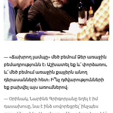
— «Ճախրող լամպը» մեծ բեմում Ձեր առաջին
բեմադրությունն է։ Աշխատել եք և՛ փորձառու,
և՛ մեծ բեմում առաջին քայլերն անող
դերասանների հետ։ Ի՞նչ դժվարությունների
եք բախվել այս առումներով
։
— Օրինակ, Նարինե Գրիգորյանը եղել է իմ
դասախոսը, նա է ինձ սովորեցրել՝ ինչպես