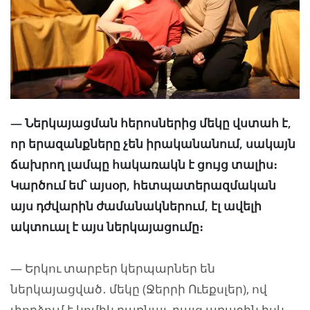
— Ներկայացման հերոսներից մեկը վստահ է,
որ երազանքները չեն իրականանում, սակայն
ճախրող լամպը հակառակն է ցույց տալիս։
Կարծում եմ՝ այսօր, հետպատերազմական
այս դժվարին ժամանակներում, էլ ավելի
ակտուալ է այս ներկայացումը։
— Երկու տարբեր կերպարներ են
ներկայացված․ մեկը (Ջերրի Ուեքսլեր), ով
փորձում է կոմիկ դառնալ, բայց առաջին իսկ