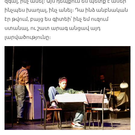
զգալ, ինչ անել։ Այս դեպքում ես պետք է ասեի՝
ինչպես խաղալ, ինչ անել։ Դա ինձ անբնական
էր թվում, բայց ես գիտեի՝ ինչ եմ ուզում
ստանալ, ու շատ արագ անցավ այդ
լարվածությունը։