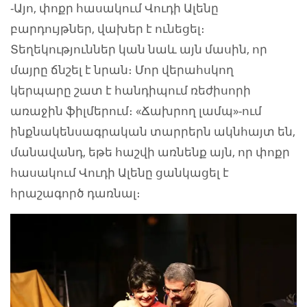
-Այո, փոքր հասակում Վուդի Ալենը
բարդույթներ, վախեր է ունեցել։
Տեղեկություններ կան նաև այն մասին, որ
մայրը ճնշել է նրան։ Մոր վերահսկող
կերպարը շատ է հանդիպում ռեժիսորի
առաջին ֆիլմերում։ «Ճախրող լամպ»-ում
ինքնակենսագրական տարրերն ակնհայտ են,
մանավանդ, եթե հաշվի առնենք այն, որ փոքր
հասակում Վուդի Ալենը ցանկացել է
հրաշագործ դառնալ։