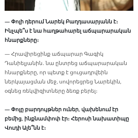
— Փոլի դերում Նարեկ Բաղդասարյանն է։
Ինչպե՞ս է նա հաղթահարել աճպարարական
հնարքները։
— Հրավիրեցինք աճպարար Գագիկ
Դանիելյանին․ նա ընտրեց աճպարարական
հնարքները, որ պետք է ցուցադրվեին
ներկայացման մեջ, սովորեցրեց Նարեկին,
օգնեց ռեկվիզիտները ձեռք բերել։
— Փոլը բարդույթներ ուներ, վախենում էր
բեմից, ինքնամփոփ էր։ Հերոսի նախատիպը
Վուդի Ալե՞նն է։