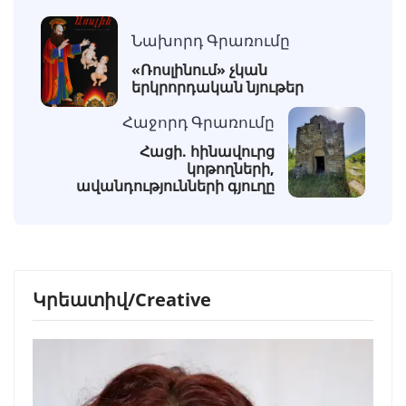
Նախորդ Գրառումը
«Ռոսլինում» չկան
երկրորդական նյութեր
Հաջորդ Գրառումը
Հացի. հինավուրց
կոթողների,
ավանդությունների գյուղը
Կրեատիվ/Creative