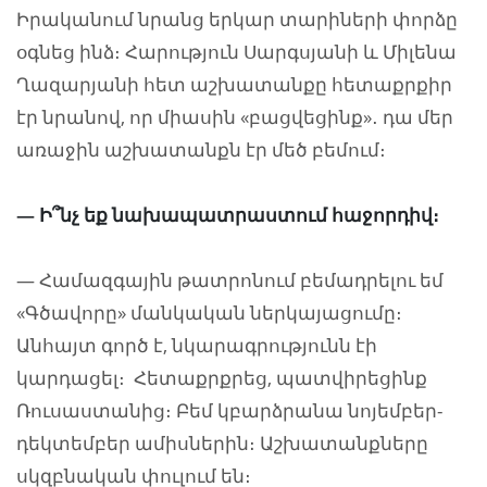
Իրականում նրանց երկար տարիների փորձը
օգնեց ինձ։ Հարություն Սարգսյանի և Միլենա
Ղազարյանի հետ աշխատանքը հետաքրքիր
էր նրանով, որ միասին «բացվեցինք»․ դա մեր
առաջին աշխատանքն էր մեծ բեմում։
— Ի՞նչ եք նախապատրաստում հաջորդիվ։
— Համազգային թատրոնում բեմադրելու եմ
«Գծավորը» մանկական ներկայացումը։
Անհայտ գործ է, նկարագրությունն էի
կարդացել։ Հետաքրքրեց, պատվիրեցինք
Ռուսաստանից։ Բեմ կբարձրանա նոյեմբեր-
դեկտեմբեր ամիսներին։ Աշխատանքները
սկզբնական փուլում են։