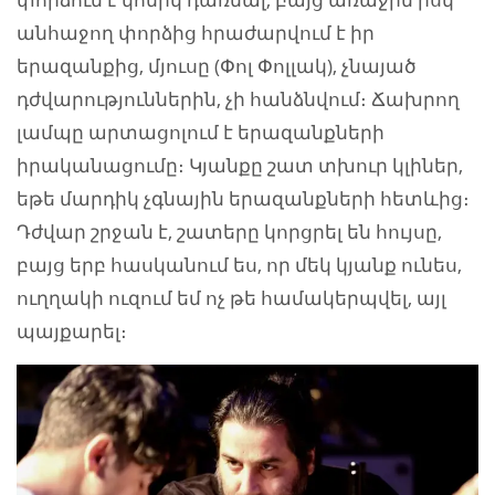
անհաջող փորձից հրաժարվում է իր
երազանքից, մյուսը (Փոլ Փոլլակ), չնայած
դժվարություններին, չի հանձնվում։ Ճախրող
լամպը արտացոլում է երազանքների
իրականացումը։ Կյանքը շատ տխուր կլիներ,
եթե մարդիկ չգնային երազանքների հետևից։
Դժվար շրջան է, շատերը կորցրել են հույսը,
բայց երբ հասկանում ես, որ մեկ կյանք ունես,
ուղղակի ուզում եմ ոչ թե համակերպվել, այլ
պայքարել։