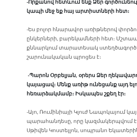
-Որքանով հետևում ենք Ձեր գործուն
կապի մեջ եք հայ արտիստների հետ։
-Ես բոլոր հնարավոր առիթներով փորձո
ընկերների, բարեկամների հետ։ Մշտա
քննարկում տարատեսակ ստեղծագործ
շարունակական պրոցես է։
-Պարոն Օրբելյան, օրերս Ձեր ղեկավար
կայացավ։ Մենք առիթ ունեցանք այդ ելո
հեռարձակմամբ։ Իսկապես շքեղ էր։
-Այո, Ռումինիայի Կլուժ Նապոկայում 
պարահանդեսը, որը կազմակերպվում էր
Սթիվեն Կոստելլոն, սոպրանո Եկատեր