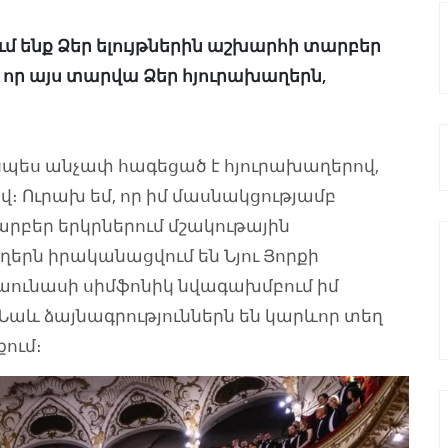
մ ենք Ձեր ելույթներին աշխարհի տարբեր
, որ այս տարվա Ձեր հյուրախաղերն,
ւյնպես անչափ հագեցած է հյուրախաղերով,
վ։ Ուրախ եմ, որ իմ մասնակցությամբ
րբեր երկրներում մշակութային
երն իրականացվում են Նյու Յորքի
աունասի սիմֆոնիկ նվագախմբում իմ
աև ձայնագրություններն են կարևոր տեղ
քում։