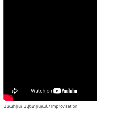
Անահիտ Ավետիսյան/ Improvisation