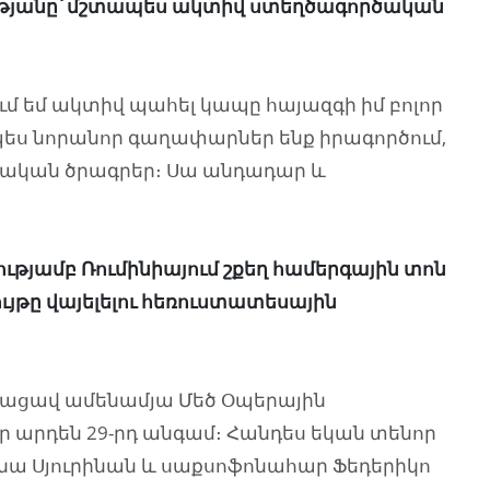
եությանը՝ մշտապես ակտիվ ստեղծագործական
ւմ եմ ակտիվ պահել կապը հայազգի իմ բոլոր
պես նորանոր գաղափարներ ենք իրագործում,
ական ծրագրեր։ Սա անդադար և
ությամբ Ռումինիայում շքեղ համերգային տոն
ւյթը վայելելու հեռուստատեսային
կայացավ ամենամյա Մեծ Օպերային
 արդեն 29-րդ անգամ։ Հանդես եկան տենոր
ինա Սյուրինան և սաքսոֆոնահար Ֆեդերիկո