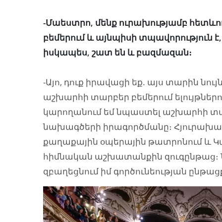
-Մաեստրո, մենք ուրախությամբ հետևու
բեմերում և այնպիսի տպավորություն է
իսկապես, շատ են և բազմազան։
-Այո, դուք իրավացի եք. այս տարին նո
աշխարհի տարբեր բեմերում ելույթներո
կարողանում եմ նպաստել աշխարհի տա
նախագծերի իրագործմանը։ Հյուրախաղ
քաղաքային օպերային թատրոնում և Կ
հիմնական աշխատանքին զուգընթաց։ Ն
զբաղեցնում իմ գործունեության ընթաց