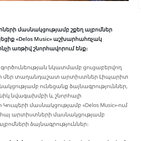
տների մասնակցությամբ շքեղ ալբոմներ
եցիք «Delos Music» աշխարհահռչակ
ինչի առթիվ շնորհավորում ենք։
 գործունեության նկատմամբ ցուցաբերվող
արի մեր տաղանդաշատ արտիստներ Լիպարիտ
ակցությամբ ունեցանք ձայնագրություններ,
նիկ նվագախմբի և շնորհալի
ուպերի մասնակցությամբ «Delos Music»-ում
ամ հայ արտիստների մասնակցությամբ
ալբոմների ձայնագրություններ։