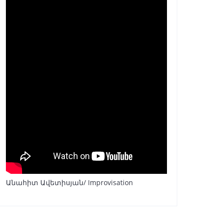
Անահիտ Ավետիսյան/ Improvisation