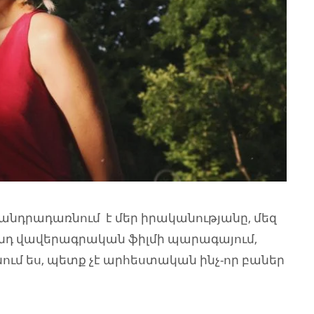
 անդրադառնում է մեր իրականությանը, մեզ
վանդ վավերագրական ֆիլմի պարագայում,
նում ես, պետք չէ արհեստական ինչ-որ բաներ