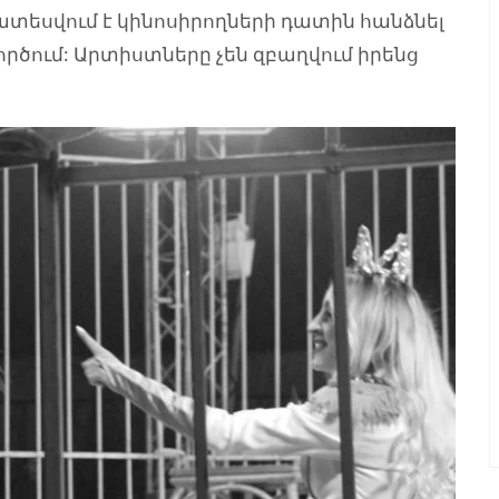
եսվում է կինոսիրողների դատին հանձնել
ործում: Արտիստները չեն զբաղվում իրենց