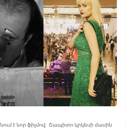
ում է նոր ֆիլմով: Շապիտո կրկեսի մասին