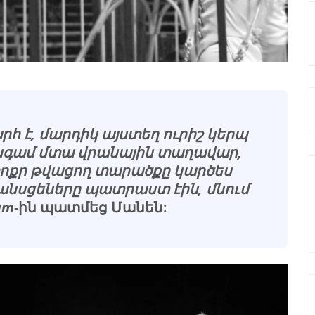
հ է, մարդիկ այստեղ ուրիշ կերպ
անգամ մտա վրանային տաղավար,
 փոքր թվացող տարածքը կարծես
զանսցեները պատրաստ էին, մնում
am
-ին պատմեց Մանեն: