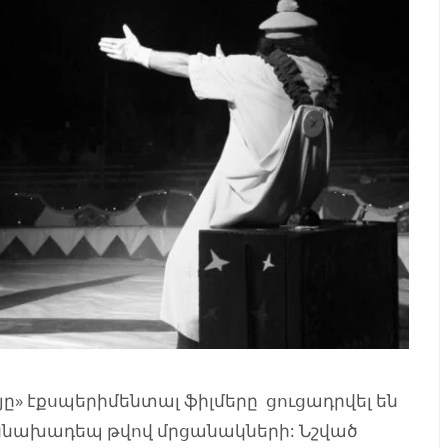
» էքսպերիմենտալ ֆիլմերը
ցուցադրվել են
ննախադեպ թվով մրցանակների: Նշված