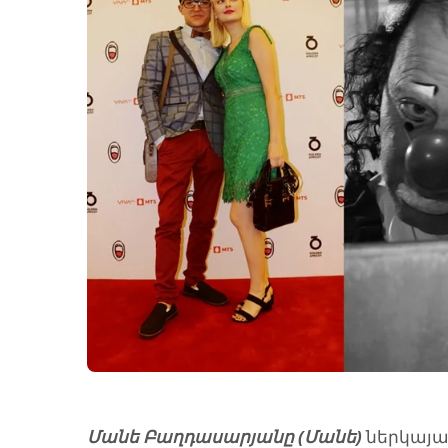
Մանե Բաղդասարյանը (Մանե)
ներկայան