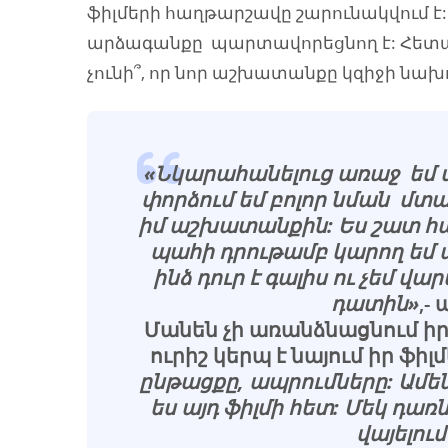
ֆիլմերի հաղթարշավը շարունակվում է:
արձագանքը պարտավորեցնող է: Հետա
չունի՞, որ նոր աշխատանքը կզիջի նախ
«Նկարահանելուց առաջ եմ մ
փորձում եմ բոլոր նման մտա
իմ աշխատանքին: Ես շատ հա
պահի դրութամբ կարող եմ աս
ինձ դուր է գալիս ու չեմ վ
դատին»
,-
Մանեն չի առանձնացնում իր ա
ուրիշ կերպ է նայում իր ֆիլ
ընթացքը, ապրումները: Ամեն
ես այդ ֆիլմի հետ: Մեկ դա
վայելու