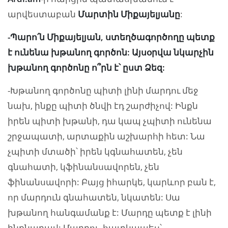
արվեստաբան
Մարտին Միքայելյանը
:
-Պարո՛ն Միքայելյան, ստեղծագործողը պետք
է ունենա խթանող գործոն: Այսօրվա նկարչին
խթանող գործոնը ո՞րն է՝ ըստ Ձեզ:
-Խթանող գործոնը պիտի լինի մարդու մեջ
նախ, ինքը պիտի ծնվի էդ շարժիչով: Ինքն
իրեն պիտի խթանի, դա կապ չպիտի ունենա
շրջապատի, արտաքին աշխարհի հետ: Նա
չպիտի մտածի՝ իրեն կգնահատեն, չեն
գնահատի, կֆինանսավորեն, չեն
ֆինանսավորի: Բայց իհարկե, կարևոր բան է,
որ մարդուն գնահատեն, նկատեն: Սա
խթանող հանգամանք է: Մարդը պետք է լինի
ինքնաբավ: Մարդու, հատկապես՝