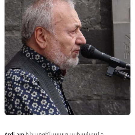
Ardi.am
-ի հարցին պատասխանում է