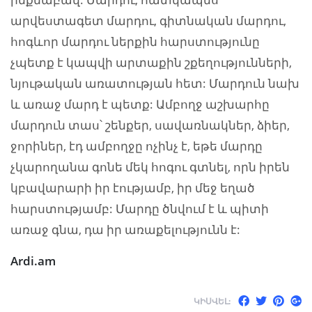
արվեստագետ մարդու, գիտնական մարդու,
հոգևոր մարդու ներքին հարստությունը
չպետք է կապվի արտաքին շքեղությունների,
նյութական առատության հետ: Մարդուն նախ
և առաջ մարդ է պետք: Ամբողջ աշխարհը
մարդուն տաս՝ շենքեր, սավառնակներ, ձիեր,
ջորիներ, էդ ամբողջը ոչինչ է, եթե մարդը
չկարողանա գոնե մեկ հոգու գտնել, որն իրեն
կբավարարի իր էությամբ, իր մեջ եղած
հարստությամբ: Մարդը ծնվում է և պիտի
առաջ գնա, դա իր առաքելությունն է:
Ardi.am
ԿԻՍՎԵԼ: