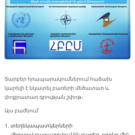
Տարբեր հրապարակումներում հաճախ
կարելի է նկատել բառերի մեծատառ և
փոքրատառ գրության շփոթ։
Այս բաժնում՝
տեղեկապատկերների
միջոցով բացատրվում են բառեր, որոնք մեկ