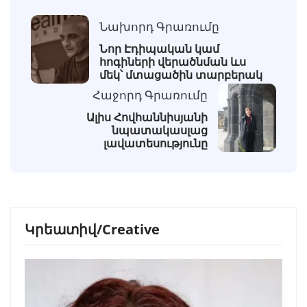
Նախորդ Գրառումը
Նոր Էդիպական կամ
հոգիների վերածնման ևս
մեկ՝ մտացածին տարբերակ
Հաջորդ Գրառումը
Ալիս Հովհաննիսյանի
նպատակասլաց
լավատեսությունը
Կրեատիվ/Creative