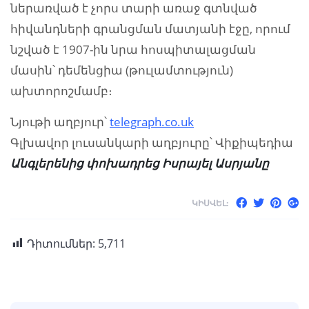
ներառված է չորս տարի առաջ գտնված
հիվանդների գրանցման մատյանի էջը, որում
նշված է 1907-ին նրա հոսպիտալացման
մասին՝ դեմենցիա (թուլամտություն)
ախտորոշմամբ։
Նյութի աղբյուր՝
telegraph.co.uk
Գլխավոր լուսանկարի աղբյուրը՝ Վիքիպեդիա
Անգլերենից փոխադրեց
Իսրայել
Ասրյանը
ԿԻՍՎԵԼ:
Դիտումներ:
5,711