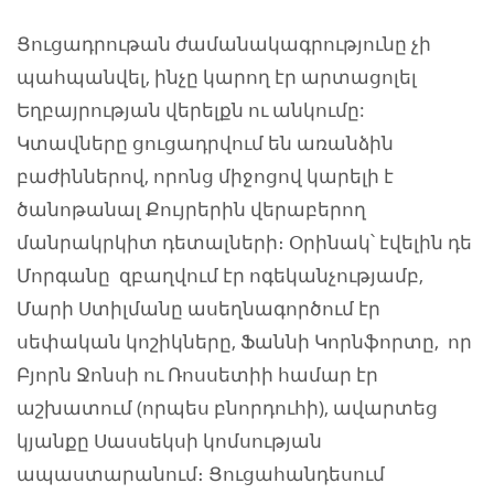
Ցուցադրութան ժամանակագրությունը չի
պահպանվել, ինչը կարող էր արտացոլել
Եղբայրության վերելքն ու անկումը:
Կտավները ցուցադրվում են առանձին
բաժիններով, որոնց միջոցով կարելի է
ծանոթանալ Քույրերին վերաբերող
մանրակրկիտ դետալների։ Օրինակ՝ էվելին դե
Մորգանը զբաղվում էր ոգեկանչությամբ,
Մարի Ստիլմանը ասեղնագործում էր
սեփական կոշիկները, Ֆաննի Կորնֆորտը, որ
Բյորն Ջոնսի ու Ռոսսետիի համար էր
աշխատում (որպես բնորդուհի), ավարտեց
կյանքը Սասսեկսի կոմսության
ապաստարանում։ Ցուցահանդեսում