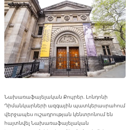
Նախառաֆայելական Քույրեր. Լոնդոնի
Դիմանկարների ազգային պատկերասրահում
վերջապես ուշադրության կենտրոնում են
հայտնվել Նախառաֆայելական