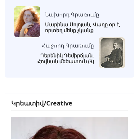
Նախորդ Գրառումը
Մարինա Սոլոյան, Վաղը օր է,
որտեղ մենք չկանք
Հաջորդ Գրառումը
Դերենիկ Դեմիրճյան,
Հովնան մեծատուն (3)
Կրեատիվ/Creative