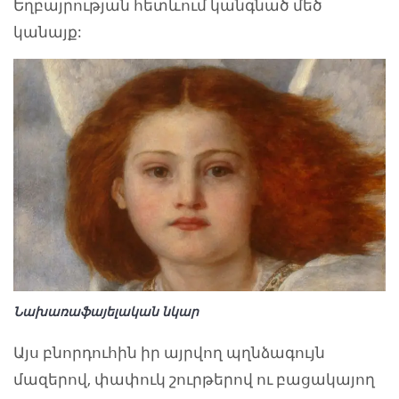
Եղբայրության հետևում կանգնած մեծ
կանայք:
Նախառաֆայելական նկար
Այս բնորդուհին իր այրվող պղնձագույն
մազերով, փափուկ շուրթերով ու բացակայող