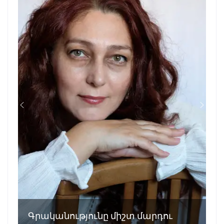
Գրականությունը միշտ մարդու