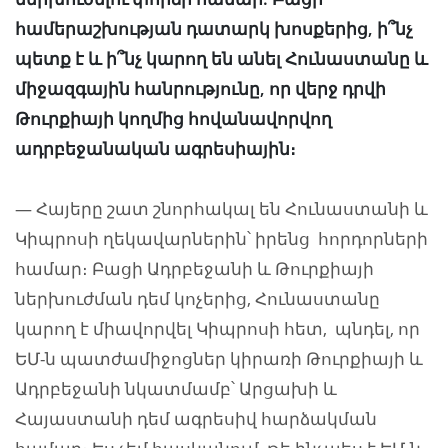
համերաշխության դատարկ խոսքերից, ի՞նչ
պետք է և ի՞նչ կարող են անել Հունաստանը և
միջազգային հանրությունը, որ վերջ դրվի
Թուրքիայի կողմից հովանավորվող
ադրբեջանական ագրեսիային։
— Հայերը շատ շնորհակալ են Հունաստանի և
Կիպրոսի ղեկավարներին՝ իրենց հորդորների
համար։ Բացի Ադրբեջանի և Թուրքիայի
ներխուժման դեմ կոչերից, Հունաստանը
կարող է միավորվել Կիպրոսի հետ, պնդել, որ
ԵՄ-ն պատժամիջոցներ կիրառի Թուրքիայի և
Ադրբեջանի նկատմամբ՝ Արցախի և
Հայաստանի դեմ ագրեսիվ հարձակման