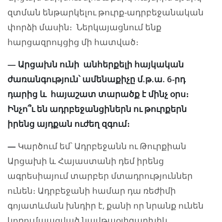
զտման ենթարկելու թուրք-ադրբեջանական
փորձի մասին։ Ներկայացնում ենք
հարցազրույցից մի հատված։
— Արցախն ունի անհերքելի հայկական
ժառանգություն՝ ամենաքիչը մ.թ.ա. 6-րդ
դարից և հայաշատ տարածք է մինչ օրս։
Ինչո՞ւ են ադրբեջանցիներն ու թուրքերն
իրենց այդքան ուժեղ զգում։
—
Կարծում եմ՝ Ադրբեջանն ու Թուրքիան
Արցախի և Հայաստանի դեմ իրենց
ագրեսիայում տարբեր մտադրություններ
ունեն։ Ադրբեջանի համար դա ռեժիմի
գոյատևման խնդիր է, քանի որ նրանք ունեն
կոռումպացված նավթաօլիգարխիկ