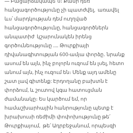
— Բացարձակապե՜ս։ Քանի դեռ
հանցագործությունը չի պատժվել, առավել
ևս՝ մարդկության դեմ ուղղված
հանցագործությունը, հանցագործներն
անպատիժ կշարունակեն իրենց
գործունեությունը …. Թուրքիայի
դիվանագիտության 600-ամյա փորձը․ նրանք
ասում են այն, ինչ բոլորն
ուզում են լսել, հետո
անում այն, ինչ ուզում են։ Մենք այդ ամենը
շատ լավ գիտենք: Էրդողանը բախտն է
փորձում, և շուտով կգա հատուցման
ժամանակը։ Ես կարծում եմ, որ
համաշխարհային հանրությունը պետք է
խրախուսի ռեժիմի փոփոխությունը թե՛
Թուրքիայում, թե՛ Ադրբեջանում, որպեսզի