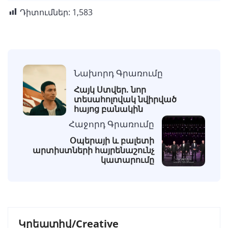
Դիտումներ:
1,583
Նախորդ Գրառումը
Հայկ Ստվեր. նոր
տեսահոլովակ նվիրված
հայոց բանակին
Հաջորդ Գրառումը
Օպերայի և բալետի
արտիստների հայրենաշունչ
կատարումը
Կրեատիվ/Creative