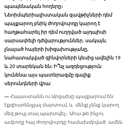
պապենական հողերը։
Նեոիմպերիալիստական զավթիչների դեմ
պայքարող բնիկ ժողովուրդը կարող է
հաղթահարել իր դեմ ուղղված այդպիսի
սարսափելի դժվարություններ, սակայն,
չնայած հայերի խիզախությանը,
նահատակված զինվորների կեսից ավելին 19
և 20 տարեկան են։ Ի՞նչ ազդեցություն
կունենա այս պատերազմը գալիք
սերունդների վրա:
—
Հայաստանն ու Արցախը պայքարում են
էքզիստենցյալ
մարտում, և մենք չենք կարող
մեզ թույլ տալ պարտվել։ Ահա թե ինչու
ամբողջ հայ ժողովուրդը համախմբված ամեն