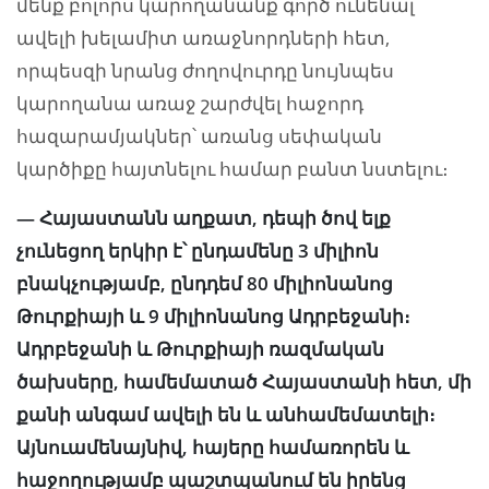
մենք բոլորս կարողանանք գործ ունենալ
ավելի խելամիտ առաջնորդների հետ,
որպեսզի նրանց ժողովուրդը նույնպես
կարողանա առաջ շարժվել հաջորդ
հազարամյակներ՝ առանց սեփական
կարծիքը հայտնելու համար բանտ նստելու։
— Հայաստանն աղքատ, դեպի ծով ելք
չունեցող երկիր է՝ ընդամենը 3 միլիոն
բնակչությամբ, ընդդեմ 80 միլիոնանոց
Թուրքիայի և 9 միլիոնանոց Ադրբեջանի։
Ադրբեջանի և Թուրքիայի ռազմական
ծախսերը, համեմատած Հայաստանի հետ, մի
քանի անգամ ավելի են և անհամեմատելի։
Այնուամենայնիվ, հայերը համառորեն և
հաջողությամբ պաշտպանում են իրենց