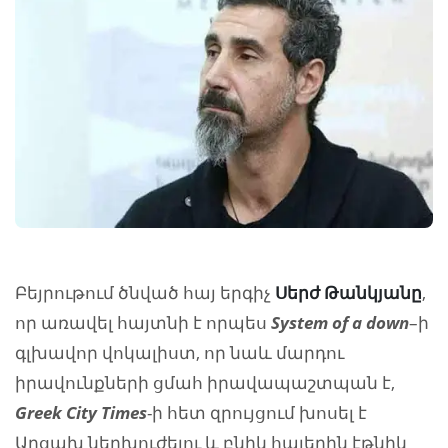
Բեյրութում ծնված հայ երգիչ
Սերժ Թանկյանը
,
որ առավել հայտնի է որպես
System of a down
–ի
գլխավոր վոկալիստ, որ նաև մարդու
իրավունքների ցմահ իրավապաշտպան է,
Greek City Times
-ի հետ զրույցում խոսել է
Արցախ ներխուժելու և բնիկ հայերին էթնիկ