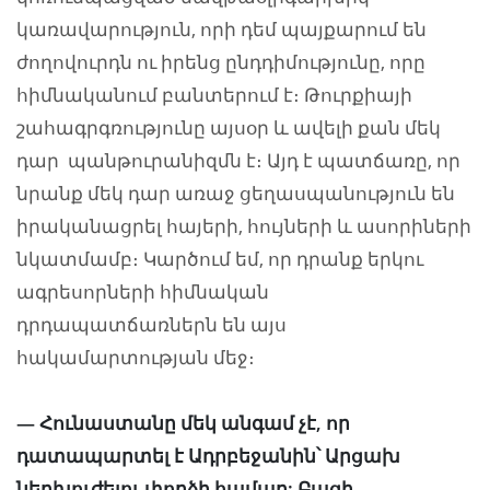
կառավարություն, որի դեմ պայքարում են
ժողովուրդն ու իրենց ընդդիմությունը, որը
հիմնականում բանտերում է։ Թուրքիայի
շահագրգռությունը այսօր և ավելի քան մեկ
դար պանթուրանիզմն է։ Այդ է պատճառը, որ
նրանք մեկ դար առաջ ցեղասպանություն են
իրականացրել հայերի, հույների և ասորիների
նկատմամբ։ Կարծում եմ, որ դրանք երկու
ագրեսորների հիմնական
դրդապատճառներն են այս
հակամարտության մեջ։
— Հունաստանը մեկ անգամ չէ, որ
դատապարտել է Ադրբեջանին՝ Արցախ
ներխուժելու փորձի համար: Բացի