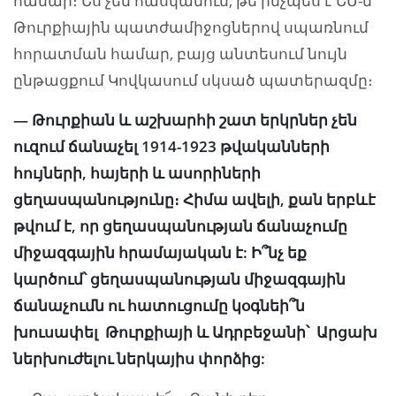
համար։ Ես չեմ հասկանում, թե ինչպես է ԵՄ-ն
Թուրքիային պատժամիջոցներով սպառնում
հորատման համար, բայց անտեսում նույն
ընթացքում Կովկասում սկսած պատերազմը։
— Թուրքիան և աշխարհի շատ երկրներ չեն
ուզում ճանաչել 1914-1923 թվականների
հույների, հայերի և ասորիների
ցեղասպանությունը։ Հիմա ավելի, քան երբևէ
թվում է, որ ցեղասպանության ճանաչումը
միջազգային հրամայական է: Ի՞նչ եք
կարծում՝ ցեղասպանության միջազգային
ճանաչումն ու հատուցումը կօգնեի՞ն
խուսափել Թուրքիայի և Ադրբեջանի՝ Արցախ
ներխուժելու ներկայիս փորձից: