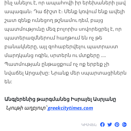
ինչ անելու է, որ ապահովի իր երեխաների լավ
ապագան։ Դա ճիշտ է։ Մենք կռվում ենք ավելի
շատ զենք ունեցող թշնամու դեմ, բայց
պատմությունը մեզ բոլորիս սովորեցրել է, որ
պատերազմներում հաղթում են ոչ թե
բանակները, այլ զոհաբերվելու պատրաստ
մարդկանց ոգին, սրտերն ու մտքերը ….
Պատմության ընթացքում ոչ ոք երբեք չի
նվաճել Արցախը: Նրանք մեր սպարտացիներն
են:
Անգլերենից թարգմանեց Իսրայել Ասրյանը
Նյութի աղբյուր՝
greekcitytimes.com
ԿԻՍՎԵԼ: