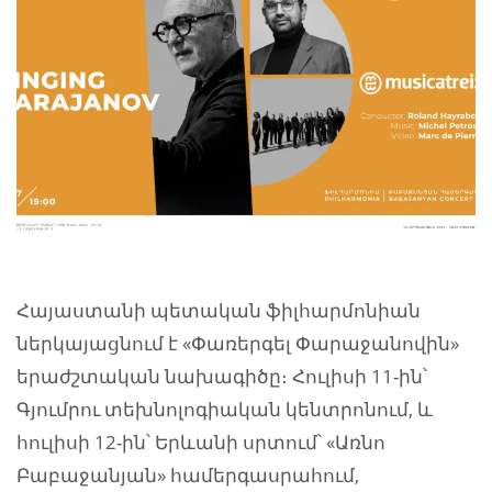
Հայաստանի պետական ֆիլհարմոնիան
ներկայացնում է «Փառերգել Փարաջանովին»
երաժշտական նախագիծը։ Հուլիսի 11-ին՝
Գյումրու տեխնոլոգիական կենտրոնում, և
հուլիսի 12-ին՝ Երևանի սրտում՝ «Առնո
Բաբաջանյան» համերգասրահում,