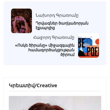
Նախորդ Գրառումը
Դրվագներ ծաղկաձորյան
էքսպոյից
Հաջորդ Գրառումը
«Ոսկե ծիրանը» միջազգային
համագործակցության
ծիրում
Կրեատիվ/Creative