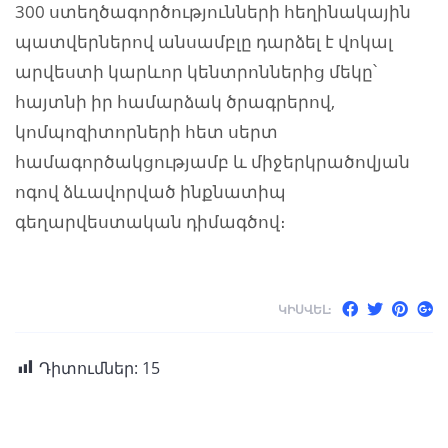
300 ստեղծագործությունների հեղինակային
պատվերներով անսամբլը դարձել է վոկալ
արվեստի կարևոր կենտրոններից մեկը՝
հայտնի իր համարձակ ծրագրերով,
կոմպոզիտորների հետ սերտ
համագործակցությամբ և միջերկրածովյան
ոգով ձևավորված ինքնատիպ
գեղարվեստական դիմագծով։
ԿԻՍՎԵԼ:
Դիտումներ:
15