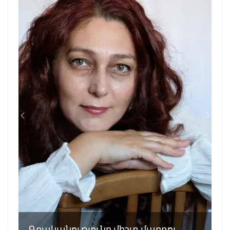
Գրականությունը միշտ մարդու