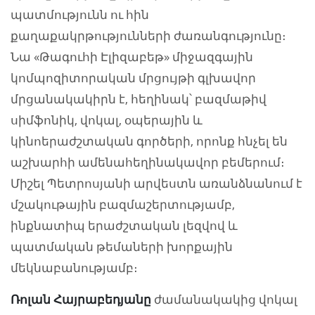
պատմությունն ու հին
քաղաքակրթությունների ժառանգությունը։
Նա «Թագուհի Էլիզաբեթ» միջազգային
կոմպոզիտորական մրցույթի գլխավոր
մրցանակակիրն է, հեղինակ՝ բազմաթիվ
սիմֆոնիկ, վոկալ, օպերային և
կինոերաժշտական գործերի, որոնք հնչել են
աշխարհի ամենահեղինակավոր բեմերում։
Միշել Պետրոսյանի արվեստն առանձնանում է
մշակութային բազմաշերտությամբ,
ինքնատիպ երաժշտական լեզվով և
պատմական թեմաների խորքային
մեկնաբանությամբ։
Ռոլան Հայրաբեդյանը
ժամանակակից վոկալ