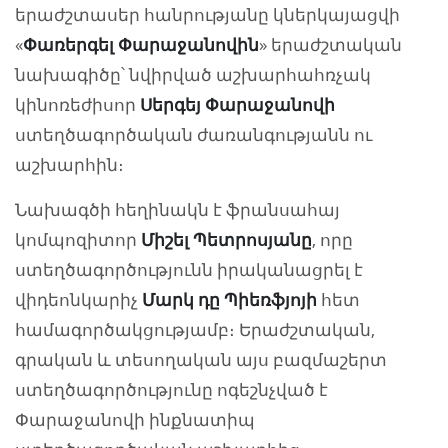
երաժշտասեր հանրությանը կներկայացվի
«
Փառերգել Փարաջանովին
» երաժշտական
նախագիծը՝ նվիրված աշխարհահռչակ
կինոռեժիսոր
Սերգեյ Փարաջանովի
ստեղծագործական ժառանգությանն ու
աշխարհին։
Նախագծի հեղինակն է ֆրանսահայ
կոմպոզիտոր
Միշել Պետրոսյանը
, որը
ստեղծագործությունն իրականացրել է
վիդեոնկարիչ
Մարկ դը Պիեռֆյոյի
հետ
համագործակցությամբ։ Երաժշտական,
գրական և տեսողական այս բազմաշերտ
ստեղծագործությունը ոգեշնչված է
Փարաջանովի ինքնատիպ