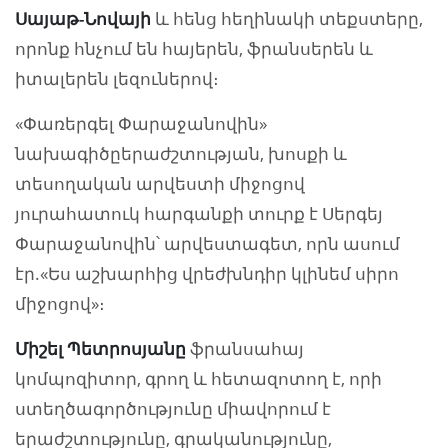
Սայաթ-Նովայի
և հենց հեղինակի տեքստերը,
որոնք հնչում են հայերեն, ֆրանսերեն և
իտալերեն լեզուներով։
«Փառերգել Փարաջանովին»
նախագիծըերաժշտության, խոսքի և
տեսողական արվեստի միջոցով
յուրահատուկ հարգանքի տուրք է Սերգեյ
Փարաջանովին՝ արվեստագետ, որն ասում
էր.«Ես աշխարհից վրեժխնդիր կլինեմ սիրո
միջոցով»։
Միշել Պետրոսյանը
ֆրանսահայ
կոմպոզիտոր, գրող և հետազոտող է, որի
ստեղծագործությունը միավորում է
երաժշտությունը, գրականությունը,