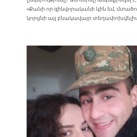
«Քանի որ զինվորականի կին եմ, մտածո
կորցնի այլ բնակավայր տեղափոխվելիս»