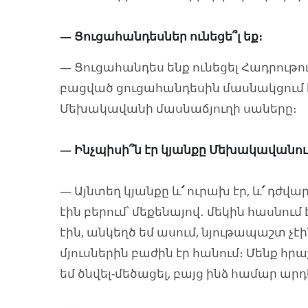
— Ցուցահանդեսներ ունեցե՞լ եք։
— Ցուցահանդես ենք ունեցել Հադրութու
բացված ցուցահանդեսին մասնակցում 
Մեխակավանի մասնաճյուղի սաները։
— Ինչպիսի՞ն էր կյանքը Մեխակավանու
— Այնտեղ կյանքը և
՛
ուրախ էր, և
՛
դժվար։
էին բերում՝ մեքենայով․ մեկին հասնում 
էին, անկեղծ եմ ասում, նյութապաշտ չէին
մյուսներին բաժին էր հանում։ Մենք հր
եմ ծնվել-մեծացել, բայց ինձ համար ար