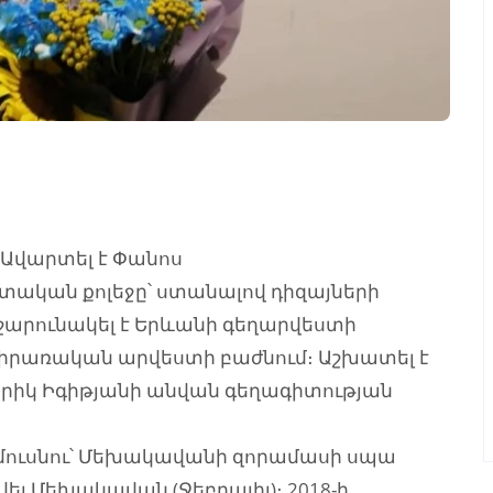
 Ավարտել է Փանոս
տական քոլեջը՝ ստանալով դիզայների
շարունակել է
Երևանի գեղարվեստի
րառական արվեստի բաժնում։ Աշխատել է
նրիկ Իգիթյանի անվան գեղագիտության
 ամուսնու՝ Մեխակավանի զորամասի սպա
 Մեխակավան (Ջեբրայիլ)։ 2018-ի