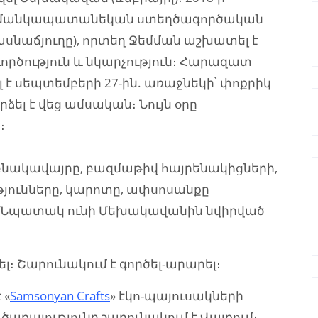
ի մանկապատանեկան ստեղծագործական
ասնաճյուղը), որտեղ Ջեմման աշխատել է
րծություն և նկարչություն։ Հարազատ
է սեպտեմբերի 27-ին. առաջնեկի՝ փոքրիկ
ձել է վեց ամսական։ Նույն օրը
։
բնակավայրը, բազմաթիվ հայրենակիցների,
թյունները, կարոտը, ափսոսանքը
։ Նպատակ ունի Մեխակավանին նվիրված
ել։ Շարունակում է գործել-արարել։
 «
Samsonyan Crafts
» էկո-պայուսակների
 ծառայությունը շարունակում է Վայքում։