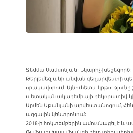
Ջեմմա Սամսոնյան։ Նկարիչ-խեցեգործ։
Թերլեմեզյանի անվան գեղարվեստի պե
որակավորում: Այնուհետև կրթությունը 
պետական ակադեմիայի դեկորատիվ-կի
Արմեն Աթանյանի արվեստանոցում, Հե
ազգային կենտրոնում:
2018-ի հոկտեմբերին ամուսնացել է և
Ռաֆայել Խալաֆյանցի հետ տեղափոխվել