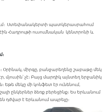
մ։
Ստեփանակերտի պատկերասրահում
էին Հադրութի ուսումնական կենտրոնի և
մ։
 Օրինակ, միրգը,
բանջարեղենը շաբաթը մեկ
էր, մյուսին՝ չէ։ Բայց մարդիկ այնտեղ երջանիկ
։ Եթե մեկը մի կոնֆետ էր ունենում,
աշալի ընկերներ ձեռք բերեցինք։ Ես Երևանում
դեն դժվար է Երևանում ապրելը։