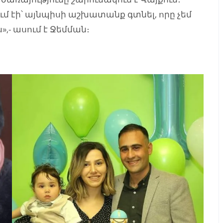
ւմ էի՝ այնպիսի աշխատանք գտնել, որը չեմ
,- ասում է Ջեմման։