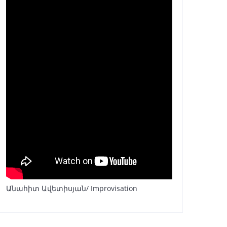
Անահիտ Ավետիսյան/ Improvisation