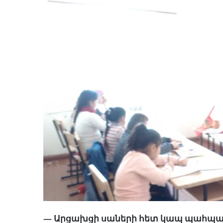
— Արցախցի սաների հետ կապ պահպան