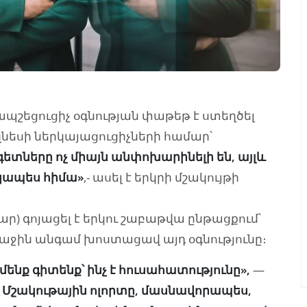
ապշեցուցիչ օգնության փաթեթ է ստեղծել
նեսի ներկայացուցիչների համար՝
ետները ոչ միայն անփոխարինելի են, այլև
տկապես հիմա»
,- ասել է երկրի մշակույթի
ոլար) գոյացել է երկու շաբաթվա ընթացքում՝
աջին անգամ խոստացավ այդ օգնությունը։
 մենք գիտենք՝ ինչ է հուսահատությունը»,
—
-
Մշակութային ոլորտը, մասնավորապես,