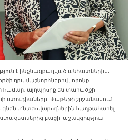
թյուն է ինքնազբաղված անհատներին,
ործի դրամաշնորհներով , որոնք
 համար. այդպիսիք են տարածքի
րի ստուդիաները։ Փաթեթի շրջանակում
 կօգնեն տնտեսվարողներին հաղթահարել
եստագետներից բացի, աջակցություն