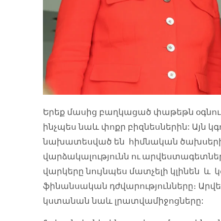
Երեք մասից բաղկացած փաթեթն օգնու
ինչպես նաև փոքր բիզնեսներին: Այն կգ
նախատեսված են հիմնական ծախսերի
վարձակալությունն ու արվեստագետնե
վարկերը նույնպես մատչելի կլինեն և
ֆինանսական դժվարությունները։ Արվ
կստանան նաև լրատվամիջոցները: