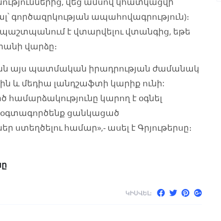
նություններից, վեց ամսով կհատկացվի
ալ՝ գործազրկության ապահովագրություն)։
 պաշտպանում է վտարվելու վտանգից, եթե
րանի վարձը։
նն այս պատմական իրադրության ժամանակ
ին և մեդիա լանդշաֆտի կարիք ունի:
 համարձակությունը կարող է օգնել
է օգտագործենք ցանկացած
ր ստեղծելու համար»,- ասել է Գրյութերսը։
նը
ԿԻՍՎԵԼ: