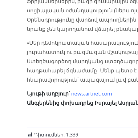
Ֆրիլանսերներին, բացի գումարային օգ
սոցիալական օժանդակություն (ներառյ
Օրենսդրությունը վարձով ապրողներին
նրանք չեն կարողանում վճարել բնակա
«Մեր դեմոկրատական հասարակությու
յուրահատուկ ու բազմազան մշակութայ
Ստեղծագործող մարդկանց ստեղծագործ
հաղթահարել ճգնաժամը։ Մենք պետք 
հնարավորություն՝ ապագայում լավ բանե
Նյութի աղբյուր՝
news.artnet.com
Անգլերենից փոխադրեց Իսրայել Ասրյա
Դիտումներ:
1,339