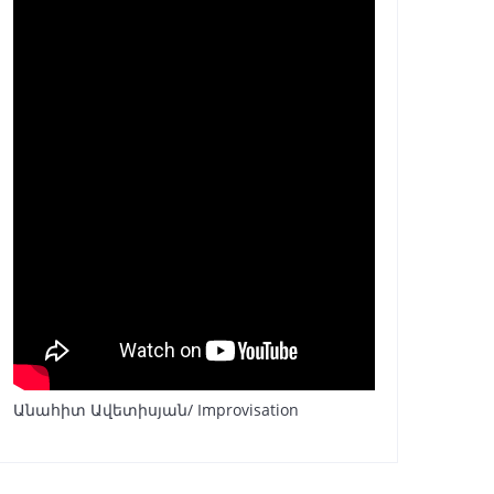
Անահիտ Ավետիսյան/ Improvisation