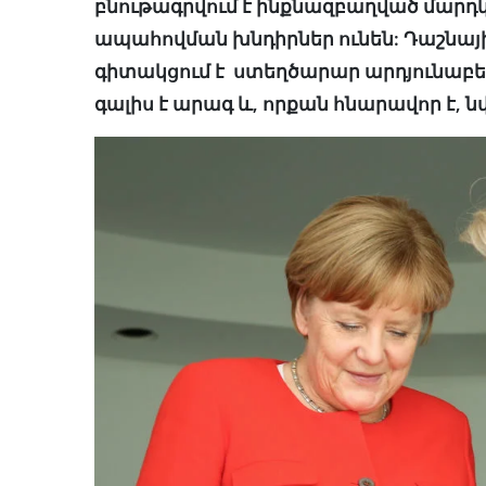
բնութագրվում է ինքնազբաղված մարդ
ապահովման խնդիրներ ունեն: Դաշնայ
գիտակցում է ստեղծարար արդյունաբեր
գալիս է արագ և, որքան հնարավոր է, 