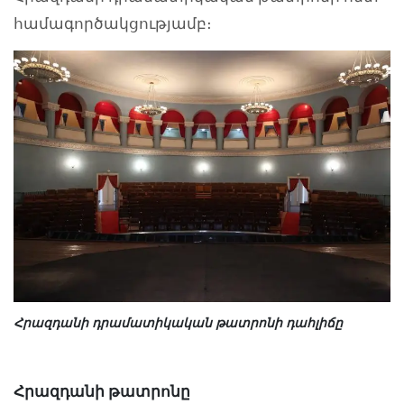
համագործակցությամբ։
Հրազդանի դրամատիկական թատրոնի դահլիճը
Հրազդանի թատրոնը