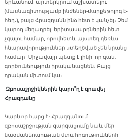
Երևանում, արտերկրում աշխատելու
(մասնագիտությամբ ինժեներ-մարքեթոլոգ է-
հեղ․), բայց Հրազդանն ինձ հետ է կանչել։ Չեմ
կարող մեղադրել երիտասարդներին հետ
չգալու համար, որովհետև այստեղ դեռևս
հնարավորություններ ստեղծված չեն նրանց
համար։ Միջավայր պետք է լինի, որ գան,
գործունեություն իրականացնեն։ Բայց
դրական միտում կա։
Զբոսաշրջիկներին կարո՞ղ է գրավել
Հրազդանը
Կարևոր հարց է։ Հրազդանում
զբոսաշրջության զարգացումը նաև մեր
կազմակերպության մտահոգությունների