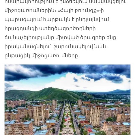
հնարավորություն է ընձեռվում մասնակցելու
միջոցառումներին։ «Հայի բռունցք»-ի
պարագայում հարթակն է ընդլայնվում․
հրազդանցի ստեղծագործողների
ճանաչելիությանը միտված ծրագրեր ենք
իրականացնելու՝ շարունակելով նաև
ընթացիկ միջոցառումները։