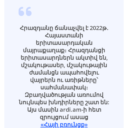
Հրազդանը ճանաչվել է 2022թ․
Հայաստանի
երիտասարդական
մայրաքաղաք։ Հրազդանցի
երիտասարդներն ակտիվ են,
մշակութասեր, մշակութային
ժամանցն ապահովելու
վայրերն ու առիթները՝
սահմանափակ։
Զբաղվածության առումով
նույնպես խնդիրները շատ են:
Այս մասին ardi.am-ի հետ
զրույցում ասաց
«Հայի բռունցք»