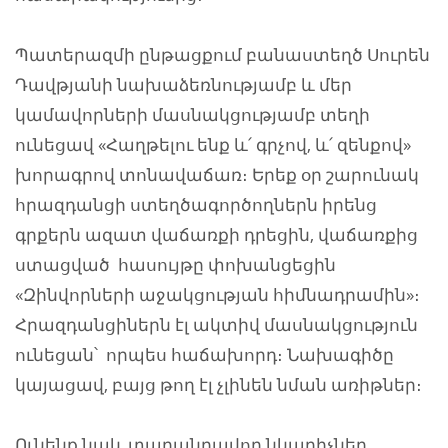
Պատերազմի ընթացքում բանաստեղծ Սուրեն
Դավթյանի նախաձեռնությամբ և մեր
կամավորների մասնակցությամբ տեղի
ունեցավ «Հաղթելու ենք և՛ գրչով, և՛ զենքով»
խորագրով տոնավաճառ։ Երեք օր շարունակ
հրազդանցի ստեղծագործողներն իրենց
գրքերն ազատ վաճառքի դրեցին, վաճառքից
ստացված հասույթը փոխանցեցին
«Զինվորների աջակցության հիմնադրամին»։
Հրազդանցիներն էլ ակտիվ մասնակցություն
ունեցան՝ որպես հաճախորդ։ Նախագիծը
կայացավ, բայց թող էլ չլինեն նման առիթներ։
Ունենք նաև տաղանդավոր նկարիչներ,