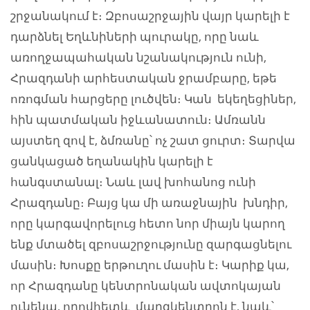
շրջանակում է։ Զբոսաշրջային վայր կարելի է
դարձնել Եղևնիների պուրակը, որը նաև
առողջապահական նշանակություն ունի,
Հրազդանի արհեստական ջրամբարը, եթե
ոռոգման հարցերը լուծվեն։ Կան եկեղեցիներ,
հին պատմական իջևանատուն։ Ամռանն
այստեղ զով է, ձմռանը՝ ոչ շատ ցուրտ։ Տարվա
ցանկացած եղանակին կարելի է
հանգստանալ։ Նաև լավ խոհանոց ունի
Հրազդանը։ Բայց կա մի առաջնային խնդիր,
որը կարգավորելուց հետո նոր միայն կարող
ենք մտածել զբոսաշրջությունը զարգացնելու
մասին։ Խոսքը երթուղու մասին է։ Կարիք կա,
որ Հրազդանը կենտրոնական ավտոկայան
ունենա, որովհետև մարզկենտրոն է, նաև՝