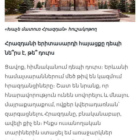
«Խաչե մատուռ Հրազդան» հուշակոթող
Հրազդանի երիտասարդի հայացքը դեպի
նե՞րս է, թե՞ դուրս
Ցավոք, հիմնականում դեպի դուրս։ Երևանի
համալսարաններում մեծ թիվ են կազմում
հրազդանցիները։ Շատ են նրանք, որ
հնարավորություն ունեն սովորելու և մնալու
մայրաքաղաքում, ովքեր կվերադառնան՝
զարգացնելու Հրազդանը, բնականաբար,
ավելի քիչ են։ Ինքս ուսանողական
տարիներին ստացել եմ առաջարկներ