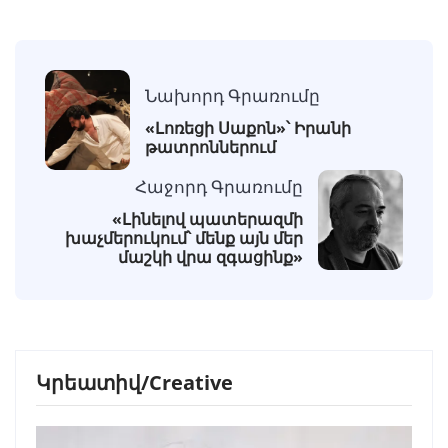
Նախորդ Գրառումը
«Լոռեցի Սաքոն»՝ Իրանի
թատրոններում
Հաջորդ Գրառումը
«Լինելով պատերազմի
խաչմերուկում՝ մենք այն մեր
մաշկի վրա զգացինք»
Կրեատիվ/Creative