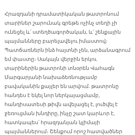
Հրազդանի դրամատիկական թատրոնում
տարիներ շարունակ գրեթե ոչինչ տեղի չի
ունեցել և՛ ստեղծագործական, և՛ շենքային
պայմանները բարելավելու իմաստով։
Պատճառներն ինձ հայտնի չեն, արձանագրում
եմ փաստը։ Սակայն վերջին երկու
տարիներին թատրոնի տնօրեն Վահագն
Մարգարյանի նախաձեռնությամբ
բավականին քայլեր են արվում. թատրոնը
հանդես է եկել նոր ներկայացմամբ,
հանդիսատեսի թիվն ավելացել է, լուծվել է
ջեռուցման խնդիրը, ինչը շատ կարևոր է,
հատկապես՝ հրազդանյան կլիմայի
պայմաններում։ Շենքում որոշ հատվածներ