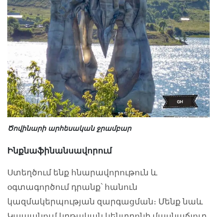
Ծովինարի արհեսական ջրամբար
Ինքնաֆինանսավորում
Ստեղծում ենք հնարավորութուն և
օգտագործում դրանք՝ հանուն
կազմակերպության զարգացման։ Մենք նաև
Կապանում կրթական կենտրոնի մասնաճյուղ