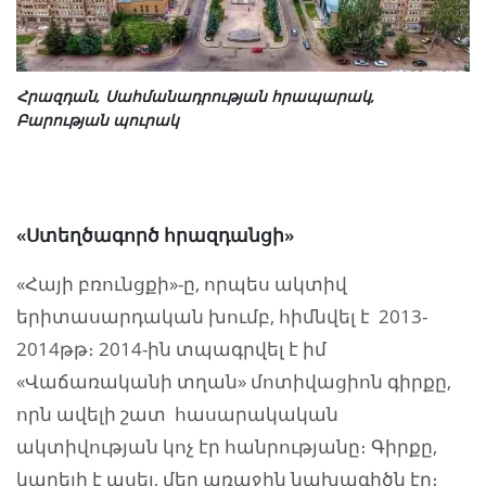
Հրազդան, Սահմանադրության հրապարակ,
Բարության պուրակ
«Ստեղծագործ հրազդանցի»
«Հայի բռունցքի»-ը, որպես ակտիվ
երիտասարդական խումբ, հիմնվել է 2013-
2014թթ։ 2014-ին տպագրվել է իմ
«Վաճառականի տղան» մոտիվացիոն գիրքը,
որն ավելի շատ հասարակական
ակտիվության կոչ էր հանրությանը։ Գիրքը,
կարելի է ասել, մեր առաջին նախագիծն էր։