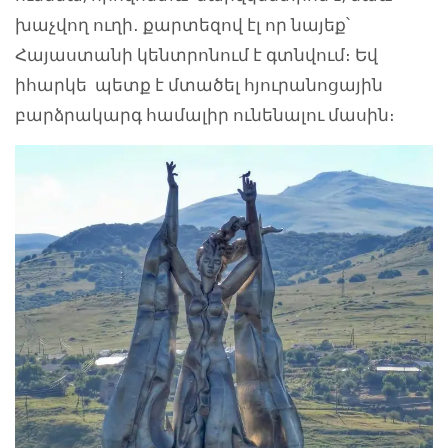
խաչվող ուղի․ քարտեզով էլ որ նայեք՝
Հայաստանի կենտրոնում է գտնվում։ Եվ
իհարկե պետք է մտածել հյուրանոցային
բարձրակարգ համալիր ունենալու մասին։