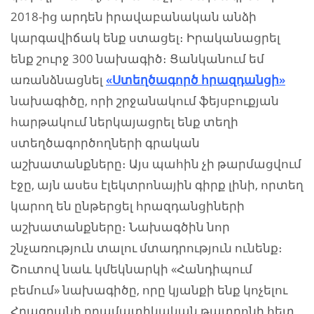
2018-ից արդեն իրավաբանական անձի
կարգավիճակ ենք ստացել։ Իրականացրել
ենք շուրջ 300 նախագիծ։ Ցանկանում եմ
առանձնացնել
«Ստեղծագործ հրազդանցի»
նախագիծը, որի շրջանակում ֆեյսբուքյան
հարթակում ներկայացրել ենք տեղի
ստեղծագործողների գրական
աշխատանքները։ Այս պահին չի թարմացվում
էջը, այն ասես էլեկտրոնային գիրք լինի, որտեղ
կարող են ընթերցել հրազդանցիների
աշխատանքները։ Նախագծին նոր
շնչառություն տալու մտադրություն ունենք։
Շուտով նաև կմեկնարկի «Հանդիպում
բեմում» նախագիծը, որը կյանքի ենք կոչելու
Հրազդանի դրամատիկական թատրոնի հետ