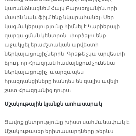
կառանձնացնեմ Հայկ Բարսեղյանին, որի
մասին նաև ֆիլմ ենք նկարահանել։ Մեր
կազմակերպությունը հիմնել է Կարիերայի
զարգացման կենտրոն․ փորձելու ենք
աջակցել երաժշտական արվեստի
ներկայացուցիչներին։ Գրեթե չկա արվեստի
ճյուղ, որ Հրազդան համայնքում չունենա
ներկայացուցիչ, պարզապես
հրազդանցիները հանդես են գալիս ավելի
շատ Հրազդանից դուրս։
Մշակութային կյանքն առհասարակ
Ցավոք ընտրությունը խիստ սահմանափակ է։
Մշակութասեր երիտասարդները թերևս