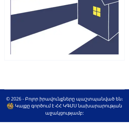
© 2026 - Բոլոր իրավունքները պաշտպանված են։
Կայքը գործում է ՀՀ ԿԳՄՍ նախարարության
աջակցությամբ: