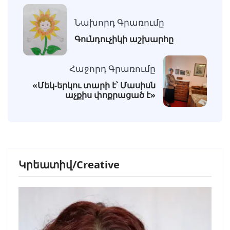
Նախորդ Գրառումը
Գունդուչիկի աշխարհը
Հաջորդ Գրառումը
«Մեկ-երկու տարի է՝ Մասիսն
աչքիս փոքրացած է»
Կրեատիվ/Creative