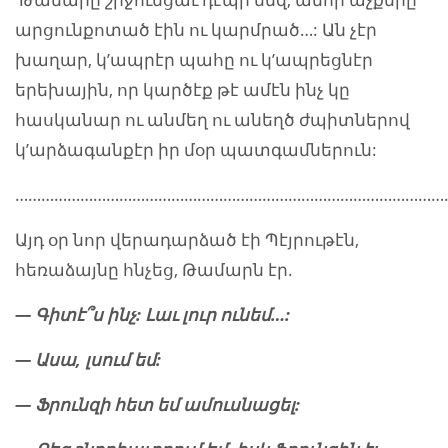
արցունքոտած էին ու կարմրած…: Ան չէր
խաղար, կ’ապրէր պահը ու կ’ապրեցնէր
երեխային, որ կարծէք թէ ամէն ինչ կը
հասկանար ու անմեղ ու անեղծ ժպիտներով
կ’արձագանքէր իր մօր պատգամներուն:
…………………………………………………………………………………………
Այդ օր նոր վերադարձած էի Պէյրութէն,
հեռաձայնը հնչեց, Թամարն էր.
— Գիտէ
՞
ս
ի
նչ: Լաւ լուր ունեմ…:
— Ասա, լսում եմ:
— Ֆրունզի հետ եմ ամուսնացել: