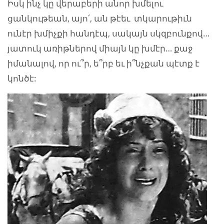
Իսկ ինչ կը վերաբերի անոր խմելու
ցանկութեան, այո՛, ան թէեւ տկարութիւն
ունէր խմիչքի հանդէպ, սակայն սկզբունքով…
յատուկ առիթներով միայն կը խմէր… քաջ
իմանալով, որ ու՞ր, ե՞րբ եւ ի՞նչքան պէտք է
կոնծէ: