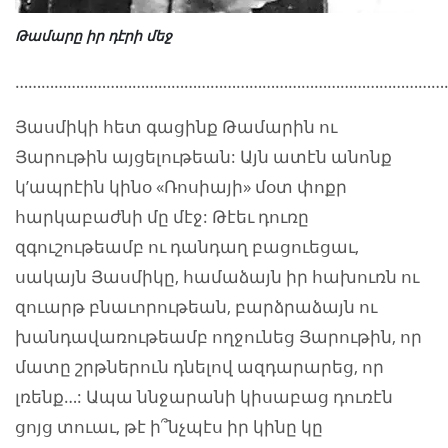
Թամարը իր դէրի մեջ
………………………………………………………………………………………
Յասմիկի հետ գացինք Թամարին ու
Յարութին այցելութեան: Այն ատէն անոնք
կ’ապրէին կինօ «Ռոսիայի» մօտ փոքր
հարկաբաժնի մը մէջ: Թէեւ դուռը
զգուշութեամբ ու դանդաղ բացուեցաւ,
սակայն Յասմիկը, համաձայն իր հախուռն ու
զուարթ բնաւորութեան, բարձրաձայն ու
խանդավառութեամբ ողջունեց Յարութին, որ
մատը շրթներուն դնելով ազդարարեց, որ
լռենք…: Ապա ննջարանի կիսաբաց դուռէն
ցոյց տուաւ, թէ ի՞նչպէս իր կինը կը