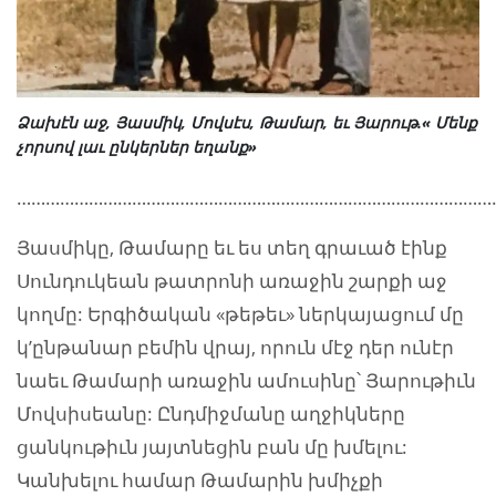
Ձախէն աջ, Յասմիկ, Մովսէս, Թամար, եւ Յարութ.« Մենք
չորսով լաւ ընկերներ եղանք»
…………………………………………………………………………………………
Յասմիկը, Թամարը եւ ես տեղ գրաւած էինք
Սունդուկեան թատրոնի առաջին շարքի աջ
կողմը: Երգիծական «թեթեւ» ներկայացում մը
կ’ընթանար բեմին վրայ, որուն մէջ դեր ունէր
նաեւ Թամարի առաջին ամուսինը՝ Յարութիւն
Մովսիսեանը: Ընդմիջմանը աղջիկները
ցանկութիւն յայտնեցին բան մը խմելու:
Կանխելու համար Թամարին խմիչքի