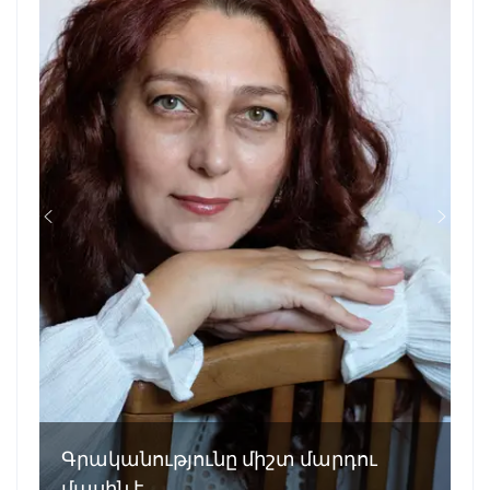
Գրականությունը միշտ մարդու
մասին է