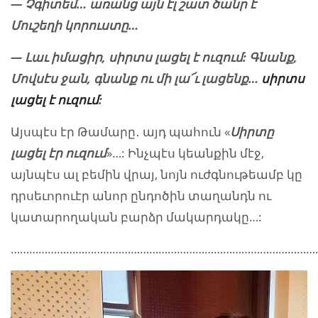
— Չգիտեմ… առանց այն էլ շատ ծանր է
Մուշեղի կորուստը…
— Լաւ իմացիր, սիրտս լացել է ուզում: Գնանք
,
Մովսէս ջան, գնանք ու մի լա՜ւ լացենք…
սիրտս
լացել է ուզում
:
Այսպէս էր Թամարը․ այդ պահուն «
Սիրտը
լացել էր ուզում
»…: Ինչպէս կեանքին մէջ,
այնպէս ալ բեմին վրայ, նոյն ուժգնութեամբ կը
դրսեւորուէր անոր ընդոծին տաղանդն ու
կատարողական բարձր մակարդակը…:
…………………………………………………………………………………………