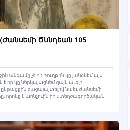
 (Ժանսեմի Ծննդեան 105
աջին անգամը չէ որ թուղթին կը յանձնեմ այս
է որ կը ներկայացնեմ զայն աւելի
 ընթացքին բացայայտելով նաեւ Ժանսեմի
, որոնք կ’առնչուին իր ստեղծագործական