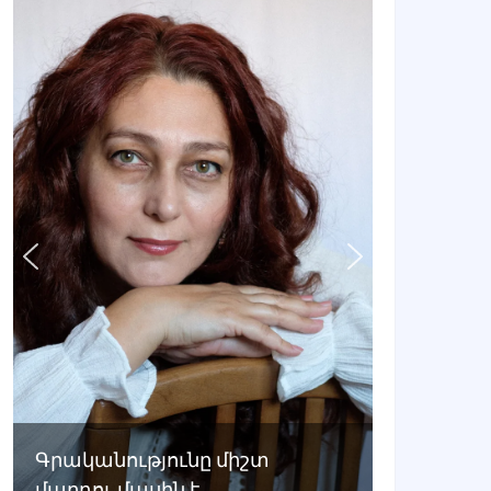
Գրականությունը միշտ
մարդու մասին է