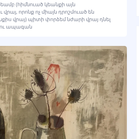
եամբ (հիմնուած կեանքի այն
վրայ, որոնք ոչ միայն դրոշմուած են
անքիս վրայ) պիտի փորձեմ նժարի վրայ դնել
ն ու ապագան