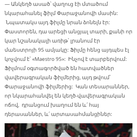
— Անկեղծ ասած՝ վաղուց էի մտածում
նկարահանել ֆիլմ Փարաջանովի մասին:
Նպատակս այդ ֆիլմը նրան ձոնելն էր:
Փաստորեն, դա արեցի անցյալ տարի, քանի որ
կար նշանակալի առիթ՝ լրանում էր
մաեստրոյի 95 ամյակը: Ֆիլմը հենց այդպես էլ
կոչվում է՝ «Maestro 95»: Ինչով է տարբերվում:
Ֆիլմում օգտագործված են հատվածներ
վավերագրական ֆիլմերից, այդ թվում՝
Փարաջանովի ֆիլմերից: Կան տեսարաններ,
որ նկարահանվել են կեղծ-վավերագրական
ոճով, դրանցում խաղում են և՛ հայ
դերասաններ, և՛ արտասահմանցիներ: