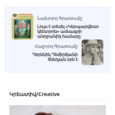
Նախորդ Գրառումը
Լույս է տեսել «Կերպարվեստ
կենտրոն» ամսագրի
անդրանիկ համարը
Հաջորդ Գրառումը
Դերենիկ Դեմիրճյանի
ծննդյան օրն է
Կրեատիվ/Creative