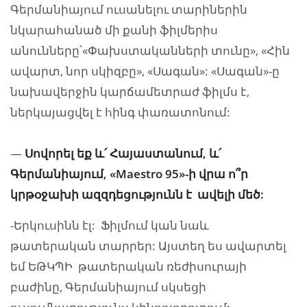
Գերմանիայում ուսանելու տարիներին
նկարահանած մի քանի ֆիլմերիս
անունները՝«Փախստականների տունը», «Հին
ավարտ, նոր սկիզբը», «Սագան»: «Սագան»-ը
նախավերջին կարճամետրաժ ֆիլմս է,
ներկայացվել է հինգ փառատոնում:
—
Սովորել եք և՛ Հայաստանում, և՛
Գերմանիայում, «Maestro 95»-ի վրա ո՞ր
կրթօջախի ազզդեցությունն է ավելի մեծ:
-Երկուսինն էլ: Ֆիլմում կան նաև
թատերական տարրեր: Այստեղ ես ավարտել
եմ ԵԹԿՊԻ թատերական ռեժիսուրայի
բաժինը, Գերմանիայում սկսեցի