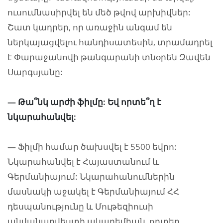
ուսումնասիրվել են մեծ թվով արխիվներ:
Շատ կադրեր, որ առաջին անգամ են
ներկայացվելու հանդիսատեսին, տրամադրել
է Փարաջանովի թանգարանի տնօրեն Զավեն
Սարգսյանը:
— Թա՞նկ արժի ֆիլմը: Եվ որտե՞ղ է
նկարահանվել:
— Ֆիլմի համար ծախսվել է 5500 եվրո:
Նկարահանվել է Հայաստանում և
Գերմանիայում: Նկարահանումներին
մասնակի աջակել է Գերմանիայում ՀՀ
դեսպանությունը և Մութեզիուսի
անվանարվեստի ակադեմիան, որտեղ