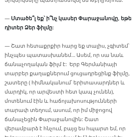
—
Մտածե՞լ եք՝ ի՞նչ կասեր Փարաջանովը, եթե
դիտեր Ձեր ֆիլմը:
— Շատ հետաքրքիր հարց եք տալիս, չգիտեմ՝
ինչպես պատասխանեմ… Ասեմ, որ սա նաև
ճանաչողական ֆիլմ է: Երբ Գերմանիայի
տարբեր քաղաքներում ցուցադրեցինք ֆիլմը,
շատերը ( հիմնականում՝ երիտասարդներ և
մարդիկ, որ արվեստի հետ կապ չունեն),
մոտենում էին և հաճոյախոսությունների
տարափ տեղում, ասում, որ իմ միջոցով
ճանաչեցին Փարաջանովին: Շատ
վերամբարձ է հնչում, բայց ես հպարտ եմ, որ