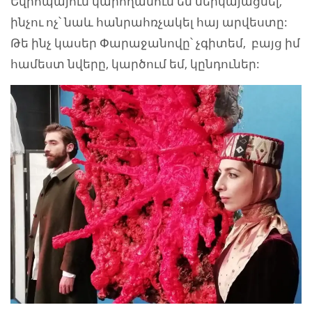
Եվրոպայում կարողանում եմ ներկայացնել,
ինչու ոչ՝ նաև հանրահռչակել հայ արվեստը:
Թե ինչ կասեր Փարաջանովը՝ չգիտեմ, բայց իմ
համեստ նվերը, կարծում եմ, կընդուներ: