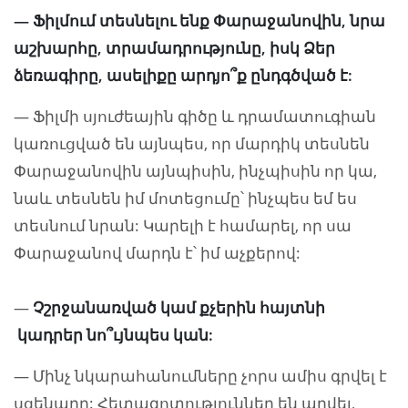
— Ֆիլմում տեսնելու ենք Փարաջանովին, նրա
աշխարհը, տրամադրությունը, իսկ Ձեր
ձեռագիրը, ասելիքը արդյո՞ք ընդգծված է:
— Ֆիլմի սյուժեային գիծը և դրամատուգիան
կառուցված են այնպես, որ մարդիկ տեսնեն
Փարաջանովին այնպիսին, ինչպիսին որ կա,
նաև տեսնեն իմ մոտեցումը՝ ինչպես եմ ես
տեսնում նրան: Կարելի է համարել, որ սա
Փարաջանով մարդն է՝ իմ աչքերով:
—
Չշրջանառված կամ քչերին հայտնի
կադրեր նո՞ւյնպես կան:
— Մինչ նկարահանումները չորս ամիս գրվել է
սցենարը: Հետազոտություններ են արվել,