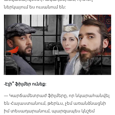
ներկայում ես ուսանում են:
-Էլի՞ ֆիլմեր ունեք:
— Կարճամետրաժ ֆիլմերը, որ նկարահանվել
են Հայաստանում, թերևս, չեմ առանձնացնի
իմ տեսադարանում, պարզապես կնշեմ