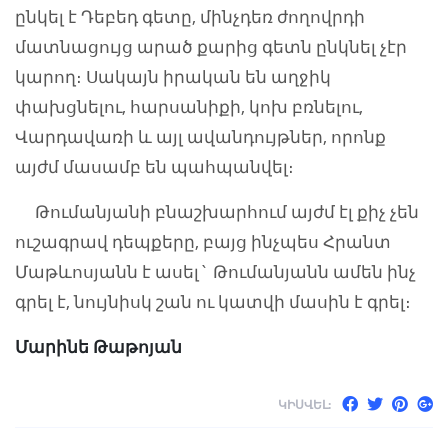
ընկել է Դեբեդ գետը, մինչդեռ ժողովրդի
մատնացույց արած քարից գետն ընկնել չէր
կարող։ Սակայն իրական են աղջիկ
փախցնելու, հարսանիքի, կոխ բռնելու,
Վարդավառի և այլ ավանդույթներ, որոնք
այժմ մասամբ են պահպանվել։
Թումանյանի բնաշխարհում այժմ էլ քիչ չեն
ուշագրավ դեպքերը, բայց ինչպես Հրանտ
Մաթևոսյանն է ասել` Թումանյանն ամեն ինչ
գրել է, նույնիսկ շան ու կատվի մասին է գրել։
Մարինե Թաթոյան
ԿԻՍՎԵԼ: