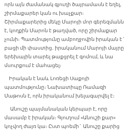
որն այն ժամանակ գյուղի ծայրամասն է եղել,
շիրմաքարեր կան ու խաչքար։
Շիրմաքարերից մեկը Մարոյի մոր գերեզմանն
է, կողքին Մարոն է թաղված, որը շիրմաքար
չունի։ Պատմությունը ամբողջովին իրական է`
բացի մի փաստից․ իրականում Մարոյի մայրը
երեխային տարել թաքցրել է գոմում, և նա
մսուրքում է մահացել։
Իրական է նաև Լոռեցի Սաքոյի
պատմությունը։ Նախատիպը Ռամազի
Մաթոսն է, որն իրականում խելագարվել է։
Անուշը պայմանական կերպար է, որը
մասամբ է իրական։ Գյուղում «Անուշի քար»
կոչվող ժայռ կա։ Ըստ պոեմի` Անուշը քարից