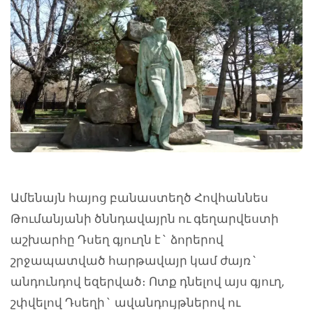
Ամենայն հայոց բանաստեղծ Հովհաննես
Թումանյանի ծննդավայրն ու գեղարվեստի
աշխարհը Դսեղ գյուղն է` ձորերով
շրջապատված հարթավայր կամ ժայռ`
անդունդով եզերված։ Ոտք դնելով այս գյուղ,
շփվելով Դսեղի` ավանդույթներով ու