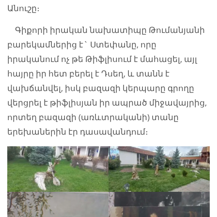
Անուշը։
Գիքորի իրական նախատիպը Թումանյանի
բարեկամներից է` Ստեփանը, որը
իրականում ոչ թե Թիֆլիսում է մահացել, այլ
հայրը իր հետ բերել է Դսեղ, և տանն է
վախճանվել, իսկ բազազի կերպարը գրողը
վերցրել է թիֆլիսյան իր ապրած միջավայրից,
որտեղ բազազի (առևտրականի) տանը
երեխաներին էր դասավանդում։