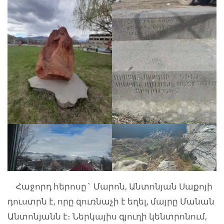
Հաջորդ հերոսը` Մարոն, Անտոնյան Սաքոյի
դուստրն է, որը զուռնաչի է եղել, մայրը Մանան
Անտոնյանն է։ Ներկայիս գյուղի կենտրոնում,