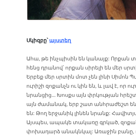
Սկիզբը՝
այստեղ
Ահա, թե ինչպիսին են կանայք: Որքան 
հենց դրանով՝ որքան սիրելի են մեր սրտ
Երբեք մեր սրտին մոտ չեն լինի Սիմոն 
ուրիշի զոքանչն ու կին են, և լավ է, որ
նրանցից… Խոսքս այն փրկության հրեշտ
այն ժամանակ, երբ շատ անհրաժեշտ են,
են: Թող երջանիկ լինեն նրանք: Հավիտ
Այսպես, ապակե տակառը գրկած, զոքան
փոխադարձ անակնկալ: Առաջին բանը, ո