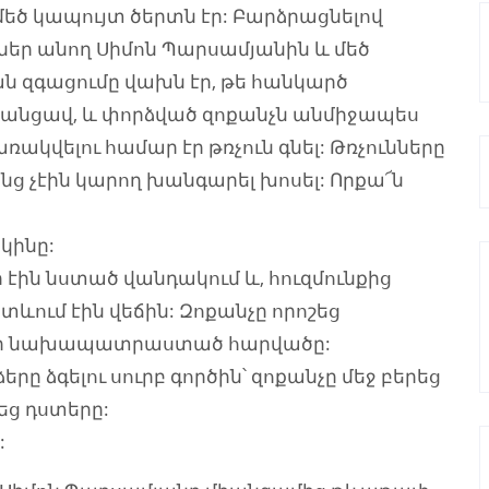
մեծ կապույտ ծերտն էր: Բարձրացնելով
եր անող Սիմոն Պարսամյանին և մեծ
ն զգացումը վախն էր, թե հանկարծ
էլ անցավ, և փորձված զոքանչն անմիջապես
ռակվելու համար էր թռչուն գնել: Թռչունները
նց չէին կարող խանգարել խոսել: Որքա՜ն
 կինը:
ր էին նստած վանդակում և, հուզմունքից
ետևում էին վեճին: Զոքանչը որոշեց
ալ իր նախապատրաստած հարվածը:
ը ձգելու սուրբ գործին՝ զոքանչը մեջ բերեց
ց դստերը:
: