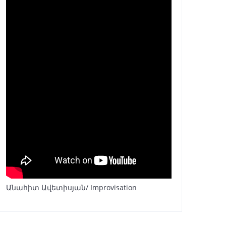
Անահիտ Ավետիսյան/ Improvisation