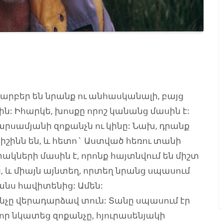
տարբեր են նրանք ու անհասկանալի, բայց
ին: Իհարկե, խոսքը որոշ կանանց մասին է:
Պարսամյանի զոքանչն ու կինը: Նախ, դրանք
 ուրիշինն են, և հետո` Աստված հեռու տանի
ակների մասին է, որոնք հայտնվում են միշտ
 և միայն այնտեղ, որտեղ նրանց սպասում
յանս հավիտենից: Ամեն:
չը վերադարձավ տուն: Տանը սպասում էր
ր նկատեց զոքանչը, հյուրասենյակի