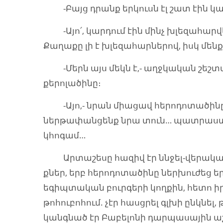
-Բայց դրանք երկուսն էլ շատ էին կ
-Այո՛, կարդում էին մինչ խլեզահարվել
Քաղաքը լի է խլեզահարներով, իսկ մենք
-Մերն այս մեկն է,- աղջկական շեշ
քերոլածինը։
-Այո,- նրան միացավ հերոդոտածինը,
ներթափանցենք նրա տուն… պատրաստվի՛
կհոգամ…
Արտաշեսը հազիվ էր ննջել-վերակարդ
քներ, երբ հերոդոտածինը ներխուժեց 
եգիպտական բուրգերի կողքին, հետո 
թոհուբոհում. չէր հասցրել գլխի ընկնել,
կանգնած էր Բաբելոնի դարպասային ա