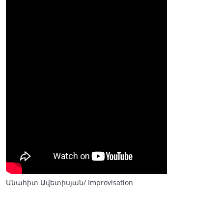
Անահիտ Ավետիսյան/ Improvisation