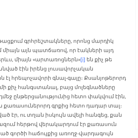
ցքում գրհրեշտակները, որոնց մարդիկ
միայն այն պատճառով, որ էակների այդ
երևս, միայն «արտառոցներն»
[i]
են քիչ թե
անված էին իրենց լուսավորչական
ն էլ հրեպոչավորի գնալ-գալը։ Քսանյոթերորդ
մի քիչ հանգստանալ, բայց մոլեգնածները
դմեջ ընթերցանությունից հետո փակվում էին,
յն քառասուներորդ գրքից հետո դադար տալ։
ծ էր, ու տղան իսկույն ավելի հանգեց, քան
 երազում հերթով վերակարդում էր քառասուն
ած գործի հաճույքից առողջ-վարդագույն