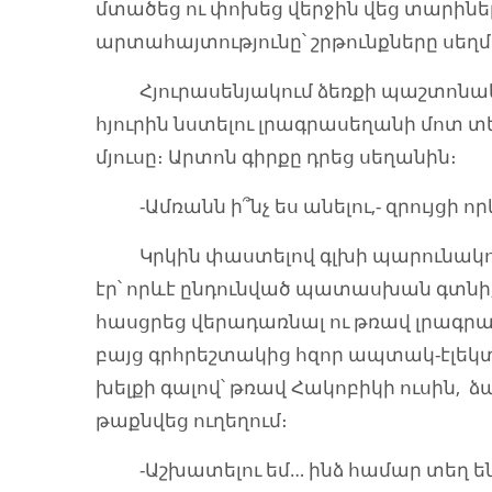
մտածեց ու փոխեց վերջին վեց տարինե
արտահայտությունը՝ շրթունքները սեղմ
Հյուրասենյակում ձեռքի պաշտոնակ
հյուրին նստելու լրագրասեղանի մոտ տ
մյուսը։ Արտոն գիրքը դրեց սեղանին։
-Ամռանն ի՞նչ ես անելու,- զրույցի որ
Կրկին փաստելով գլխի պարունակությ
էր՝ որևէ ընդունված պատասխան գտնի,
հասցրեց վերադառնալ ու թռավ լրագր
բայց գրհրեշտակից հզոր ապտակ-էլեկտ
խելքի գալով՝ թռավ Հակոբիկի ուսին, 
թաքնվեց ուղեղում։
-Աշխատելու եմ… ինձ համար տեղ 