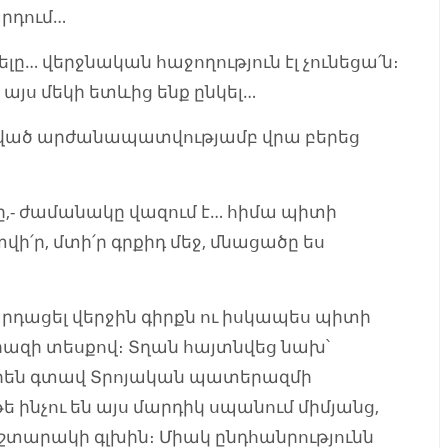
արդում…
ը… վերջնական հաջողություն էլ չունեցա՛ն։
 այս մեկի ետևից ենք ընկել…
տված արժանապատվությամբ վրա բերեց
- ժամանակը վազում է… հիմա պիտի
ր, մտի՛ր գրքիդ մեջ, մնացածը ես
ացել վերջին գիրքն ու իսկապես պիտի
երազի տեսքով։ Տղան հայտնվեց նախ՝
իրեն գտավ Տրոյական պատերազմի
 թե ինչու են այս մարդիկ սպանում միմյանց,
շտարակի գլխին։ Միակ ընդհանրությունն