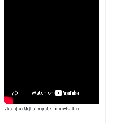
Անահիտ Ավետիսյան/ Improvisation