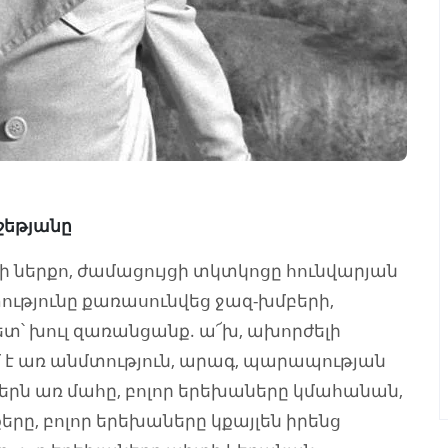
 Վարդան Ֆերեշեթյանը
ի ներքո, ժամացույցի տկտկոցը հունվարյան
ությունը քառասունվեց ջազ-խմբերի,
ետ՝ խուլ զառանցանք. ա՜խ, ախորժելի
մ է առ անմտություն, արագ, պարապության
սերն առ մահը, բոլոր երեխաները կմահանան,
երը, բոլոր երեխաները կքայլեն իրենց