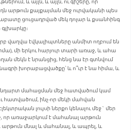
ւմ, և այլն, և այլն, ու գիշերը, որ
արդն արթուն քայքայման մեջ ուրվականի պես
տաբատը ցուցադրված մեկ դոլար և քսանհինգ
ր գլխարկը։
 երբ վաղվա էվկալիպտները անմիտ ողբում են
մա), մի երկու հարյուր տարի առաջ, և ահա
ան մեկն է նրանցից, հենց նա էր գտնվում
նագրի խորաբացվածքը՝ և ո՞ւր է նա հիմա, և
 հանդարտ մահացման մեջ հատվածում կամ
ւ հատվածում, ինչ-որ մեկի մահվան
էլեկտրական լույսի ներքո կենալու մեջ` մեր
ջ, որ առաջարկում է մահանալ արթուն
 արթուն մնալ և մահանալ, և ապրել, և