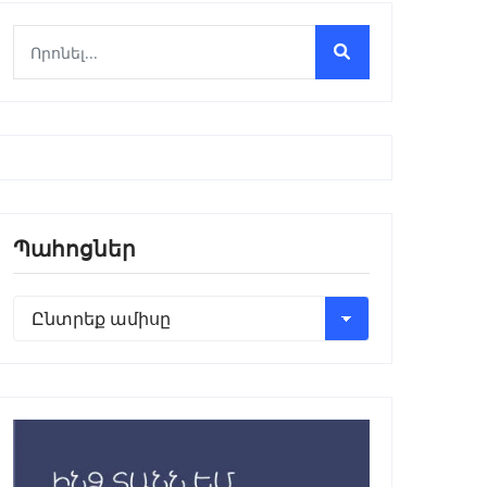
Պահոցներ