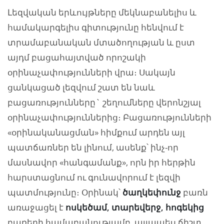
Լեզվական երևույթները մեկնաբանելիս և
համակարգելիս գիտությունը հենվում է
տրամաբանական մտածողության և ըստ
այդմ բացահայտված որոշակի
օրինաչափությունների վրա։ Սակայն
ցանկացած լեզվում շատ են նաև
բացառությունները` շեղումները վերոնշյալ
օրինաչափություններից։ Բացառությունների
«օրինականացման» հիմքում արդեն այլ
պատճառներ են լինում, ասենք՝ ինչ-որ
մասնավոր «հանգամանք», որն իր հերթին
հարստացնում ու գունավորում է լեզվի
պատմությունը։ Օրինակ՝
ծաղկեփունջ
բառն
առաջացել է
ոսկեծամ, տարեվերջ, հոգեկից
բառերի համաբանությամբ, այլապես ճիշտ