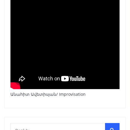
Անահիտ Ավետիսյան/ Improvisation