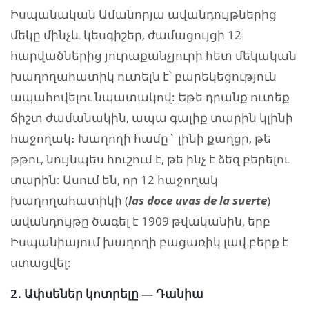
Իսպանական Ամանորյա ավանդույթներից
մեկը մինչև կեսգիշեր, ժամացույցի 12
հարվածներից յուրաքանչյուրի հետ մեկական
խաղողահատիկ ուտելն է՝ բարեկեցություն
ապահովելու նպատակով: Եթե դրանք ուտեք
ճիշտ ժամանակին, ապա գալիք տարին կլինի
հաջողակ։ Խաղողի համը` լինի քաղցր, թե
թթու, նույնպես հուշում է, թե ինչ է ձեզ բերելու
տարին: Ասում են, որ 12 հաջողակ
խաղողահատիկի (
las
doce
uvas
de
la
suerte
)
ավանդույթը ծագել է 1909 թվականին, երբ
Իսպանիայում խաղողի բացառիկ լավ բերք է
ստացվել:
2․ Ափսեներ կոտրելը — Դանիա