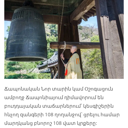
Ճապոնական Նոր տարին կամ Օշոգացուն
ամբողջ Ճապոնիայում դիմավորում են
բուդդայական տաճարներում՝ կեսգիշերին
հնչող զանգերի 108 ղողանջով՝ ցրելու համար
մարդկանց բնորոշ 108 վատ կրքերը: