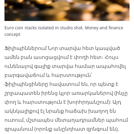
Euro coin stacks isolated in studio shot. Money and finance
concept
Ֆիլիպիններում Նոր տարվա հետ կապված
ամեն բան ասոցացվում է փողի հետ։ Հույս
ունենալով գալիք տարվա համար ապահովել
բարգավաճում և հարստություն՝
ֆիլիպինցիները հավատում են, որ պետք է
շրջապատեն իրենց կլոր առարկաներով (ինչը
փող և հարստություն է խորհրդանշում): Այդ
ակնկալիքով էլ նրանք հաճախ խաղող են
ուտում, մշտապես մետաղադրամներ պահում
գրպանում (որոնք անընդհատ զրնգում են),