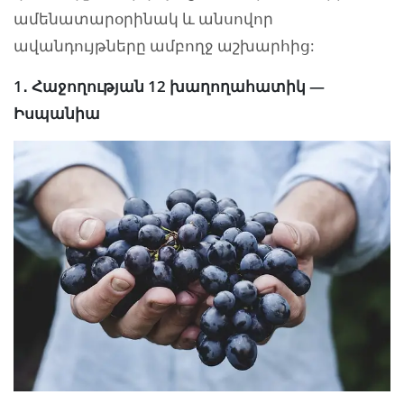
ամենատարօրինակ և անսովոր
ավանդույթները ամբողջ աշխարհից:
1․ Հաջողության 12 խաղողահատիկ —
Իսպանիա