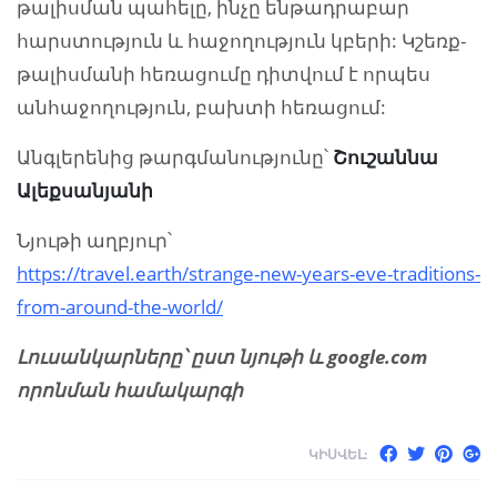
թալիսման պահելը, ինչը ենթադրաբար
հարստություն և հաջողություն կբերի: Կշեռք-
թալիսմանի հեռացումը դիտվում է որպես
անհաջողություն, բախտի հեռացում:
Անգլերենից թարգմանությունը՝
Շուշաննա
Ալեքսանյանի
Նյութի աղբյուր՝
https://travel.earth/strange-new-years-eve-traditions-
from-around-the-world/
Լուսանկարները՝ ըստ նյութի և google.com
որոնման համակարգի
ԿԻՍՎԵԼ: