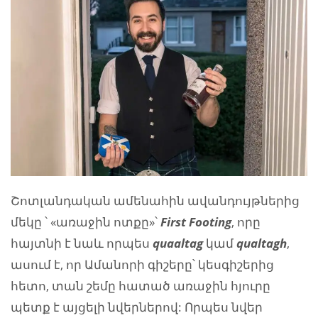
Շոտլանդական ամենահին ավանդույթներից
մեկը ՝ «առաջին ոտքը»՝
First Footing
, որը
հայտնի է նաև որպես
quaaltag
կամ
qualtagh
,
ասում է, որ Ամանորի գիշերը՝ կեսգիշերից
հետո, տան շեմը հատած առաջին հյուրը
պետք է այցելի նվերներով: Որպես նվեր