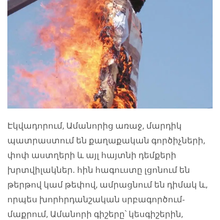
Էկվադորում, Ամանորից առաջ, մարդիկ
պատրաստում են քաղաքական գործիչների,
փոփ աստղերի և այլ հայտնի դեմքերի
խրտվիլակներ. հին հագուստը լցոնում են
թերթով կամ թեփով, ամրացնում են դիմակ և,
որպես խորհրդանշական սրբագործում-
մաքրում, Ամանորի գիշերը՝ կեսգիշերին,