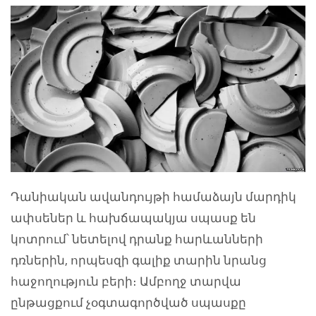
Դանիական ավանդույթի համաձայն մարդիկ
ափսեներ և հախճապակյա սպասք են
կոտրում՝ նետելով դրանք հարևանների
դռներին, որպեսզի գալիք տարին նրանց
հաջողություն բերի։ Ամբողջ տարվա
ընթացքում չօգտագործված սպասքը