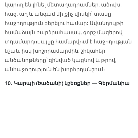
կարող են լինել մետաղադրամներ, ածուխ,
հաց, աղ և անգամ մի քիչ վիսկի՝ տանը
հաջողություն բերելու համար: Ավանդույթի
համաձայն բարձրահասակ, գորշ մազերով
տղամարդու այցը համարվում է հաջողության
նշան, իսկ խոշորամարմին, շիկահեր
անծանոթները՝ զինված կացնով և թրով,
անհաջողություն են խորհրդանշում։
10․ Կարպի (ծածանի) կշեռքներ — Գերմանիա