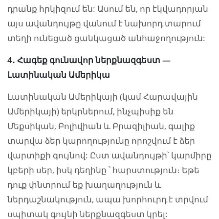
դրանք հրկիզում են: Ասում են, որ էկվադորյան
այս ավանդույթը վանում է նախորդ տարում
տեղի ունեցած ցանկացած անհաջողություն:
4
․
Հագեք գունավոր ներքնազգեստ —
Լատինական Ամերիկա
Լատինական Ամերիկայի (կամ Հարավային
Ամերիկայի) երկրներում, ինչպիսիք են
Մեքսիկան, Բոլիվիան և Բրազիլիան, գալիք
տարվա ձեր կարողությունը որոշվում է ձեր
վարտիքի գույնով: Ըստ ավանդույթի՝ կարմիրը
կբերի սեր, իսկ դեղինը ՝ հարստություն։ Եթե
դուք փնտրում եք խաղաղություն և
ներդաշնակություն, ապա խորհուրդ է տրվում
սպիտակ գույնի ներքնազգեստ կրել: