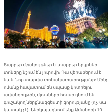
Տարբեր մշակույթներ և տարբեր երկրներ
տոները նշում են յուրովի։ Դա վերաբերում է
նաև Նոր տարվա տոնակատարությանը: Մինչ
ոմանք հավատում են սպասք կոտրելու
ավանդույթին, մյուսները հույսը դնում են
գուշակող ներքնազգեստի զորությանը (ոչ, սա
կատակ չէ)։ Ներկայացնում ենք Ամանորի 10