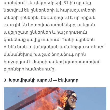
պահվում է, և դեկտեմբերի 31-ին դրանք
նետվում են ընկերների և հարազատների
տների դռներին: Ենթադրվում է, որ որքան
շատ լինեն կոտրված ափսեները, այնքան
ավելի շատ ընկերներ և հաջողություն
կունենաք գալիք տարում: Դանիացիներն
ունեն նաև ավանդական ամանորյա ուտեստ ՝
մանանեխով խաշած ձողաձուկ, որին
հաջորդում է մարցիպանով պատրաստված
բլիթների համտեսումը։
3․ Խրտվիլակի այրում — Էկվադոր