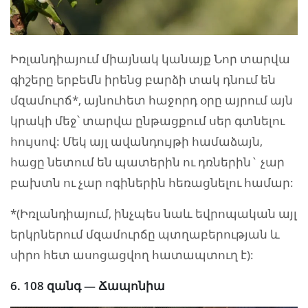
Իռլանդիայում միայնակ կանայք Նոր տարվա
գիշերը երբեմն իրենց բարձի տակ դնում են
մզամուրճ*, այնուհետ հաջորդ օրը այրում այն
կրակի մեջ՝ տարվա ընթացքում սեր գտնելու
հույսով: Մեկ այլ ավանդույթի համաձայն,
հացը նետում են պատերին ու դռներին` չար
բախտն ու չար ոգիներին հեռացնելու համար:
*(Իռլանդիայում, ինչպես նաև եվրոպական այլ
երկրներում մզամուրճը պտղաբերության և
սիրո հետ ասոցացվող հատապտուղ է):
6. 108 զանգ — Ճապոնիա