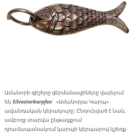
Ամանորի գիշերը գերմանացիները վայելում
են
Silvesterkarpfen
` «Ամանորյա Կարպ»
ավանդական կերակուրը: Ընդունված է նաև
ամբողջ տարվա ընթացքում
դրամապանակում կարպի կերպարով կշեռք-