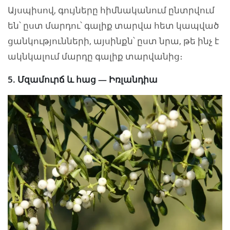
Այսպիսով, գույները հիմնականում ընտրվում
են՝ ըստ մարդու՝ գալիք տարվա հետ կապված
ցանկությունների, այսինքն՝ ըստ նրա, թե ինչ է
ակնկալում մարդը գալիք տարվանից։
5. Մզամուրճ և հաց — Իռլանդիա