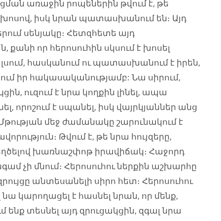
ան առաջին րոպեներին թվում է, թե
խոսով, իսկ նրան պատասխանում են։ Այդ
երում սենյակը։ Հետզհետե այդ
, քանի որ հերոսուհին սկսում է խոսել
, լսում, հասկանում ու պատասխանում է իրեն,
կնում իր հակասականությամբ: Նա սիրում,
ին, ուզում է նրա կողքին լինել, ապա
լ, որոշում է սպանել, իսկ վայրկյաններ անց
Մթության մեջ ժամանակը շարունակում է
որություն։ Թվում է, թե նրա հույզերը,
ստեղծելով խառնաշփոթ իրավիճակ։ Հաջորդ
ամ չի մնում։ Հերոսուհու ներքին աշխարհը
 զրույցը անտեսանելի սիրո հետ։ Հերոսուհու
ա կարողացել է հասնել նրան, որ մենք,
մ ենք տեսնել այդ զրուցակցին, զգալ նրա