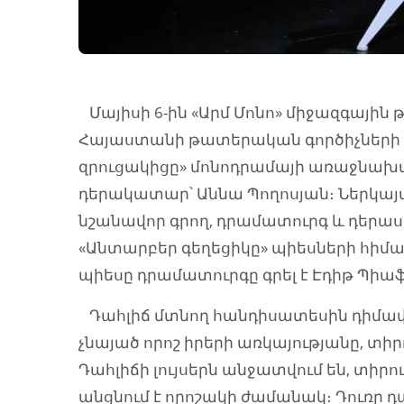
Մայիսի 6-ին «Արմ Մոնո» միջազգայի
Հայաստանի թատերական գործիչների մ
զրուցակիցը» մոնոդրամայի առաջնախա
դերակատար՝ Աննա Պողոսյան։ Ներկայա
նշանավոր գրող, դրամատուրգ և դերաս
«Անտարբեր գեղեցիկը» պիեսների հիման
պիեսը դրամատուրգը գրել է Էդիթ Պիա
Դահլիճ մտնող հանդիսատեսին դիմավորո
չնայած որոշ իրերի առկայությանը, տիր
Դահլիճի լույսերն անջատվում են, տիրու
անցնում է որոշակի ժամանակ։ Դուռը դ