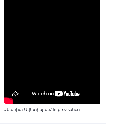
Անահիտ Ավետիսյան/ Improvisation