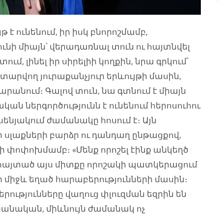
յթ է ունենում, իր իսկ բնորոշմամբ,
ունի միայն՝ վերադառնալ տուն ու հայտնվել
ւմ, լինել իր սիրելիի կողքին, նրա գրկում՝
տարվող յուրաքանչյուր երևույթի մասին,
դարանում։ Գալով տուն, նա գտնում է միայն
կան ներգործությունն է ունենում հերոսուհու
ենյակում ժամանակը հոսում է։ Այն
ի սլաքների բարձր ու դանդաղ ընթացքով,
ի փոփոխմամբ։ «Մենք որոշել էինք անկեղծ
տահայտած այս միտքը որոշակի պատկերացում
 միջև եղած հարաբերությունների մասին։
րությունները վաղուց փլուզման եզրին են
մաբանական, միևնույն ժամանակ ոչ