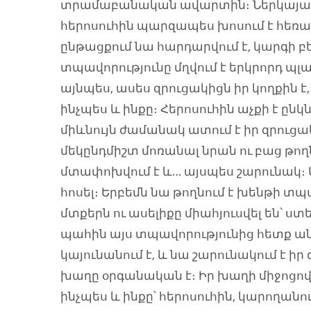
տրամաբանական ավարտին։ Ներկայացմ
հերոսուհին պարզապես խոսում է հեռա
ընթացքում նա հարդարվում է, կարգի բ
տպավորությունը մղվում է երկրորդ պլան
այնպես, ասես զրուցակիցն իր կողքին է
ինչպես և ինքը։ Հերոսուհին աչքի է ըն
միևնույն ժամանակ ատում է իր զրուցակց
մեկընդմիշտ մոռանալ նրան ու բաց թողնե
մտափոխվում է և… այսպես շարունակ։ 
հոսել։ Երբեմն նա թողնում է խենթի տպավ
մտքերն ու ասելիքը միահյուսվել են՝ 
պահին այս տպավորությունից հետք անգ
կայունանում է, և նա շարունակում է իր
խաղը օրգանական է։ Իր խաղի միջոցով ն
ինչպես և ինքը՝ հերոսուհին, կարողանու