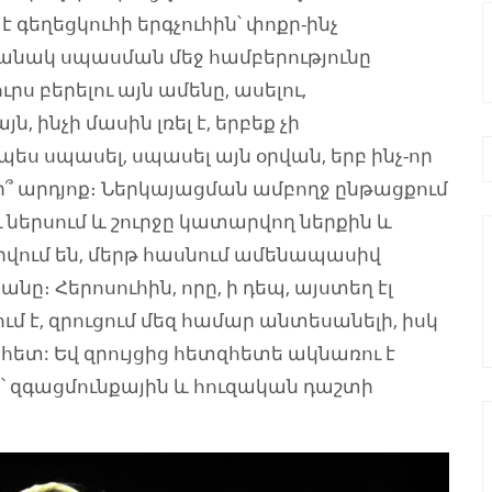
է գեղեցկուհի երգչուհին՝ փոքր-ինչ
մանակ սպասման մեջ համբերությունը
 բերելու այն ամենը, ասելու,
 ինչի մասին լռել է, երբեք չի
ես սպասել, սպասել այն օրվան, երբ ինչ-որ
 արդյոք։ Ներկայացման ամբողջ ընթացքում
 ներսում և շուրջը կատարվող ներքին և
րվում են, մերթ հասնում ամենապասիվ
ը։ Հերոսուհին, որը, ի դեպ, այստեղ էլ
ւմ է, զրուցում մեզ համար անտեսանելի, իսկ
ետ: Եվ զրույցից հետզհետե ակնառու է
ը՝ զգացմունքային և հուզական դաշտի