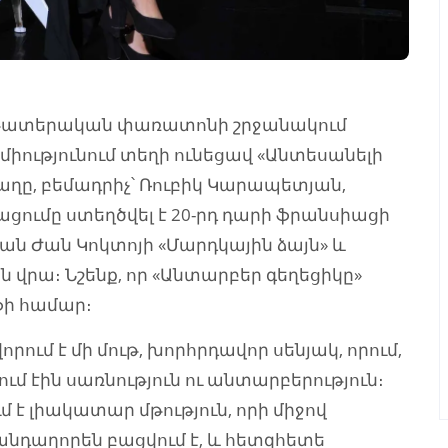
ն թատերական փառատոնի շրջանակում
իությունում տեղի ունեցավ «Անտեսանելի
ղը, բեմադրիչ՝ Ռուբիկ Կարապետյան,
ցումը ստեղծվել է 20-րդ դարի ֆրանսիացի
ան Ժան Կոկտոյի «Մարդկային ձայն» և
 վրա։ Նշենք, որ «Անտարբեր գեղեցիկը»
ֆի համար։
ւմ է մի մութ, խորհրդավոր սենյակ, որում,
ում էին սառնություն ու անտարբերություն։
մ է լիակատար մթություն, որի միջով
անդաղորեն բացվում է, և հետզհետե