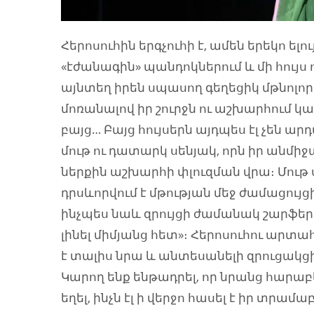
Հերոսուհին երգչուհի է, ամեն երեկո ելու
«էժանագին» պանդոկներում և մի հույս 
այնտեղ իրեն սպասող գեղեցիկ մթնոլորտո
մոռանալով իր շուրջն ու աշխարհում կա
բայց… Բայց հույսերն այդպես էլ չեն ար
մութ ու դատարկ սենյակ, որն իր անմիջա
ներքին աշխարհի փլուզման վրա։ Մութ ս
դրսևորվում է մթության մեջ ժամացույց
ինչպես նաև զրույցի ժամանակ շարֆեր
լինել միմյանց հետ»։ Հերոսուհու ար
է տալիս նրա և անտեսանելի զրուցակցի
Կարող ենք ենթադրել, որ նրանց հարաբե
եղել, ինչն էլ ի վերջո հասել է իր տրա