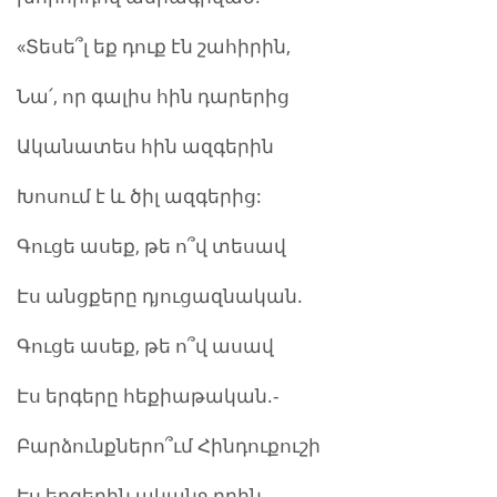
«Տեսե՞լ եք դուք էն շահիրին,
Նա՛, որ գալիս հին դարերից
Ականատես հին ազգերին
Խոսում է և ծիլ ազգերից:
Գուցե ասեք, թե ո՞վ տեսավ
Էս անցքերը դյուցազնական.
Գուցե ասեք, թե ո՞վ ասավ
Էս երգերը հեքիաթական.-
Բարձունքներո՞ւմ Հինդուքուշի
Էս երգերին ականջ դրին,