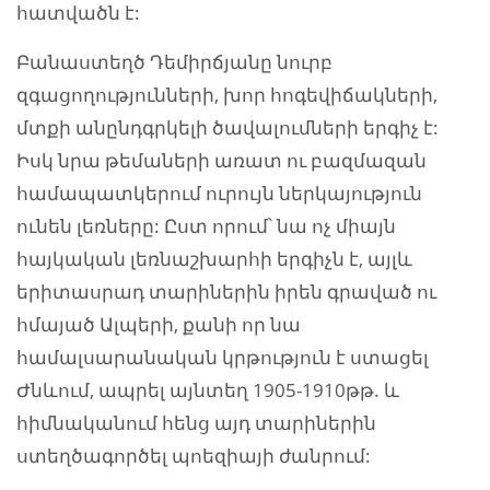
հատվածն է:
Բանաստեղծ Դեմիրճյանը նուրբ
զգացողությունների, խոր հոգեվիճակների,
մտքի անընդգրկելի ծավալումների երգիչ է:
Իսկ նրա թեմաների առատ ու բազմազան
համապատկերում ուրույն ներկայություն
ունեն լեռները: Ըստ որում՝ նա ոչ միայն
հայկական լեռնաշխարհի երգիչն է, այլև
երիտասրադ տարիներին իրեն գրաված ու
հմայած Ալպերի, քանի որ նա
համալսարանական կրթություն է ստացել
Ժնևում, ապրել այնտեղ 1905-1910թթ. և
հիմնականում հենց այդ տարիներին
ստեղծագործել պոեզիայի ժանրում: