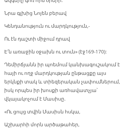
Ազգերը գոռ հին օրերի:
Նրա գլխից Նոյեն բերավ
Կենդանություն ու մարդկություն,-
Ու էն դաշտի միջում դրավ
Է՛ն առաջին օջախն ու տուն» (էջ169-170):
Դեմիրճյանն իր պոեմում կանխագուշակում է
հայի ու ողջ մարդկության ընթացքը այս
երկնքի տակ և տիեզերական չափումներում,
իսկ որպես իր խոսքի առհավատչյա՝
վկայակոչում է Մասիսը.
«Ու ցույց տվին Մասիսն հսկա,
Աշխարհի մորն արծաթահեր,