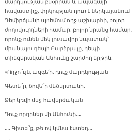
մարդկության բնօրրան և ապագայի
հավաստիք, փրկության դուռ է ներկայանում
Դեմիրճյանի պոեմում ողջ աշխարհի, բոլոր
ժողովուրդների համար, բոլոր նրանց համար,
որոնք ունեն մեկ լուսավոր նպատակ՝
միանալու դեպի Բարձրյալը, դեպի
տիեզերական Անհունը շարժող երթին.
«Ողջո՜ւյն, ազգե՛ր, դուք մարդկության
Գետե՜ր, ծովե՜ր մեծսրտանի,
Ձեր կռվի մեջ հավերժական
Դուք որդիներ մի Անհունի….
…. Գիտե՞ք, թե ով կմնա էստեղ…