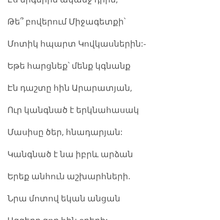
Թե՞ բովերում Միջագետքի՝
Մոտիկ հպարտ Կովկասներին:-
Եթե հարցնեք՝ մենք կգնանք
Էն դաշտը հին Արարատյան,
Ուր կանգնած է երկնահասակ
Մասիսը ծեր, հնադարյան:
Կանգնած է նա իբրև արձան
Երեք անհուն աշխարհների.
Նրա մոտով եկան անցան