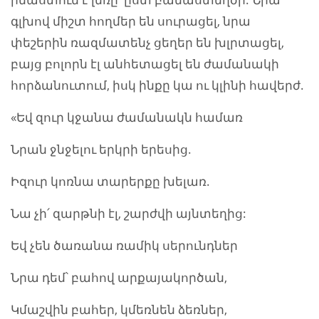
գլխով միշտ հողմեր են սուրացել, նրա
փեշերին ռազմատենչ ցեղեր են խլրտացել,
բայց բոլորն էլ անհետացել են ժամանակի
հորձանուտում, իսկ ինքը կա ու կլինի հավերժ.
«Եվ զուր կջանա ժամանակն համառ
Նրան ջնջելու երկրի երեսից.
Իզուր կոռնա տարերքը խելառ.
Նա չի՛ զարթնի էլ, շարժվի այնտեղից:
Եվ չեն ծառանա ռամիկ սերունդներ
Նրա դեմ՝ բահով արքայակործան,
Կմաշվին բահեր, կմեռնեն ձեռներ,