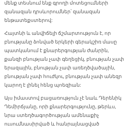
մենք տեսնում ենք գրողի մոտեցումների
զանազան դրսևորումներ՝ զանազան
ենթատեքստերով:
Հայտնի և անվիճելի ճշմարտություն է, որ
բնությանը ձոնված երկերի գերակշիռ մասը
պատկանում է քնարերգության ժանրին,
քանզի բնության չափ գեղեցիկ, բնության չափ
երազային, բնության չափ առեղծվածային,
բնության չափ հուժկու, բնության չափ անեզր
կարող է լինել հենց պոեզիան:
Այս իմաստով բացառություն չէ նաև Դերենիկ
Դեմիրճյանը, որի քնարերգությունը, թերևս,
նրա ստեղծագործության ամենաքիչ
ուսումնասիրված և հանրայնացված