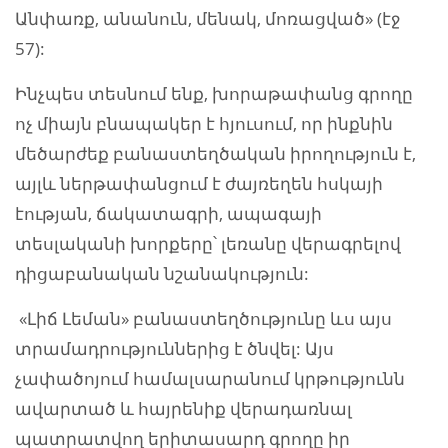
Անփառք, անանուն, մենակ, մոռացված» (էջ
57):
Ինչպես տեսնում ենք, խորաթափանց գրողը
ոչ միայն բնապակեր է հյուսում, որ ինքնին
մեծարժեք բանաստեղծական իրողություն է,
այլև ներթափանցում է ժայռեղեն հսկայի
էության, ճակատագրի, ապագայի
տեսլականի խորքերը՝ լեռանը վերագրելով
դիցաբանական նշանակություն:
«Լիճ Լեման» բանաստեղծությունը ևս այս
տրամադրություններից է ծնվել: Այս
չափածոյում համալսարանում կրթությունն
ավարտած և հայրենիք վերադառնալ
պատրատվող երիտասարդ գրողը իր