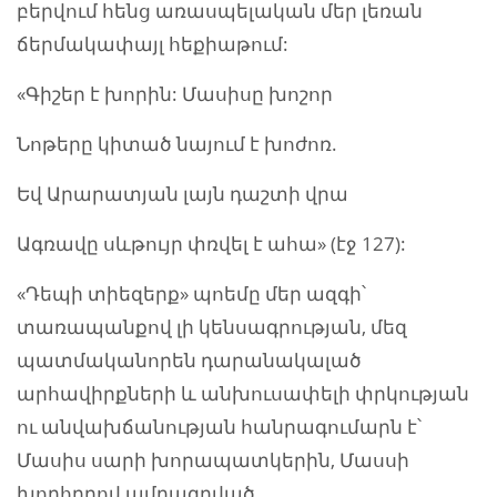
բերվում հենց առասպելական մեր լեռան
ճերմակափայլ հեքիաթում:
«Գիշեր է խորին: Մասիսը խոշոր
Նոթերը կիտած նայում է խոժոռ.
Եվ Արարատյան լայն դաշտի վրա
Ագռավը սևթույր փռվել է ահա» (էջ 127):
«Դեպի տիեզերք» պոեմը մեր ազգի՝
տառապանքով լի կենսագրության, մեզ
պատմականորեն դարանակալած
արհավիրքների և անխուսափելի փրկության
ու անվախճանության հանրագումարն է՝
Մասիս սարի խորապատկերին, Մասսի
խորհրդով ամրագրված.