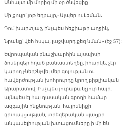
Անհայտ մի մորից մի օր ծնվեցիք
Մի քույր՝ յոթ եղբայր,- Ալպեր ու Լեման.
Դու՝ խարտյաշ, ինչպես հեքիաթի աղջիկ,
Նրանք՝ վեհ հսկա, լաջվարդ քեզ նման» (էջ 57):
Եվրոպական բնաշխարհին այսպիսի
ձոներգեր հղած բանաստեղծը, իհարկե, չէր
կարող չներշնչվել մեր գոյության ու
հավերժության խոհրուրդը կրող բիբլիական
Արարատով: Ինչպես յուրաքանչյուր հայի,
այնպես էլ հայ դասական գրողի համար
ազգային ինքնության, հայրենիքի
գիտակցության, տիեզերական սլացքի
անկասելիության խտացումները ի մի են