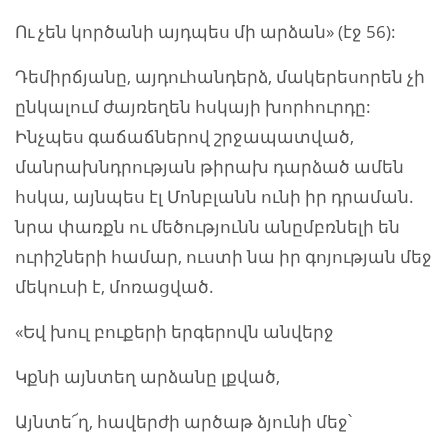
Ու չեն կործանի այդպես մի արձան» (էջ 56):
Դեմիրճյանը, այդուհանդերձ, մակերեսորեն չի
ընկալում ժայռեղեն հսկայի խորհուրդը:
Ինչպես գաճաճներով շրջապատված,
մանրախնդրության թիրախ դարձած ամեն
հսկա, այնպես էլ Մոնբլանն ունի իր դրաման.
նրա փառքն ու մեծությունն անըմբռնելի են
ուրիշների համար, ուստի նա իր գոյության մեջ
մեկուսի է, մոռացված.
«Եվ խուլ բուքերի երգերովն անվերջ
Կքնի այնտեղ արձանը լքված,
Այնտե՜ղ, հավերժի արծաթ ձյունի մեջ՝