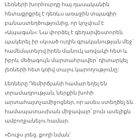
Լեռների խորհուրդը հայ դասականին
հետաքրքրել է դեռևս առաջին տպագիր
բանաստեղծությունից, որ կոչվում է
«Ապագան»: Նա փորձել է գեղարվեստորեն
պակերել իր սկսած ուղին գրականության մեջ՝
համեմատելով իրեն մանուկ առվակի հետ և
իբրև մեծագույն մարտահրավեր՝ դիտարկել
լեռների հետ կռիվ տալու կարողությունը:
Լեռները Դեմիրճյանի համար եղել են
տրամադրության, ներքին խոհի
արտահայտչամիջոցներ, որ ասես ստեղծել են
համապատասխան միջավայր՝ բուն ասելիքն
ամբողջանելու համար.
«Շուջս լռեց. քողի նման՝