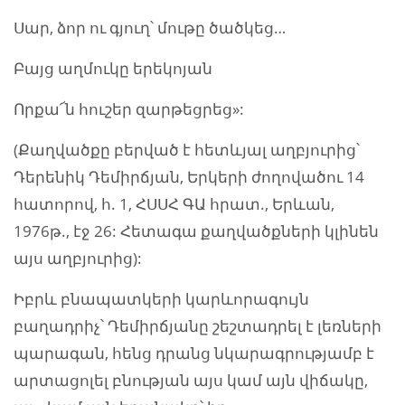
Սար, ձոր ու գյուղ՝ մութը ծածկեց…
Բայց աղմուկը երեկոյան
Որքա՜ն հուշեր զարթեցրեց»:
(Քաղվածքը բերված է հետևյալ աղբյուրից՝
Դերենիկ Դեմիրճյան, Երկերի ժողովածու 14
հատորով, հ. 1, ՀՍՍՀ ԳԱ հրատ., Երևան,
1976թ., էջ 26: Հետագա քաղվածքների կլինեն
այս աղբյուրից):
Իբրև բնապատկերի կարևորագույն
բաղադրիչ՝ Դեմիրճյանը շեշտադրել է լեռների
պարագան, հենց դրանց նկարագրությամբ է
արտացոլել բնության այս կամ այն վիճակը,