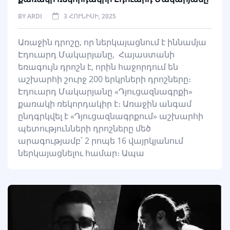
BY
ARDI
3 ՀՈՒՆԻՍԻ, 2025
Առաջին դրոշը, որ ներկայացնում է իննամյա
Էդուարդ Մակարյանը, Հայաստանի
եռագույն դրոշն է, որին հաջորդում են
աշխարհի շուրջ 200 երկրների դրոշները։
Էդուարդ Մակարյանը «Դյուցազնագրքի»
քառակի ռեկորդակիր է։ Առաջին անգամ
ընդգրկվել է «Դյուցազնագրքում» աշխարհի
պետությունների դրոշները մեծ
արագությամբ՝ 2 րոպե 16 վայրկյանում
ներկայացնելու համար։ Ապա