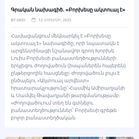
Գրական նախագիծ․ «Բորխեսը ակտուալ է»
BY
ARDI
12 ՀՈՒԼԻՍԻ, 2025
Համացանցում մեկնարկել է «Բորխեսը
ակտուալ է» նախագիծը, որի նպատակն է
արգենտինացի նշանավոր գրող Խորխե
Լուիս Բորխեսի բանաստեղծությունների
երկլեզու ժողովածուն (իսպաներեն-հայերեն)
ընթերցողին հասցնելը։ Ժողովածուն լույս է
ընծայելու «Ակտուալ արվեստ»
հրատարակչությունը՝ Հասմիկ Ամիրաղյանի
և Սամվել Թավադյանի թարգմանությամբ։
«Ժողովածուում տեղ են գտնելու
բանաստեղծություններ՝ Բորխեսի գրեթե
բոլոր բանաստեղծական