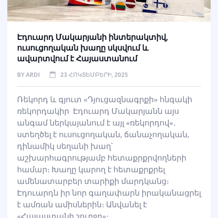
Էդուարդ Մակարյանի ինտերակտիվ,
ուսուցողական խաղը սկսվում և
ավարտվում է Հայաստանում
BY
ARDI
23 ՀՈԿՏԵՄԲԵՐԻ, 2025
Ռեկորդ և գյուտ «Դյուցազնագրքի» հնգակի
ռեկորդակիր Էդուարդ Մակարյանն այս
անգամ ներկայանում է այլ «ռեկորդով»․
ստեղծել է ուսուցողական, ճանաչողական,
դինամիկ սեղանի խաղ՝
աշխարհագրությամբ հետաքրքրվողների
համար։ Խաղը կարող է հետաքրքրել
ամենատարբեր տարիքի մարդկանց։
Էդուարդն իր նոր գաղափարն իրականացրել
է ամռան ամիսներին։ Անվանել է
«Հայաստանի շուրջը»։