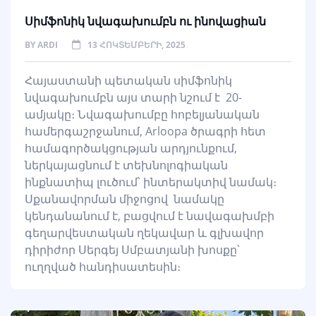
Սիմֆոնիկ նվագախումբն ու ինովացիան
BY
ARDI
13 ՀՈԿՏԵՄԲԵՐԻ, 2025
Հայաստանի պետական սիմֆոնիկ
նվագախումբն այս տարի նշում է 20-
ամյակը։ Նվագախումբը հոբելյանական
համերգաշրջանում, Arloopa ծրագրի հետ
համագործակցության արդյունքում,
ներկայացնում է տեխնոլոգիական
ինքնատիպ լուծում՝ ինտերակտիվ նամակ։
Սքանավորման միջոցով նամակը
կենդանանում է, բացվում է նավագախմբի
գեղարվեստական ղեկավար և գլխավոր
դիրիժոր Սերգեյ Սմբատյանի խոսքը՝
ուղղված հանդիսատեսին։