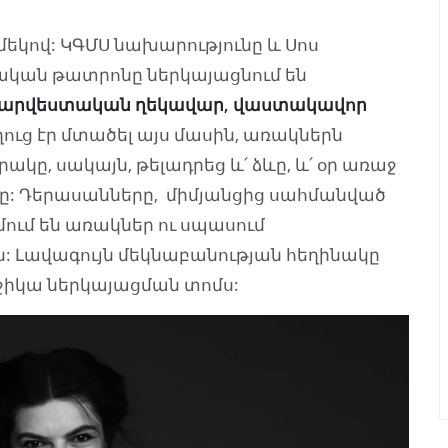
մեկով: ԿԳՄՍ նախարությունը և Սոս
կան թատրոնը ներկայացնում են
ղարվեստական ղեկավար, վաստակավոր
ուց էր մտածել այս մասին, առակներն
ակը, սակայն, թելադրեց և՛ ձևը, և՛ օր առաջ
նը: Դերասանները, միմյանցից սահմանված
ում են առակներ ու սպասում
: Լավագույն մեկնաբանության հեղինակը
իկա ներկայացման տոմս: