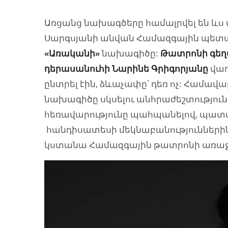
Առցանց նախագծերը համալրվել են ևս 
Սարգսյանի անվան Համազգային պետա
«Առականի»
նախագիծը:
Թատրոնի գե
դերասանուհի
Նարինե Գրիգորյանը
վաղ
ընտրել էին, ձևաչափը՝ դեռ ոչ: Համավար
նախագիծը սկսելու անհրաժեշտությու
հեռավարությունը պահպանելով, պատմ
հանդիսատեսի մեկնաբանություններին
կստանա Համազգային թատրոնի առաջ