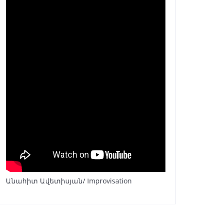
Անահիտ Ավետիսյան/ Improvisation