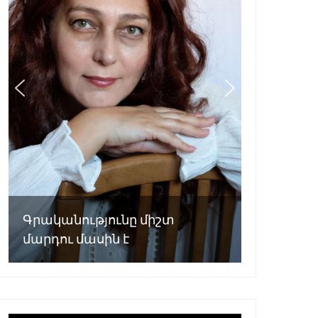
Գրականությունը միշտ
մարդու մասին է