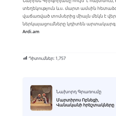
Նարինե Գրիգորյանը հույս է հայտնում,
տեղեկություն ևս. մարտ ամսին հետա
վաճառված տոմսերից միայն մեկն է վ
ներկայացումները կդիտեն արտակարգ 
Ardi.am
Դիտումներ:
1,757
Նախորդ Գրառումը
Մարտիրոս Ոբնեցի,
Վանականի հրեշտակները