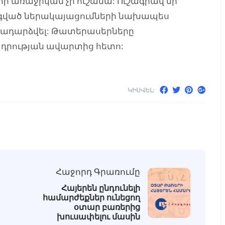
 որ առաջիկան չի ուշանա: Ուշագրավ մի
ձգված ներակայացումների նախապես
երադարձվել: Թատերասերները
դրության ավարտից հետո:
ԿԻՍՎԵԼ:
Հաջորդ Գրառումը
Հայերեն ընդունելի
համարժեքներ ունեցող
օտար բառերից
խուսափելու մասին