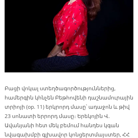
Բացի վոկալ ստեղծագործություններից,
համերգին կհնչեն Բեթհովենի դաշնամուրային
տրիոյի (op. 11) երկրորդ մասը՝ ադաջոն և թիվ
23 սոնատի երրորդ մասը։ Երեկոյին Վ․
Ավանյանի հետ մեկ բեմում հանդես կգան
նվագախմբի գլխավոր կոնցերտմայստեր, ՀՀ