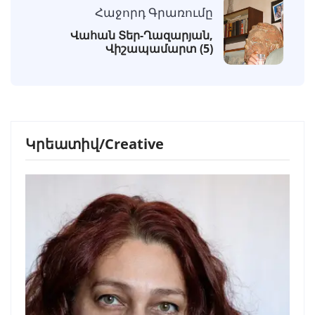
Հաջորդ Գրառումը
Վահան Տեր-Ղազարյան,
Վիշապամարտ (5)
Կրեատիվ/Creative