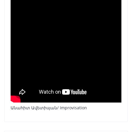
Անահիտ Ավետիսյան/ Improvisation