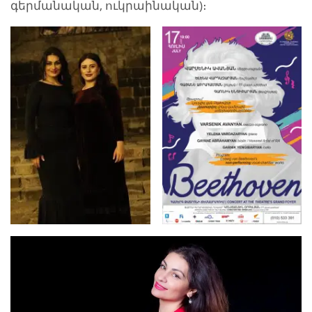
գերմանական, ուկրաինական)։