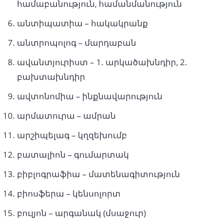
համաբանություն, համանմանություն
անտիպատիա – հակակրանք
անտրոպոլոգ – մարդաբան
ավանտյուրիստ – 1. արկածախնդիր, 2.
բախտախնդիր
ավտոնոմիա – ինքնավարություն
արմատուրա – ամրան
արշիպելագ – կղզեխումբ
բատալիոն – գումարտակ
բիբլոգրաֆիա – մատենագիտություն
բիոսֆերա – կենսոլորտ
բուլյոն – արգանակ (մսաջուր)