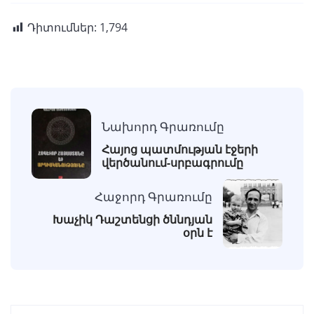
Դիտումներ:
1,794
Նախորդ Գրառումը
Հայոց պատմության էջերի
վերծանում-սրբագրումը
Հաջորդ Գրառումը
Խաչիկ Դաշտենցի ծննդյան
օրն է