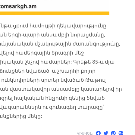
թացքում համույթի ղեկավարությունը
ան երգի-պարի անսամբլի նորացմանը,
ւնյանական մշակութային ժառանգությունը,
վելով համերգային ծրագրի մեջ
ական շնչով համարներ: Գրեթե 85-ամյա
ունքներ նվաճած, աշխարհի բոլոր
 ունկնդիրների սրտեր նվաճած Թաթուլ
կան վաստակավոր անսամբլը կատարելով իր
ցրել հայկական հնչյունի գենից ծնված
նվագարաններն ու գունագեղ տարազը՝
նքներից մեկը:
ԿԻՍՎԵԼ: