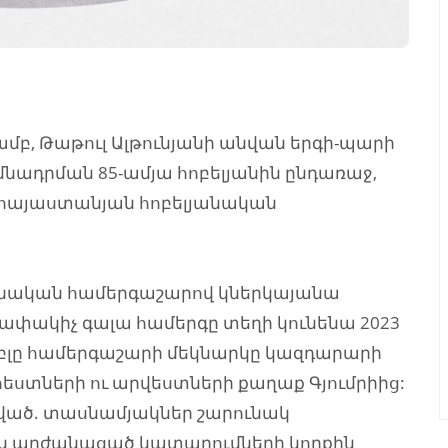
մբ, Թաթուլ Ալթունյանի անվան երգի-պարի
ադրման 85-ամյա հոբելյանին ընդառաջ,
մահայաստանյան հոբելյանական
յանական համերգաշարով կներկայանա
րափակիչ գալա համերգը տեղի կունենա 2023
բլը համերգաշարի մեկնարկը կազդարարի
 արհեստների ու արվեստների քաղաք Գյումրիից:
ված. տասնամյակներ շարունակ
 արժանացած կատարումների կողքին