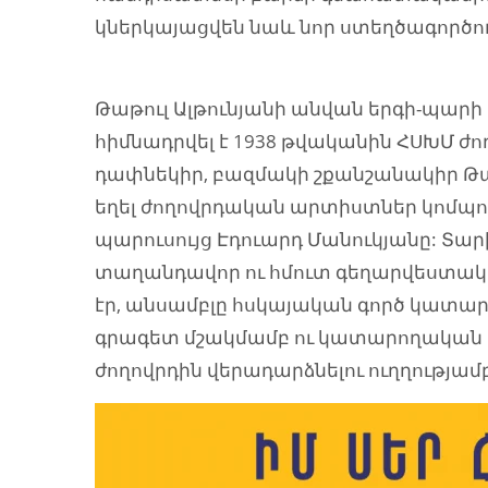
կներկայացվեն նաև նոր ստեղծագործու
Թաթուլ Ալթունյանի անվան երգի-պա
հիմնադրվել է 1938 թվականին ՀՍԽՄ
դափնեկիր, բազմակի շքանշանակիր Թաթո
եղել ժողովրդական արտիստներ կոմպո
պարուսույց Էդուարդ Մանուկյանը: Տար
տաղանդավոր ու հմուտ գեղարվեստակա
էր, անսամբլը հսկայական գործ կատար
գրագետ մշակմամբ ու կատարողական բ
ժողովրդին վերադարձնելու ուղղությամբ