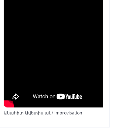
Անահիտ Ավետիսյան/ Improvisation