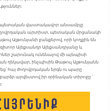
թյուններ:
րի պետական վաստակավոր անսամբլը
 ժողովրդական արտիստ, պետական մրցանակի
ւլ Ալթունյանի ջանքերով, որի կողքին են
զիտոր Ալեքսանդր Ալեքսանդրյանը և
իներ շարունակ ունենալով մի այնպիսի
ն ղեկավար, ինչպիսին Թաթուլ Ալթունյանն
եց՝ հայ ժողովրդական երգն ու պարը
արձր արվեստով իր օրինական տիրոջը ՝
: