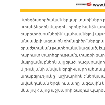
Ստեղծագործական երկար տարիների ըն
ստանձնեցին մարդիկ, որոնք հանձն առ
բարեփոխումներին՝ պահպանելով ալթո
անսամբլի ազգային դիմագիծը՝ ներգրա
երաժշտական թատերականացված, էպիկ
հարուստ տարեգրությամբ, փառքի բարձ
մայրցամաքներն այցելած, հազարավոր
Ալթունյանի անվան երգի-պարի պետա
առաքելությունը` աշխարհին է ներկայա
ավանդական երգն ու պարը, ազգային 
մնալով Հայոց աշխարհի բազում պարծա