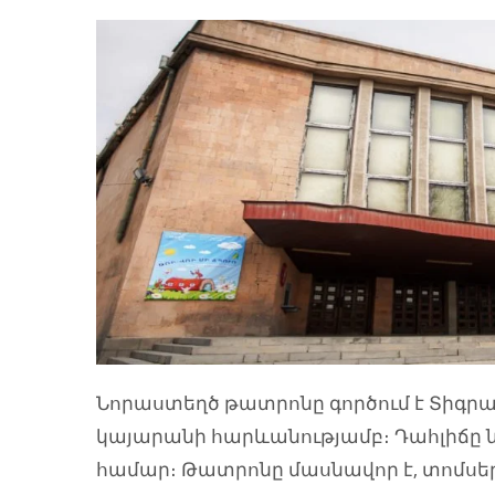
Նորաստեղծ թատրոնը գործում է Տիգրան
կայարանի հարևանությամբ։ Դահլիճը
համար։ Թատրոնը մասնավոր է, տոմսեր