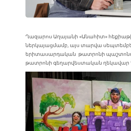
Ղազարոս Աղայանի «Անահիտ» հեքիաթ
ներկայացմամբ, այս տարվա սեպտեմբ
երիտասարդական թատրոնի պաշտոնակ
թատրոնի գեղարվեստական ղեկավար Կ