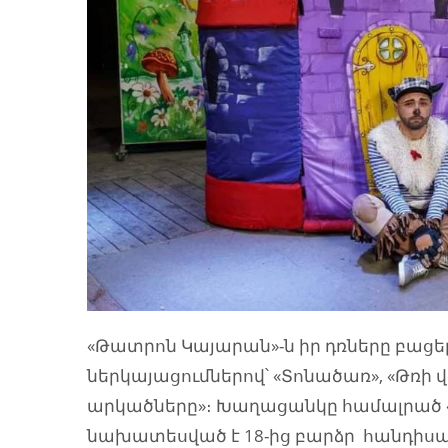
«Թատրոն Կայարան»-ն իր դռները բացել
ներկայացումներով՝ «Տոնածառ», «Թռի վ
արկածները»։ Խաղացանկը համալրած «
նախատեսված է 18-ից բարձր հանդիս