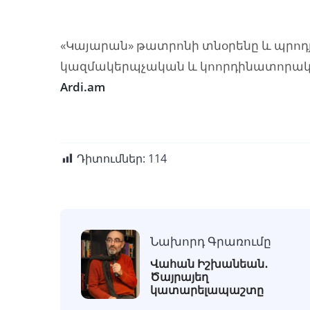
«Կայարան» թատրոնի տնօրենը և պրոդյո
կազմակերպչական և կոորդինատորակա
Ardi.am
Դիտումներ:
114
Նախորդ Գրառումը
Վահան Իշխանեան․
Ծայրայեղ
կատարելապաշտը