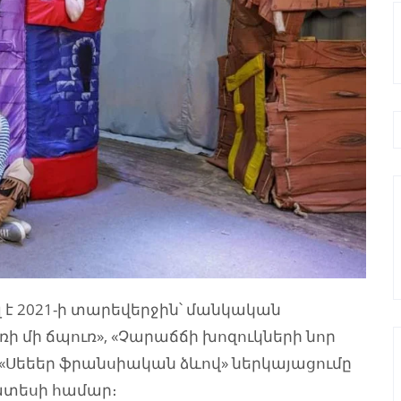
 է 2021-ի տարեվերջին՝ մանկական
ռի մի ճպուռ», «Չարաճճի խոզուկների նոր
Սեեեր ֆրանսիական ձևով» ներկայացումը
ատեսի համար։