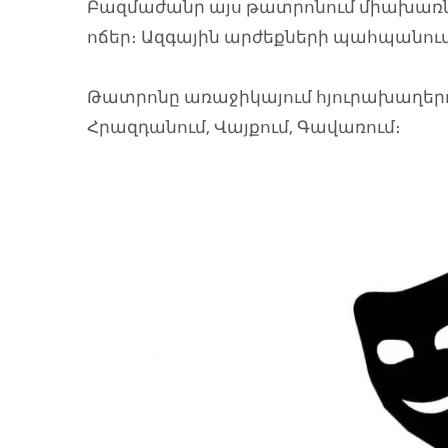
Բազմաժանր այս թատրոնում միախառնվ
ոճեր։ Ազգային արժեքների պահպանում
Թատրոնը առաջիկայում հյուրախաղերո
Հրազդանում, Վայքում, Գավառում։