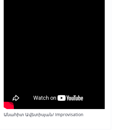
Անահիտ Ավետիսյան/ Improvisation