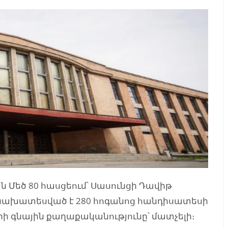
 Մեծ 80 հասցեում՝ Սասունցի Դավիթ
 նախատեսված է 280 հոգանոց հանդիսատեսի
ի գնային քաղաքականությունը՝ մատչելի։