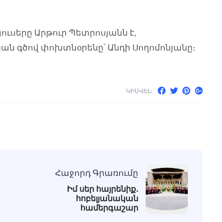
ւսերը Արթուր Պետրոսյանն է,
ն գծով փոխտնօրենը՝ Անդի Սողոմոնյանը։
ԿԻՍՎԵԼ:
Հաջորդ Գրառումը
Իմ սեր հայրենիք․
հոբելյանական
համերգաշար