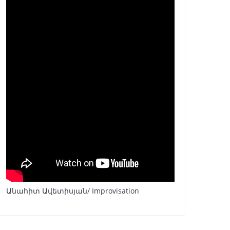
Անահիտ Ավետիսյան/ Improvisation