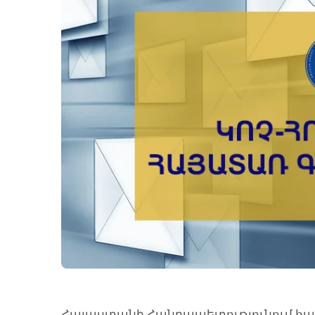
Հայաստանի Հանրապետությունում հ