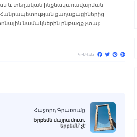
ման և տեղական ինքնակառավարման
նի Հանրապետության քաղաքացիներից
ոնային նամակներին ընթացք չտալ:
ԿԻՍՎԵԼ:
Հաջորդ Գրառումը
Երբեմն մայրամուտ,
երբեմն՝ չէ