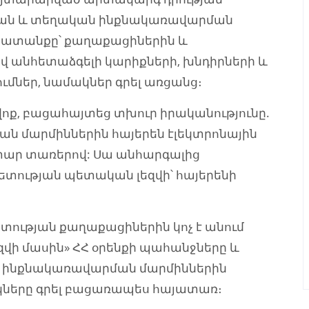
ան և տեղական ինքնակառավարման
շխատանքը՝ քաղաքացիներին և
վ անհետաձգելի կարիքների, խնդիրների և
ումներ, նամակներ գրել առցանց։
վոք, բացահայտեց տխուր իրականությունը.
ն մարմիններին հայերեն էլեկտրոնային
 օտար տառերով: Սա անհարգալից
տության պետական լեզվի՝ հայերենի
ության քաղաքացիներին կոչ է անում
վի մասին» ՀՀ օրենքի պահանջները և
 ինքնակառավարման մարմիններին
ակները գրել բացառապես հայատառ։