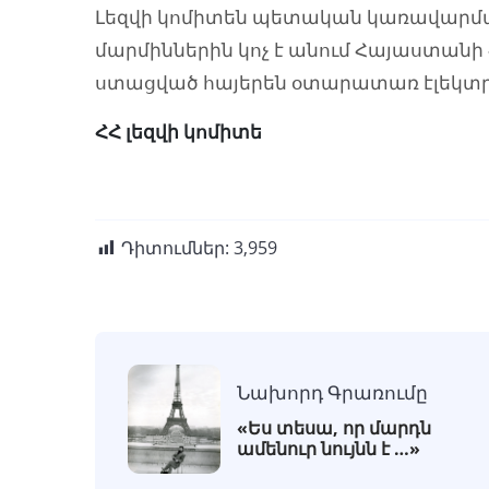
Լեզվի կոմիտեն պետական կառավար
մարմիններին կոչ է անում Հայաստա
ստացված հայերեն օտարատառ էլեկտր
ՀՀ լեզվի կոմիտե
Դիտումներ:
3,959
Նախորդ Գրառումը
«Ես տեսա, որ մարդն
ամենուր նույնն է …»