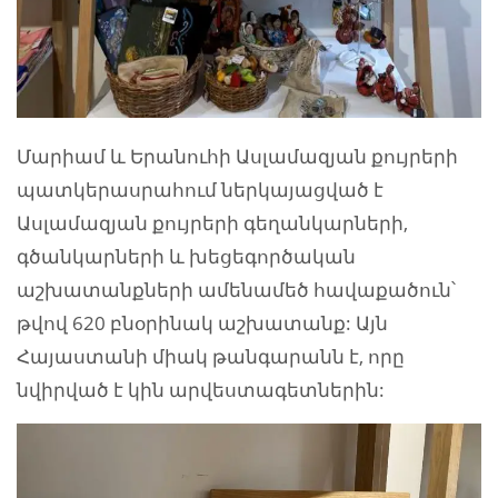
Մարիամ և Երանուհի Ասլամազյան քույրերի
պատկերասրահում ներկայացված է
Ասլամազյան քույրերի գեղանկարների,
գծանկարների և խեցեգործական
աշխատանքների ամենամեծ հավաքածուն՝
թվով 620 բնօրինակ աշխատանք: Այն
Հայաստանի միակ թանգարանն է, որը
նվիրված է կին արվեստագետներին: