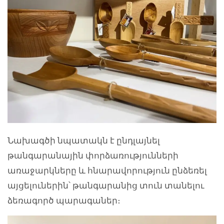
Նախագծի նպատակն է ընդլայնել
թանգարանային փորձառությունների
առաջարկները և հնարավորություն ընձեռել
այցելուներին՝ թանգարանից տուն տանելու
ձեռագործ պարագաներ։