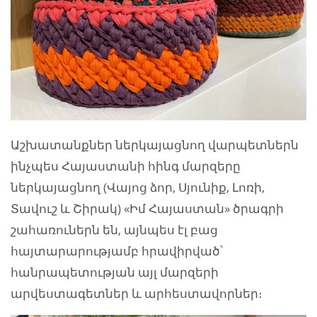
Աշխատանքներ ներկայացնող վարպետներն
ինչպես Հայաստանի հինգ մարզերը
ներկայացնող (Վայոց ձոր, Սյունիք, Լոռի,
Տավուշ և Շիրակ) «Իմ Հայաստան» ծրագրի
շահառուներն են, այնպես էլ բաց
հայտարարությամբ հրավիրված՝
հանրապետության այլ մարզերի
արվեստագետներ և արհեստավորներ։