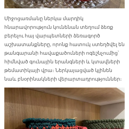
Միջոցառմանը ներկա մարդիկ
հնարավորություն կունենան տեղում ձեռք
բերելու հայ վարպետների ձեռագործ
աշխատանքները, որոնք հատուկ ստեղծվել են
թանգարանի հավաքածուների ոգեշնչումից՝
հիմնված գունային երանգների և կտավների
թեմատիկայի վրա։ Ներկայացված կլինեն
նաև բնօրինակների վերարտադրություններ։