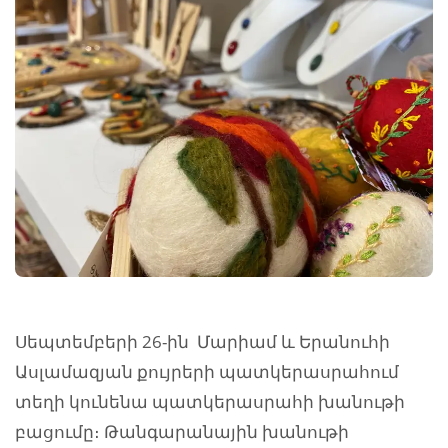
Սեպտեմբերի 26-ին Մարիամ և Երանուհի
Ասլամազյան քույրերի պատկերասրահում
տեղի կունենա պատկերասրահի խանութի
բացումը։ Թանգարանային խանութի