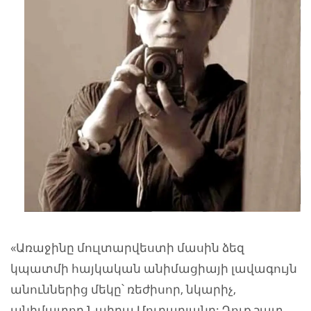
«Առաջինը մուլտարվեստի մասին ձեզ
կպատմի հայկական անիմացիայի լավագույն
անուններից մեկը՝ ռեժիսոր, նկարիչ,
անիմատոր Նաիրա Մուրադյանը: Դուք շատ