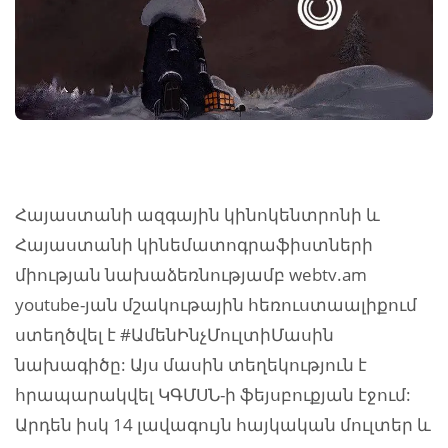
Հայաստանի ազգային կինոկենտրոնի և
Հայաստանի կինեմատոգրաֆիստների
միության նախաձեռնությամբ webtv.am
youtube-յան մշակութային հեռուստաալիքում
ստեղծվել է #ԱմենԻնչՄուլտիՄասին
նախագիծը: Այս մասին տեղեկություն է
հրապարակվել ԿԳՄՍՆ-ի ֆեյսբուքյան էջում:
Արդեն իսկ 14 լավագույն հայկական մուլտեր և