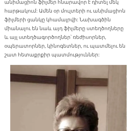
անիմացիոն ֆիլմեր հնարավոր է դիտել մեկ
հարթակում: Ամեն օր մուլտերի ու անիմացիոն
ֆիլմերի ցանկը կհամալրվի: Նախագծին
միանալու են նաև այդ ֆիլմերը ստեղծողները
և այլ ստեղծագործողներ՝ ռեժիսորներ,
օպերատորներ, կինոգետներ, ու պատմելու են
շատ հետաքրքիր պատմություններ: