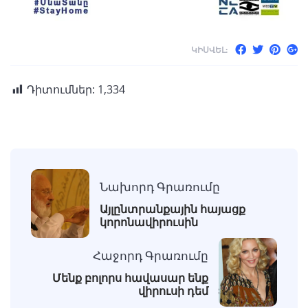
ԿԻՍՎԵԼ:
Դիտումներ:
1,334
Նախորդ Գրառումը
Այլընտրանքային հայացք
կորոնավիրուսին
Հաջորդ Գրառումը
Մենք բոլորս հավասար ենք
վիրուսի դեմ