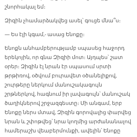
շնորհակալ եմ։
Զիզին չհամարձակվեց ասել՝ գուցե մնա՞ս։
— Ես էլի կգամ,- ասաց Ենոքը։
Ենոքն անհամբերությամբ սպասեց հաջորդ
երեկոյին, որ գնա Զիզիի մոտ։ Այդպես՝ շատ
օրեր։ Զիզին էլ նրան էր սպասում սրտի
թրթիռով, օծվում բուրավետ օծանելիքով,
շուրթերը ներկում մանուշակագույն
շրթներկով, հագնում իր լավագույն՝ մանուշակ
ծաղիկներով շրջազգեստը։ Մի անգամ, երբ
Ենոքը ներս մտավ, Զիզին գորովալից փարվեց
նրան և շփոթվեց՝ նրա կողմից արժանանալով
համերաշխ վեաբերմունքի, ավելին՝ Ենոքը