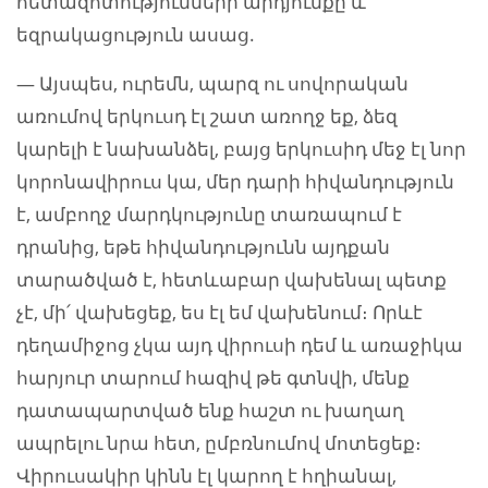
հետազոտությունների արդյունքը և
եզրակացություն ասաց.
— Այսպես, ուրեմն, պարզ ու սովորական
առումով երկուսդ էլ շատ առողջ եք, ձեզ
կարելի է նախանձել, բայց երկուսիդ մեջ էլ նոր
կորոնավիրուս կա, մեր դարի հիվանդություն
է, ամբողջ մարդկությունը տառապում է
դրանից, եթե հիվանդությունն այդքան
տարածված է, հետևաբար վախենալ պետք
չէ, մի՛ վախեցեք, ես էլ եմ վախենում։ Որևէ
դեղամիջոց չկա այդ վիրուսի դեմ և առաջիկա
հարյուր տարում հազիվ թե գտնվի, մենք
դատապարտված ենք հաշտ ու խաղաղ
ապրելու նրա հետ, ըմբռնումով մոտեցեք։
Վիրուսակիր կինն էլ կարող է հղիանալ,