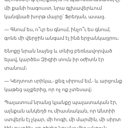
մի քանի հագուստ, նրա գլխավերևում
կանգնած խորթ մայրը՝ Ֆրեդան, ասաց.
— Գնում ես, ո՞ւր ես գնում, ինչո՞ւ ես գնում,
գոնե մի վերջին անգամ էլ ինձ երջանկացրու։
Ենոքը նրան նայեց և տնից բեռնավորված
ելավ, կարծես Զիզիի տուն իր օժիտն էր
տանում։
— Կեղտոտ սրիկա,- քեզ սիրում եմ,- և արցունք
կաթեց աչքերից, որ ոչ ոք չտեսավ։
Պալատում նրանց կյանքը պալատական էր,
այնքան անկեղծ ու միասնական, որ Անտիի
ստվերն էլ չկար, մի հոգի, մի մարմին, մի սիրտ
էին դարձել, օր-գիշեր նրանց մեջ անքուն