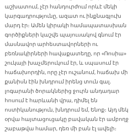
աշխատում, չէր հանդուրժում որևէ մեկի
կարգադրությունը, ազատ ու ինքնագլուխ
մարդ էր։ Ամեն կիրակի համապատասխան
գործիքների կաշվե պայուսակով գնում էր
մասնավոր արհեստավորների ու
բեռնակիրների հավաքատեղը, որ «Ռոսիա»
շուկայի խաչմերուկում էր, և սպասում էր
հաճախորդին, որը չէր ուշանում, հաճախ մի
քանիսն էին խնդրում իրենց տուն գալ.
լոգարանի ծորակներից ջուրն անդադար
հոսում է հարևանի վրա, դիմել են
ոստիկանություն, խնդրում եմ, Ենոք։ Այդ մեկ
օրվա հայտացուցակը բավական էր ամբողջ
շաբաթվա համար, դեռ մի բան էլ ավելի։