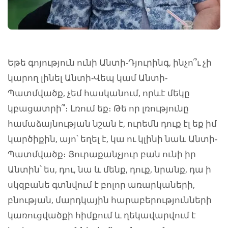
Եթե գոյություն ունի Անտի-Դյուրինգ, ինչո՞ւ չի
կարող լինել Անտի-Վեպ կամ Անտի-
Պատմվածք, չեմ հասկանում, որևէ մեկը
կբացատրի՞։ Լռում եք։ Թե որ լռությունը
համաձայնության նշան է, ուրեմն դուք էլ եք իմ
կարծիքին, այո՝ եղել է, կա ու կլինի նաև Անտի-
Պատմվածք։ Յուրաքանչյուր բան ունի իր
Անտին՝ ես, դու, նա և մենք, դուք, նրանք, դա ի
սկզբանե գտնվում է բոլոր առարկաների,
բնության, մարդկային հարաբերությունների
կառուցվածքի հիմքում և ղեկավարվում է