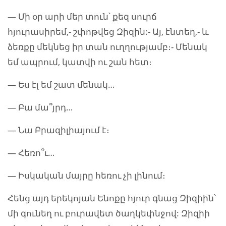
— Մի օր արի մեր տուն՝ քեզ սուրճ
հյուրասիրեմ,- շփոթվեց Զիզին:- Այ, էնտեղ,- և
ձեռքը մեկնեց իր տան ուղղությամբ։- Մենակ
եմ ապրում, կատվի ու շան հետ։
— Ես էլ եմ շատ մենակ…
— Բա մա՞յրդ…
— Նա Բրազիլիայում է։
— Հեռո՞ւ…
— Իսկական մայրը հեռու չի լինում։
Հենց այդ երեկոյան Ենոքը հյուր գնաց Զիզիին՝
մի գունեղ ու բուրավետ ծաղկեփնջով: Զիզիի