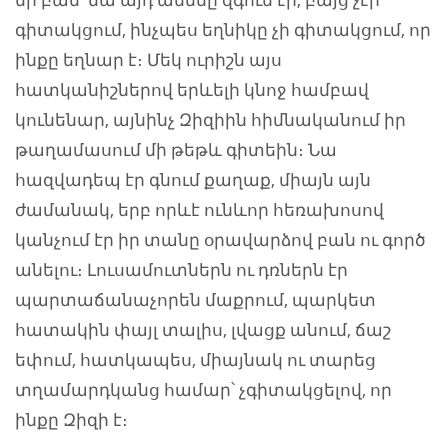
գիտակցում, ինչպես եղնիկը չի գիտակցում, որ
ինքը եղնար է։ Մեկ ուրիշն այս
հատկանիշներով երևելի կնոջ համբավ
կունենար, այնինչ Զիզիին հիմնականում իր
թաղամասում մի թեթև գիտեին։ Նա
հազվադեպ էր գնում քաղաք, միայն այն
ժամանակ, երբ որևէ ունևոր հեռախոսով
կանչում էր իր տանը օրավարձով բան ու գործ
անելու։ Լուսամուտներն ու դռներն էր
պարտաճանաչորեն մաքրում, պարկետ
հատակին փայլ տալիս, լվացք անում, ճաշ
եփում, հատկապես, միայնակ ու տարեց
տղամարդկանց համար՝ չգիտակցելով, որ
ինքը Զիզի է։