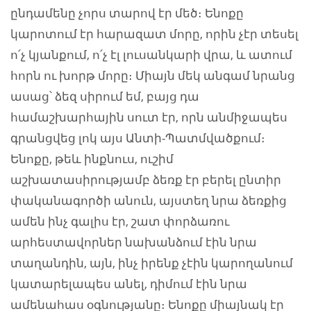
ընդամենը չորս տարով էր մեծ։ Ենոքը
կարոտում էր հարազատ մորը, որին չէր տեսել
ո՛չ կյանքում, ո՛չ էլ լուսանկարի վրա, և ատում
հորն ու խորթ մորը։ Միայն մեկ անգամ նրանց
ասաց՝ ձեզ սիրում եմ, բայց դա
համաշխարհային սուտ էր, որն անմիջապես
գրանցվեց լոկ այս Անտի-Պատմվածքում։
Ենոքը, թեև ինքնուս, ուշիմ
աշխատասիրությամբ ձեռք էր բերել ընտիր
փականագործի անուն, այստեղ նրա ձեռքից
ամեն ինչ գալիս էր, շատ փորձառու
արհեստավորներ նախանձում էին նրա
տաղանդին, այն, ինչ իրենք չէին կարողանում
կատարելապես անել, դիմում էին նրա
ամենահաս օգնությանը։ Ենոքը միայնակ էր