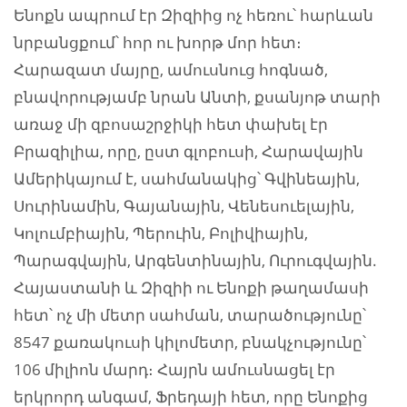
Ենոքն ապրում էր Զիզիից ոչ հեռու՝ հարևան
նրբանցքում՝ հոր ու խորթ մոր հետ։
Հարազատ մայրը, ամուսնուց հոգնած,
բնավորությամբ նրան Անտի, քսանյոթ տարի
առաջ մի զբոսաշրջիկի հետ փախել էր
Բրազիլիա, որը, ըստ գլոբուսի, Հարավային
Ամերիկայում է, սահմանակից՝ Գվինեային,
Սուրինամին, Գայանային, Վենեսուելային,
Կոլումբիային, Պերուին, Բոլիվիային,
Պարագվային, Արգենտինային, Ուրուգվային.
Հայաստանի և Զիզիի ու Ենոքի թաղամասի
հետ՝ ոչ մի մետր սահման, տարածությունը՝
8547 քառակուսի կիլոմետր, բնակչությունը՝
106 միլիոն մարդ։ Հայրն ամուսնացել էր
երկրորդ անգամ, Ֆրեդայի հետ, որը Ենոքից