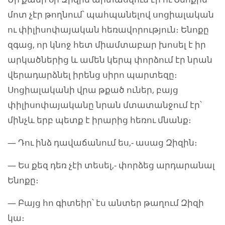
մոտ չէր թողնում՝ պահպանելով սոցիալական
ու փիլիսոփայական հեռավորություն։ Ենոքը
զգաց, որ կնոջ հետ միամտաբար խոսել է իր
արկածներից և ամեն կերպ փորձում էր նրան
վերադարձնել իրենց սիրո պարտեզը։
Սոցիալականի վրա թքած ուներ, բայց
փիլիսոփայականը նրան մտատանջում էր՝
մինչև երբ պետք է իրարից հեռու մնանք։
— Դու ինձ դավաճանում ես,- ասաց Զիզին։
— Ես քեզ դեռ չէի տեսել,- փորձեց արդարանալ
Ենոքը։
— Բայց հո գիտեիր՝ էս անտեր թաղում Զիզի
կա։