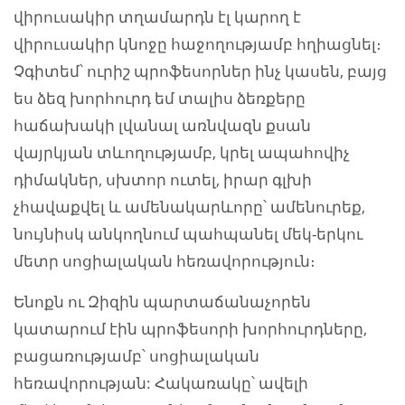
վիրուսակիր տղամարդն էլ կարող է
վիրուսակիր կնոջը հաջողությամբ հղիացնել։
Չգիտեմ՝ ուրիշ պրոֆեսորներ ինչ կասեն, բայց
ես ձեզ խորհուրդ եմ տալիս ձեռքերը
հաճախակի լվանալ առնվազն քսան
վայրկյան տևողությամբ, կրել ապահովիչ
դիմակներ, սխտոր ուտել, իրար գլխի
չհավաքվել և ամենակարևորը՝ ամենուրեք,
նույնիսկ անկողնում պահպանել մեկ-երկու
մետր սոցիալական հեռավորություն։
Ենոքն ու Զիզին պարտաճանաչորեն
կատարում էին պրոֆեսորի խորհուրդները,
բացառությամբ՝ սոցիալական
հեռավորության: Հակառակը՝ ավելի