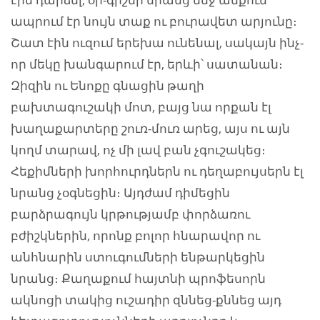
ապրում էր նույն տաք ու բուրավետ արյունը։
Շատ էին ուզում երեխա ունենալ, սակայն ինչ-
որ մեկը խանգարում էր, երևի՝ սատանան։
Զիզին ու Ենոքը գնացին թաղի
բախտագուշակի մոտ, բայց նա որքան էլ
խաղաքարտերը շուռ-մուռ արեց, այս ու այն
կողմ տարավ, ոչ մի լավ բան չգուշակեց։
Հեքիմների խորհուրդներն ու դեղաբույսերն էլ
նրանց չօգնեցին։ Այդժամ դիմեցին
բարձրագույն կրթությամբ փորձառու
բժիշկներին, որոնք բոլոր հնարավոր ու
անհնարին ստուգումների ենթարկեցին
նրանց։ Քաղաքում հայտնի պրոֆեսորն
ակնոցի տակից ուշադիր զննեց-քննեց այդ