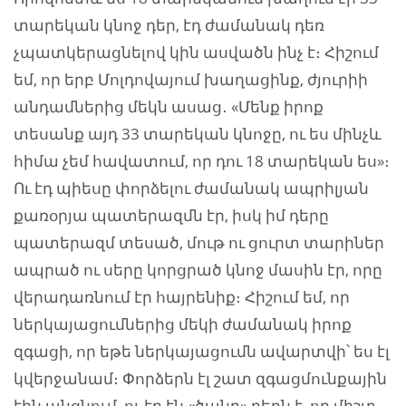
տարեկան կնոջ դեր, էդ ժամանակ դեռ
չպատկերացնելով կին ասվածն ինչ է։ Հիշում
եմ, որ երբ Մոլդովայում խաղացինք, ժյուրիի
անդամներից մեկն ասաց․ «Մենք իրոք
տեսանք այդ 33 տարեկան կնոջը, ու ես մինչև
հիմա չեմ հավատում, որ դու 18 տարեկան ես»։
Ու էդ պիեսը փորձելու ժամանակ ապրիլյան
քառօրյա պատերազմն էր, իսկ իմ դերը
պատերազմ տեսած, մութ ու ցուրտ տարիներ
ապրած ու սերը կորցրած կնոջ մասին էր, որը
վերադառնում էր հայրենիք։ Հիշում եմ, որ
ներկայացումներից մեկի ժամանակ իրոք
զգացի, որ եթե ներկայացումն ավարտվի՝ ես էլ
կվերջանամ։ Փորձերն էլ շատ զգացմունքային
էին անցնում, ու էդ էն «ծանր» դերն է, որ միշտ