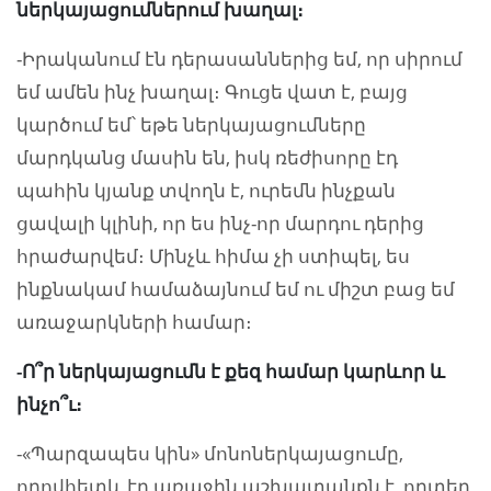
ներկայացումներում խաղալ։
-Իրականում էն դերասաններից եմ, որ սիրում
եմ ամեն ինչ խաղալ։ Գուցե վատ է, բայց
կարծում եմ՝ եթե ներկայացումները
մարդկանց մասին են, իսկ ռեժիսորը էդ
պահին կյանք տվողն է, ուրեմն ինչքան
ցավալի կլինի, որ ես ինչ-որ մարդու դերից
հրաժարվեմ։ Մինչև հիմա չի ստիպել, ես
ինքնակամ համաձայնում եմ ու միշտ բաց եմ
առաջարկների համար։
-Ո՞ր ներկայացումն է քեզ համար կարևոր և
ինչո՞ւ։
-«Պարզապես կին» մոնոներկայացումը,
որովհետև էդ առաջին աշխատանքն է, որտեղ