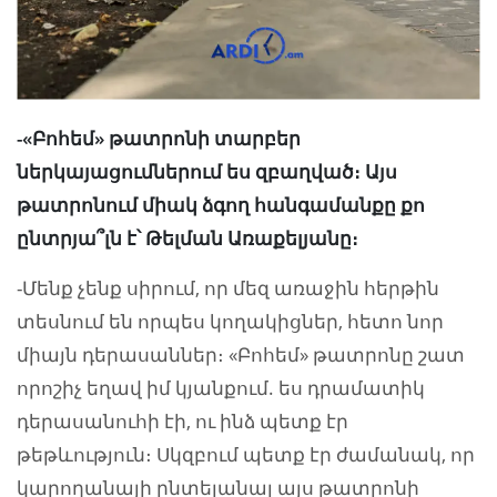
-«Բոհեմ» թատրոնի տարբեր
ներկայացումներում ես զբաղված։ Այս
թատրոնում միակ ձգող հանգամանքը քո
ընտրյա՞լն է՝ Թելման Առաքելյանը։
-Մենք չենք սիրում, որ մեզ առաջին հերթին
տեսնում են որպես կողակիցներ, հետո նոր
միայն դերասաններ։ «Բոհեմ» թատրոնը շատ
որոշիչ եղավ իմ կյանքում. ես դրամատիկ
դերասանուհի էի, ու ինձ պետք էր
թեթևություն։ Սկզբում պետք էր ժամանակ, որ
կարողանայի ընտելանալ այս թատրոնի