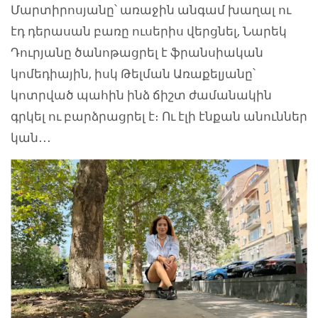
Մարտիրոսյանը՝ առաջին անգամ խաղալ ու
էդ դերասան բառը ուսերիս վերցնել, Նարեկ
Դուրյանը ծանոթացրել է ֆրանսիական
կոմեդիային, իսկ Թելման Առաքելյանը՝
կոտրված պահին ինձ ճիշտ ժամանակին
գրկել ու բարձրացրել է։ Ու էլի էնքան անուններ
կան․․․