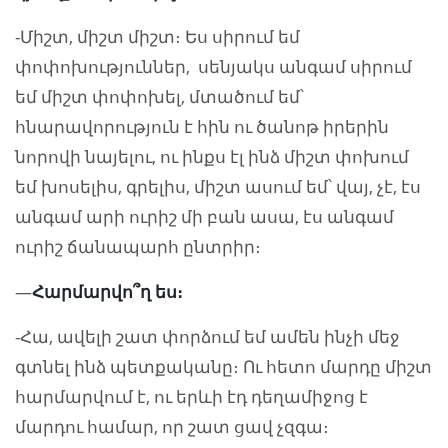
-Միշտ, միշտ միշտ։ Ես սիրում եմ
փոփոխություններ, սենյակս անգամ սիրում
եմ միշտ փոփոխել, մտածում եմ՝
հնարավորություն է հին ու ծանոթ իրերին
նորովի նայելու, ու ինքս էլ ինձ միշտ փոխում
եմ խոսելիս, գրելիս, միշտ ասում եմ՝ վայ, չէ, էս
անգամ արի ուրիշ մի բան ասա, էս անգամ
ուրիշ ճանապարհ ընտրիր։
—
Հարմարվո՞ղ ես։
-Հա, ավելի շատ փորձում եմ ամեն ինչի մեջ
գտնել ինձ պետքականը։ Ու հետո մարդը միշտ
հարմարվում է, ու երևի էդ դեղամիջոց է
մարդու համար, որ շատ ցավ չզգա։