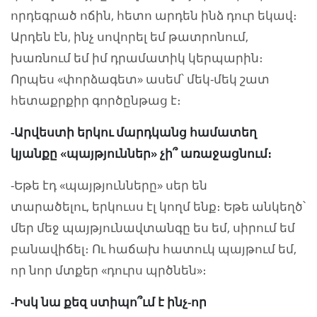
որդեգրած ոճին, հետո արդեն ինձ դուր եկավ։
Արդեն էն, ինչ սովորել եմ թատրոնում,
խառնում եմ իմ դրամատիկ կերպարին։
Որպես «փորձագետ» ասեմ՝ մեկ-մեկ շատ
հետաքրքիր գործընթաց է։
-Արվեստի երկու մարդկանց համատեղ
կյանքը «պայթյուններ» չի՞ առաջացնում։
-Եթե էդ «պայթյունները» սեր են
տարածելու, երկուսս էլ կողմ ենք։ Եթե անկեղծ՝
մեր մեջ պայթյունավտանգը ես եմ, սիրում եմ
բանավիճել։ Ու հաճախ հատուկ պայթում եմ,
որ նոր մտքեր «դուրս պրծնեն»։
-Իսկ նա քեզ ստիպո՞ւմ է ինչ-որ