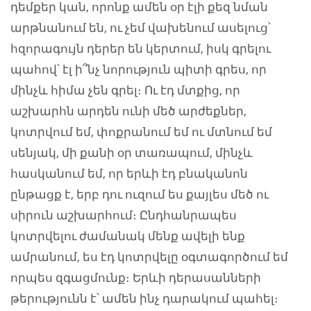
դեմքեր կան, որոնք ամեն օր էլի քեզ նման
արթնանում են, ու չեմ վախենում ասելուց՝
հզորագույն դերեր են կերտում, իսկ գրելու
պահով՝ էլ ի՞նչ նորություն պիտի գրես, որ
մինչև հիմա չեն գրել։ Ու էդ մտքից, որ
աշխարհն արդեն ունի մեծ արժեքներ,
կոտրվում եմ, փոքրանում եմ ու մտնում եմ
սենյակ, մի քանի օր տառապում, մինչև
հասկանում եմ, որ երևի էդ բնականոն
ընթացք է, երբ դու ուզում ես քայլես մեծ ու
սիրուն աշխարհում։ Ընդհանրապես
կոտրվելու ժամանակ մենք ավելի ենք
ամրանում, ես էդ կոտրվելը օգտագործում եմ
որպես զգացմունք։ Երևի դերասանների
թերությունն է՝ ամեն ինչ դարակում պահել։