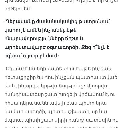
հիշելու եմ։
-Դերասանը ժամանակակից թատրոնում
կարող է ամեն ինչ անել, եթե
հնարավորությունները ճիշտ և
արհեստավարժ օգտագործի։ Քեզ ի՞նչն է
օգնում այսօր բեմում։
-Օգնում է հանդիսատեսը ու էն, թե ինչքան
հետաքրքիր ես դու, ինչքան պատրաստված
ես և, իհարկե, կրթվածությունը։ Այսօրվա
հանդիսատեսը շատ խոցելի վիճակում է, ու
հիմա դերասանն ավելի քան պիտի նրա
համար ստեղծի, պիտի աշխատի, որ նա
ժպտա, պիտի շատ սիրի հանդիսատեսին ու,