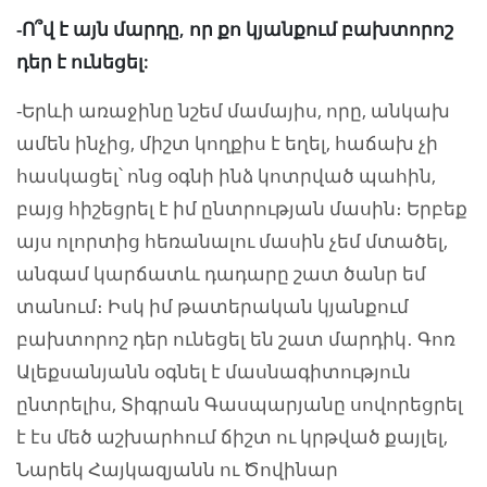
-Ո՞վ է այն մարդը, որ քո կյանքում բախտորոշ
դեր է ունեցել:
-Երևի առաջինը նշեմ մամայիս, որը, անկախ
ամեն ինչից, միշտ կողքիս է եղել, հաճախ չի
հասկացել՝ ոնց օգնի ինձ կոտրված պահին,
բայց հիշեցրել է իմ ընտրության մասին։ Երբեք
այս ոլորտից հեռանալու մասին չեմ մտածել,
անգամ կարճատև դադարը շատ ծանր եմ
տանում։ Իսկ իմ թատերական կյանքում
բախտորոշ դեր ունեցել են շատ մարդիկ․ Գոռ
Ալեքսանյանն օգնել է մասնագիտություն
ընտրելիս, Տիգրան Գասպարյանը սովորեցրել
է էս մեծ աշխարհում ճիշտ ու կրթված քայլել,
Նարեկ Հայկազյանն ու Ծովինար