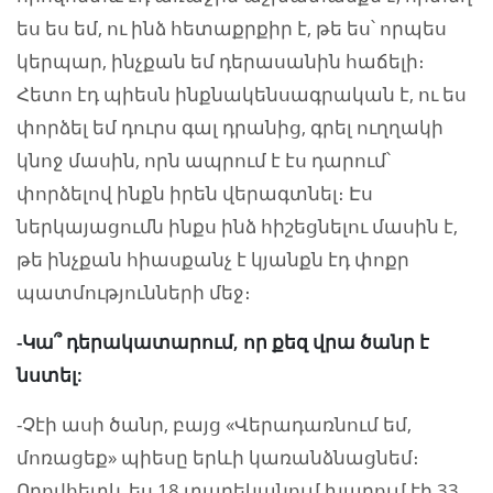
ես ես եմ, ու ինձ հետաքրքիր է, թե ես՝ որպես
կերպար, ինչքան եմ դերասանին հաճելի։
Հետո էդ պիեսն ինքնակենսագրական է, ու ես
փորձել եմ դուրս գալ դրանից, գրել ուղղակի
կնոջ մասին, որն ապրում է էս դարում՝
փորձելով ինքն իրեն վերագտնել։ Էս
ներկայացումն ինքս ինձ հիշեցնելու մասին է,
թե ինչքան հիասքանչ է կյանքն էդ փոքր
պատմությունների մեջ։
-Կա՞ դերակատարում, որ քեզ վրա ծանր է
նստել:
-Չէի ասի ծանր, բայց «Վերադառնում եմ,
մոռացեք» պիեսը երևի կառանձնացնեմ։
Որովհետև ես 18 տարեկանում խաղում էի 33