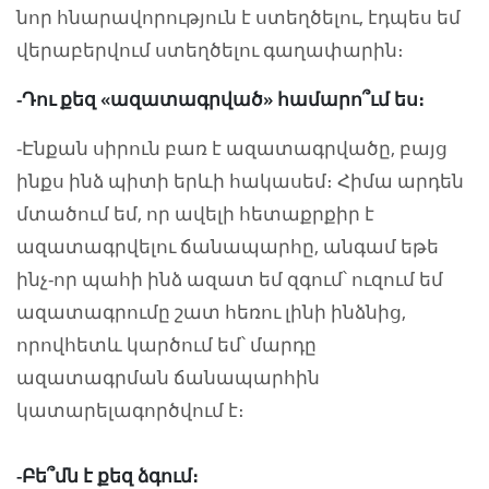
նոր հնարավորություն է ստեղծելու, էդպես եմ
վերաբերվում ստեղծելու գաղափարին։
-Դու քեզ «ազատագրված» համարո՞ւմ ես։
-Էնքան սիրուն բառ է ազատագրվածը, բայց
ինքս ինձ պիտի երևի հակասեմ։ Հիմա արդեն
մտածում եմ, որ ավելի հետաքրքիր է
ազատագրվելու ճանապարհը, անգամ եթե
ինչ-որ պահի ինձ ազատ եմ զգում՝ ուզում եմ
ազատագրումը շատ հեռու լինի ինձնից,
որովհետև կարծում եմ՝ մարդը
ազատագրման ճանապարհին
կատարելագործվում է։
-Բե՞մն է քեզ ձգում։