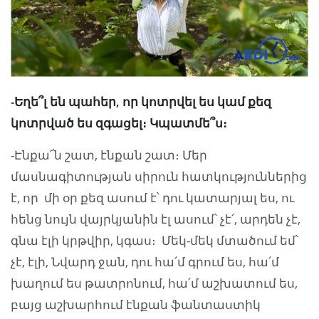
-Եղե՞լ են պահեր, որ կոտրվել ես կամ քեզ
կոտրված ես զգացել։ Կպատմե՞ս։
-Էնքա՜ն շատ, էնքան շատ։ Մեր
մասնագիտության սիրուն հատկություններից
է, որ մի օր քեզ ասում է՝ դու կատարյալ ես, ու
հենց նույն վայրկյանին էլ ասում՝ չէ՛, արդեն չէ,
գնա էլի կրթվիր, կգաս։ Մեկ-մեկ մտածում եմ՝
չէ, էլի, Նվարդ ջան, դու հա՛մ գրում ես, հա՛մ
խաղում ես թատրոնում, հա՛մ աշխատում ես,
բայց աշխարհում էնքան ֆանտաստիկ