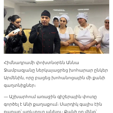
Հիմնադրամի փոխտնօրեն Աննա
Ջամբազյանը ներկայացրեց խոհարար ընկեր
Արմենին, որը բացեց խոհանոցային մի քանի
գաղտնիքներ։
— Աշխարհում առաջին գիշերային փուռը
գործել է Անի քաղաքում։ Մարդիկ գալիս էին
քաղաք՝ առևտուր անելու։ Քանի որ մենք՝