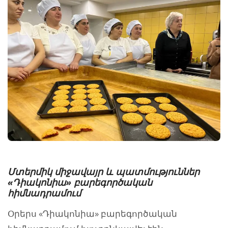
Մտերմիկ միջավայր և պատմություններ
«Դիակոնիա» բարեգործական
հիմնադրամում
Օրերս «Դիակոնիա» բարեգործական