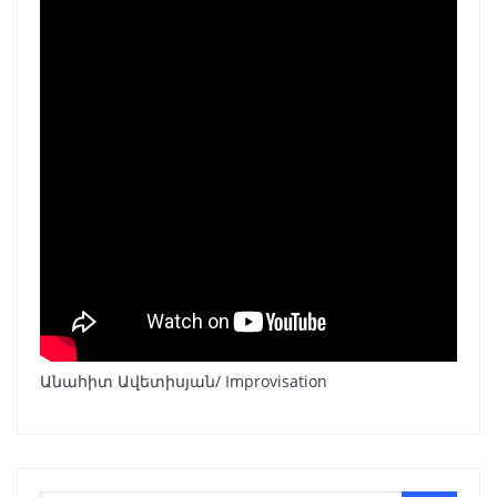
Անահիտ Ավետիսյան/ Improvisation