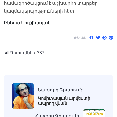
համագործակցում է աշխարհի տարբեր
կազմակերպությունների հետ։
Ինեսա Սուքիասյան
ԿԻՍՎԵԼ:
Դիտումներ:
337
Նախորդ Գրառումը
Կոմիտասյան արվեստի
ապրող վկան
Հաջորդ Գրառումը