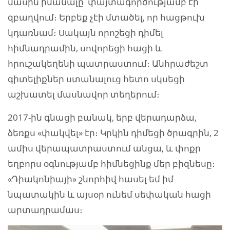
մասին իմանալը՝ փայտագործությամբ էի
զբաղվում։ Երբեք չէի մտածել, որ հացթուխ
կդառնամ։ Սակայն որոշեցի դիմել
հիմնադրամին, սովորեցի հացի և
հրուշակեղենի պատրաստում։ Անհրաժեշտ
գիտելիքներ ստանալուց հետո սկսեցի
աշխատել մասնավոր տեղերում։
2017-ին գնացի բանակ, երբ վերադարձա,
ձեռքս «փակվել» էր։ Կրկին դիմեցի ծրագրին, 2
ամիս վերապատրաստում անցա, և փոքր
եղբորս օգնությամբ հիմնեցինք մեր բիզնեսը։
«Դիակոնիայի» շնորհիվ հասել եմ իմ
նպատակին և այսօր ունեմ սեփական հացի
արտադրամաս։