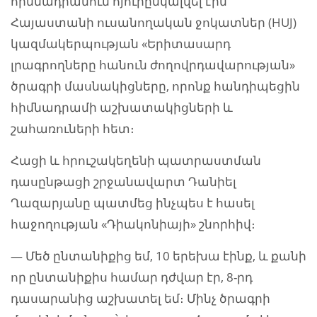
հիմնադրամում հյուրընկալվել էին
Հայաստանի ուսանողական ջոկատներ (HUJ)
կազմակերպության «Երիտասարդ
լրագրողները հանուն ժողովրդավարության»
ծրագրի մասնակիցները, որոնք հանդիպեցին
հիմնադրամի աշխատակիցների և
շահառուների հետ։
Հացի և հրուշակեղենի պատրաստման
դասընթացի շրջանավարտ Դանիել
Ղազարյանը պատմեց ինչպես է հասել
հաջողության «Դիակոնիայի» շնորհիվ։
— Մեծ ընտանիքից եմ, 10 երեխա էինք, և քանի
որ ընտանիքիս համար դժվար էր, 8-րդ
դասարանից աշխատել եմ։ Մինչ ծրագրի