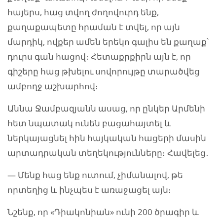
հայերս, հաց տվող ժողովուրդ ենք,
քաղաքապետը հրաման է տվել, որ այն
մարդիկ, ովքեր ամեն երեկո գալիս են քաղաք՝
դուրս գան հացով։ Հետաքրքիրն այն է, որ
գիշերը հաց թխելու սովորույթը տարածվեց
ամբողջ աշխարհով։
Աննա Ջամբազյանն ասաց, որ ընկեր Արմենի
հետ նպատակ ունեն բացահայտել և
ներկայացնել հին հայկական հացերի մասին
արտադրական տեղեկությունները։ Հավելեց․
— Մենք հաց ենք ուտում, չիմանալով, թե
որտեղից և ինչպես է առաջացել այն։
Նշենք, որ «Դիակոնիան» ունի 200 ծրագիր և