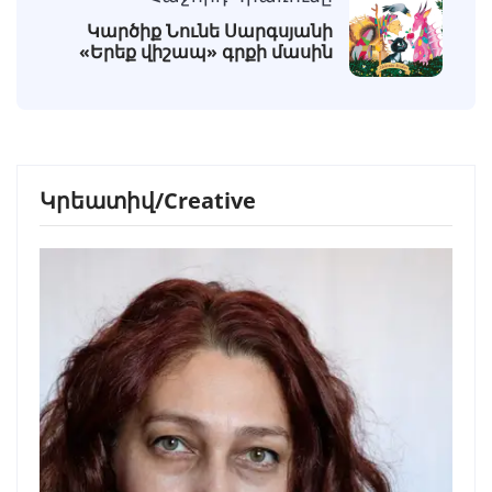
Կարծիք Նունե Սարգսյանի
«Երեք վիշապ» գրքի մասին
Կրեատիվ/Creative