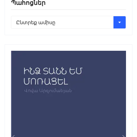
Պահոցներ