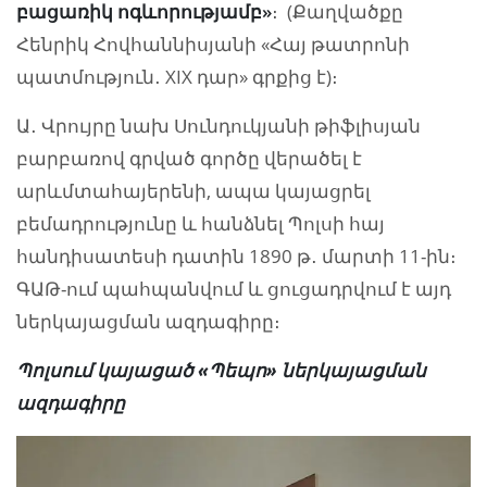
բացառիկ ոգևորությամբ»
։ (Քաղվածքը
Հենրիկ Հովհաննիսյանի «Հայ թատրոնի
պատմություն․ XIX դար» գրքից է)։
Ա․ Վրույրը նախ Սունդուկյանի թիֆլիսյան
բարբառով գրված գործը վերածել է
արևմտահայերենի, ապա կայացրել
բեմադրությունը և հանձնել Պոլսի հայ
հանդիսատեսի դատին 1890 թ․ մարտի 11-ին։
ԳԱԹ-ում պահպանվում և ցուցադրվում է այդ
ներկայացման ազդագիրը։
Պոլսում կայացած «Պեպո» ներկայացման
ազդագիրը