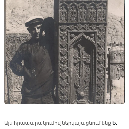
Այս հրապարակումով ներկայացնում ենք
Ե․