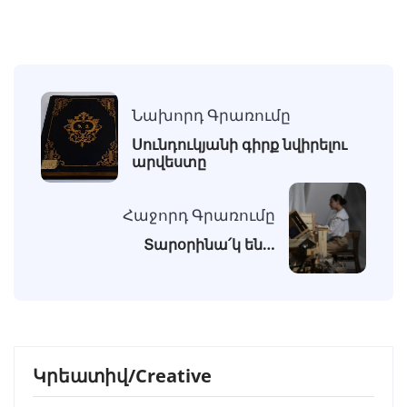
Նախորդ Գրառումը
Սունդուկյանի գիրք նվիրելու
արվեստը
Հաջորդ Գրառումը
Տարօրինա՛կ են…
Կրեատիվ/Creative