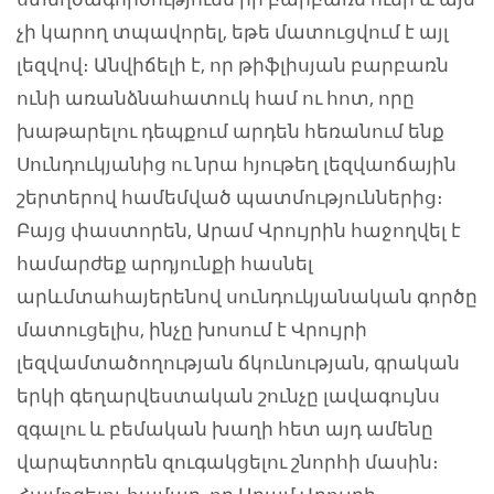
չի կարող տպավորել, եթե մատուցվում է այլ
լեզվով։ Անվիճելի է, որ թիֆլիսյան բարբառն
ունի առանձնահատուկ համ ու հոտ, որը
խաթարելու դեպքում արդեն հեռանում ենք
Սունդուկյանից ու նրա հյութեղ լեզվաոճային
շերտերով համեմված պատմություններից։
Բայց փաստորեն, Արամ Վրույրին հաջողվել է
համարժեք արդյունքի հասնել
արևմտահայերենով սունդուկյանական գործը
մատուցելիս, ինչը խոսում է Վրույրի
լեզվամտածողության ճկունության, գրական
երկի գեղարվեստական շունչը լավագույնս
զգալու և բեմական խաղի հետ այդ ամենը
վարպետորեն զուգակցելու շնորհի մասին։