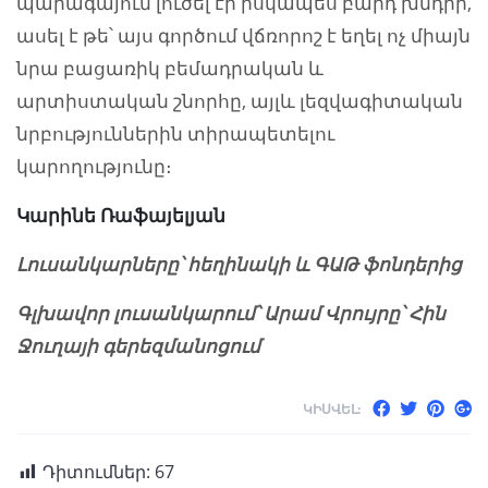
պարագայում լուծել էր իսկապես բարդ խնդիր,
ասել է թե՝ այս գործում վճռորոշ է եղել ոչ միայն
նրա բացառիկ բեմադրական և
արտիստական շնորհը, այլև լեզվագիտական
նրբություններին տիրապետելու
կարողությունը։
Կարինե Ռաֆայելյան
Լուսանկարները՝ հեղինակի և ԳԱԹ ֆոնդերից
Գլխավոր լուսանկարում՝ Արամ Վրույրը՝ Հին
Ջուղայի գերեզմանոցում
ԿԻՍՎԵԼ:
Դիտումներ:
67