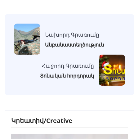
Նախորդ Գրառումը
Անբանաստեղծություն
Հաջորդ Գրառումը
Տոնական հորդորակ
Կրեատիվ/Creative