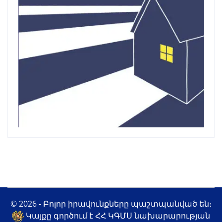
© 2026 - Բոլոր իրավունքները պաշտպանված են։
Կայքը գործում է ՀՀ ԿԳՄՍ նախարարության