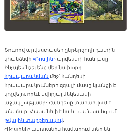
Շուտով արվեստասեր ընթերցողի դատին
կհանձնվի
«Ռոսլին»
արվեստի հանդեսը։
Ինչպես նշել ենք մեր նախորդ
հրապարակման
մեջ՝ հանդեսի
հրապարակումների զգալի մասը կյանքի է
կոչվելու որևէ նվիրյալ մեկենասի
աջակցությամբ։ Հանդեսը տարածվում է
անվճար։ Հասանելի է նաև համացանցում՝
թվային տարբերակով
։
«Ռոսլինի» անդրանիկ համարում տեղ են