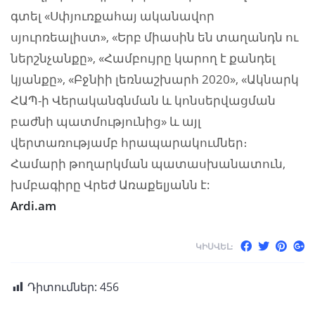
գտել «Սփյուռքահայ ականավոր
սյուրռեալիստ», «Երբ միասին են տաղանդն ու
ներշնչանքը», «Համբույրը կարող է քանդել
կյանքը», «Բջնիի լեռնաշխարհ 2020», «Ակնարկ
ՀԱՊ-ի Վերականգնման և կոնսերվացման
բաժնի պատմությունից» և այլ
վերտառությամբ հրապարակումներ։
Համարի թողարկման պատասխանատուն,
խմբագիրը Վրեժ Առաքելյանն է:
Ardi.am
ԿԻՍՎԵԼ:
Դիտումներ:
456