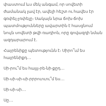
փաստում ևս մեկ անգամ, որ սովետի
ժամանակ լավ էր, ավելի հեշտ ու հավես էր
գռփել-չռփելը։ Սակայն նրա ճոխ-ճոխ
պատմությունները ավարտին է հասցնում
նույն սովետի թվի ռադիոն, որը գովազդի նման
ազդարարում է․
Հայրենիքը պետությունն է։ Սիրո՞ւմ ես
հայրենիքդ․․․
Սի-րու՞մ ես հայյյ-րե-նի-քըդ․․․
Սի-սի-սի-սի-րրրուուու՞մ ես․․․
Սի-սի-սի․․․
Սը․․․