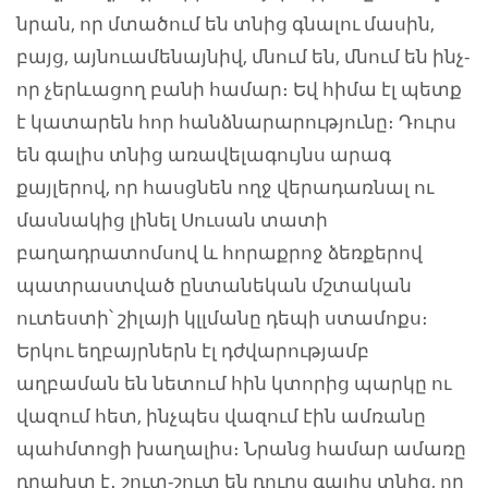
նրան, որ մտածում են տնից գնալու մասին,
բայց, այնուամենայնիվ, մնում են, մնում են ինչ-
որ չերևացող բանի համար։ Եվ հիմա էլ պետք
է կատարեն հոր հանձնարարությունը։ Դուրս
են գալիս տնից առավելագույնս արագ
քայլերով, որ հասցնեն ողջ վերադառնալ ու
մասնակից լինել Սուսան տատի
բաղադրատոմսով և հորաքրոջ ձեռքերով
պատրաստված ընտանեկան մշտական
ուտեստի՝ շիլայի կլլմանը դեպի ստամոքս։
Երկու եղբայրներն էլ դժվարությամբ
աղբաման են նետում հին կտորից պարկը ու
վազում հետ, ինչպես վազում էին ամռանը
պահմտոցի խաղալիս։ Նրանց համար ամառը
դրախտ է․ շուտ-շուտ են դուրս գալիս տնից, որ