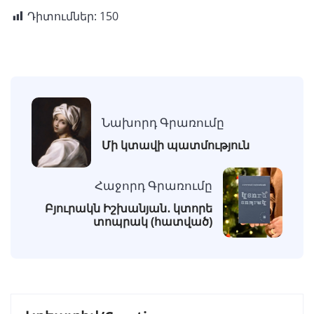
Դիտումներ:
150
Նախորդ Գրառումը
Մի կտավի պատմություն
Հաջորդ Գրառումը
Բյուրակն Իշխանյան․ կտորե
տոպրակ (հատված)