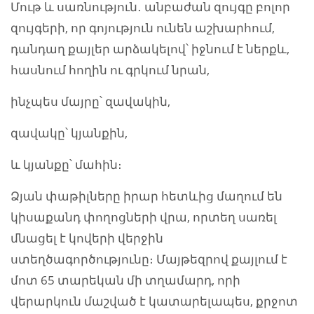
Մութ և սառնություն․ անբաժան զույգը բոլոր
զույգերի, որ գոյություն ունեն աշխարհում,
դանդաղ քայլեր արձակելով՝ իջնում է ներքև,
հասնում հողին ու գրկում նրան,
ինչպես մայրը՝ զավակին,
զավակը՝ կյանքին,
և կյանքը՝ մահին։
Ձյան փաթիլները իրար հետևից մաղում են
կիսաքանդ փողոցների վրա, որտեղ սառել
մնացել է կովերի վերջին
ստեղծագործությունը։ Մայթեզրով քայլում է
մոտ 65 տարեկան մի տղամարդ, որի
վերարկուն մաշված է կատարելապես, քրջոտ