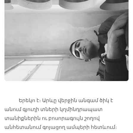
Երեկո է։ Արևը վերջին անգամ ծիկ է
անում գյուղի տների կղմինդրապատ
տանիքներին ու բոսորագույն շողով
անհետանում գոյացող ամպերի հետևում։