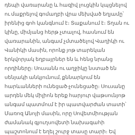
դեպի վառարանը և հազիվ լուցկին կպցնելով
ու մաքրելով գոմաղբի վրա մեխված եղյամը՝
իրենից գոհ կանգնում է։ Տաքանում է։ Տղան ու
կինը, միմյանց հերթ չտալով, հասնում են
վառարանին, անգամ չմտածելով Վաղիկի ու
Վանիկի մասին, որոնք յոթ տարեկան
երկվորյակ եղբայրներ են և հենց նրանց
որդիները։ Սուսանն ու աղջիկը նստած են
սենյակի անկյունում, քննարկում են
հարևանների ունեցած-չունեցածը։ Սուսանը
արդեն մեկ միլիոն երեք հարյուր վաթսունյոթ
անգամ պատմում է իր պատվարժան տատի՝
Մառոզ Անոյի մասին, որը Սովետմիության
ժամանակ գյուղսովետի նախագահի
պաշտոնում է եղել շուրջ տասը տարի։ Եվ