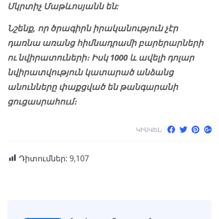
Մկրտիչ Մաթևոսյանն են:
Նշենք, որ ծրագիրն իրականություն չէր
դառնա առանց հիմնադրամի բարերարների
ու նվիրատուների։ Իսկ 1000 և ավելի դոլար
նվիրատվություն կատարած անձանց
անունները փաքցված են թանգարանի
ցուցասրահում։
ԿԻՍՎԵԼ:
Դիտումներ:
9,107