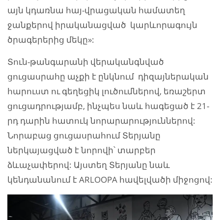
այն կդառնա հայ-վրացական համատեղ
ջանքերով իրականացված կարևորագույն
ծրագերերից մեկը»:
Տուն-թանգարանի վերականգնված
ցուցասրահը աչքի է ընկնում դիզայներական
հարուստ ու գեղեցիկ լուծումներով, եռաշերտ
ցուցադրությամբ, ինչպես նաև հագեցած է 21-
րդ դարին հատուկ նորարարություններով:
Նորաբաց ցուցասրահում Տերյանը
ներկայացված է նորովի՝ տարբեր
ձևաչափերով: Այստեղ Տերյանը նաև
կենդանանում է ARLOOPA հավելվածի միջոցով: