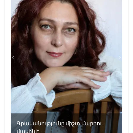
Գրականությունը միշտ մարդու
մասին է