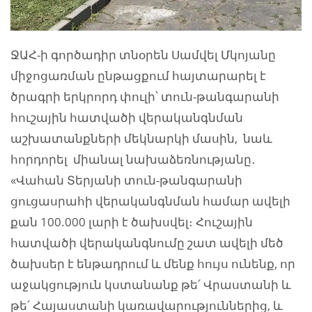
ՋԱՀ-ի գործադիր տնօրեն Սամվել Մկոյանը
միջոցառման ընթացքում հայտարարել է
ծրագրի երկրորդ փուլի՝ տուն-թանգարանի
հուշային հատվածի վերականգնման
աշխատանքների մեկնարկի մասին, նաև
հորդորել միանալ նախաձեռնությանը․
«Վահան Տերյանի տուն-թանգարանի
ցուցասրահի վերականգնման համար ավելի
քան 100.000 լարի է ծախսվել։ Հուշային
հատվածի վերականգնումը շատ ավելի մեծ
ծախսեր է ենթադրում և մենք հույս ունենք, որ
աջակցություն կստանանք թե՛ Վրաստանի և
թե՛ Հայաստանի կառավարություններից, և