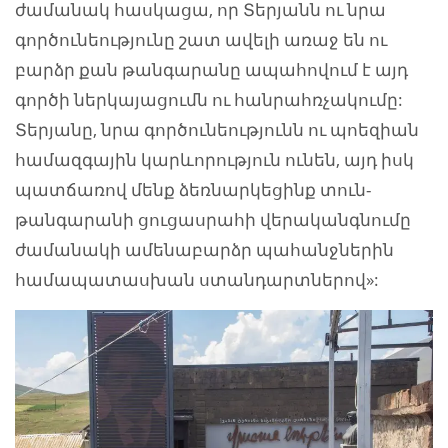
ժամանակ հասկացա, որ Տերյանն ու նրա
գործունեությունը շատ ավելի առաջ են ու
բարձր քան թանգարանը ապահովում է այդ
գործի ներկայացումն ու հանրահռչակումը:
Տերյանը, նրա գործունեությունն ու պոեզիան
համազգային կարևորություն ունեն, այդ իսկ
պատճառով մենք ձեռնարկեցինք տուն-
թանգարանի ցուցասրահի վերականգնումը
ժամանակի ամենաբարձր պահանջներին
համապատասխան ստանդարտներով»: