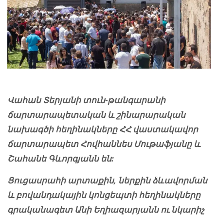
Վահան Տերյանի տուն-թանգարանի
ճարտարապետական և շինարարական
նախագծի հեղինակները ՀՀ վաստակավոր
ճարտարապետ Հովհաննես Մութաֆյանը և
Շահանե Գևորգյանն են:
Ցուցասրահի արտաքին, ներքին ձևավորման
և բովանդակային կոնցեպտի հեղինակները
գրականագետ Անի Եղիազարյանն ու նկարիչ