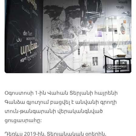
Օգոստոսի 1-ին Վահան Տերյանի հայրենի
Գանձա գյուղում բացվել է անվանի գրողի
տուն-թանգարանի վերականգնված
ցուցասրահը:
Դեռևս 2019-ին, Տերյանական օրերին,