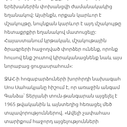
երեխաներին փոխանցվի ժամանակակից
եղանակով: Այսինքն, որքան կարևոր է
մշակույթը, նույնքան կարևոր է այդ մշակույթը
հետաքրքիր եղանակով մատուցելը:
Հայաստանում կրթական, մշակութային
ծրագրերի հաջողված փորձեր ունենք, որոնք
հուսով ենք շուտով կիրականացնենք նաև այս
նորաբաց ցուցասրահում»:
ՋԱՀ-ի հոգաբարձուների խորհրդի նախագահ
Սոս Սահակյանը հիշում է, որ առաջին անգամ
Գանձա՝ Տերյանի տուն-թանգարան այցելել է
1965 թվականին և այնտեղից հեռացել մեծ
տպավորություններով. «Ավելի չափահաս
տարիքում հաջորդ այցելությունների