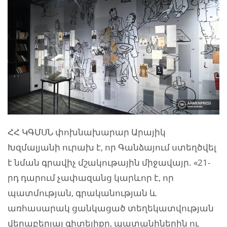
ՀՀ ԿԳՄՍՆ փոխնախարար Արայիկ
Խզմալյանի ուրախ է, որ Գանձայում ստեղծվել
է նման գրավիչ մշակութային միջավայր. «21-
րդ դարում չափազանց կարևոր է, որ
պատմության, գրականության և
առհասարակ ցանկացած տեղեկատվության
վերաբերյալ գիտելիքը, պատանիներին ու