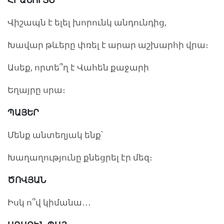
Վիշապն է ելել խորունկ անդունդից,
Խավար թևերը փռել է արար աշխարհի վրա։
Ասեք, որտե՞ղ է Վահեն քաջարի
Եղայրը սրա։
ՊԱՅԵՐ
Մենք անտեղյակ ենք՝
Խաղաղությունը քնեցրել էր մեզ։
ԾՈՎՅԱՆ
Իսկ ո՞վ կիմանա․․․