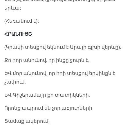
երևա։
(Հեռանում է)։
ՀՐԱՆՈՒՅՇ
(Կրակի տեսքով եկնում է Արայի գլխի վերևը)։
Քո հոր անունով, որ ինքը ջուրն է,
ԵՎ մոր անունով, որ հրի տեսքով երկինքն է
չափում,
ԵՎ Գիշերամայր քո տատիկների,
Որոնք ապրում են չոր աբյուրների
Ցամաք ակերում,