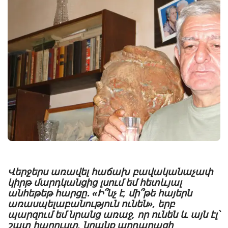
Վերջերս առավել հաճախ բավականաչափ
կիրթ մարդկանցից լսում եմ հետևյալ
անհեթեթ հարցը․ «Ի՞նչ է, մի՞թե հայերն
առասպելաբանություն ունեն», երբ
պարզում եմ նրանց առաջ, որ ունեն և այն էլ՝
շատ հարուստ, նրանք արդարացի