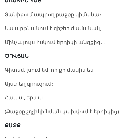
ԱՌԱՋԻՆ ՊԱՅ
Տանիքում ապրող քաջքը կիմանա։
Նա արթնանում է գիշեր ժամանակ,
Մինչև լույս հսկում երդիկի անցքից․․․
ԾՈՎՅԱՆ
Գիտեմ, լսում եմ, որ քո մասին են
Այստեղ զրուցում։
Հապա, երևա․․․
(Քաջքը չղչիկի նման կախվում է երդիկից)
ՔԱՋՔ