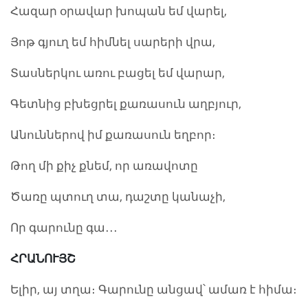
Հազար օրավար խոպան եմ վարել,
Յոթ գյուղ եմ հիմնել սարերի վրա,
Տասներկու առու բացել եմ վարար,
Գետնից բխեցրել քառասուն աղբյուր,
Անուններով իմ քառասուն եղբոր։
Թող մի քիչ քնեմ, որ առավոտը
Ծառը պտուղ տա, դաշտը կանաչի,
Որ գարունը գա․․․
ՀՐԱՆՈՒՅՇ
Ելիր, այ տղա։ Գարունը անցավ՝ ամառ է հիմա։