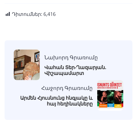
Դիտումներ:
6,416
Նախորդ Գրառումը
Վահան Տեր-Ղազարյան.
Վիշապամարտ
Հաջորդ Գրառումը
Արմեն Հյուսնունց հնգյակը և
հայ հեղինակները