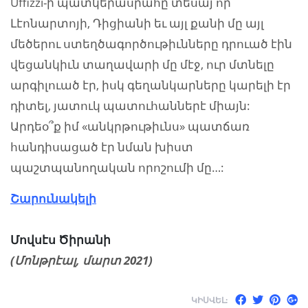
Uffizzi-ի պատկերասրահը տեսայ որ
Լէոնարտոյի, Դիցիանի եւ այլ քանի մը այլ
մեծերու ստեղծագործութիւնները դրուած էին
վեցանկիւն տաղավարի մը մէջ, ուր մտնելը
արգիլուած էր, իսկ գեղանկարները կարելի էր
դիտել, յատուկ պատուհաններէ միայն:
Արդեօ՞ք իմ «անկրթութիւնս» պատճառ
հանդիսացած էր նման խիստ
պաշտպանողական որոշումի մը…:
Շարունակելի
Մովսէս Ծիրանի
(Մոնթրէալ, մարտ 2021)
ԿԻՍՎԵԼ: