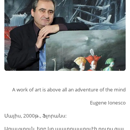
A work of art is above all an adventure of the mind
Eugene Ionesco
Մայիս, 2000թ., Ֆլորանս:
Առաւօտուն, երբ կը պատրաստուէի դուրս գալ