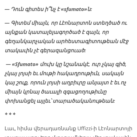
— Դուն գիտես ի՞նչ է «sfumato»ն:
— Գիտեմ միայն, որ Լէոնարտոն ստեղծած ու
այնքան կատալելագործած է զայն, որ
գեղանկարչական արհեստագիտութեան մէջ
տակաւին չէ գերազանցուած:
— «Sfumato» մուխ կը նշանակէ, ուր չկայ գիծ,
չկայ լոյսի եւ մութի հակադրութիւն, սակայն
կայ շուք, որուն լոյսի աղբիւրը անյայտ է եւ ոչ
միայն կրնայ ծաւալի զգացողութիւնը
փոխանցել այլեւ՝ տարածականութեան:
* * *
Լաւ, հիմա վերադառնանք Uffizzi-ի Լէոնարտոյի