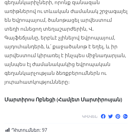
գեղանկարիչների, որոնք զանազան
առիթներով ու տևական ժամանակ շրջագայել
են Եվրոպայում, ծանոթացել արվեստում
տեղի ունեցող տեղաշարժերին, Վ.
Գայֆեճյանը, երբևէ չլինելով Եվրոպայում,
այդուհանդերձ, և՛ քաջածանոթ է եղել, և իր
արվեստում կիրառել է ինչպես միջնադարյան,
այնպես էլ ժամանակակից եվրոպական
գեղանկարչության ձեռքբերումներն ու
յուրահատկությունները։
Մարտիրոս Ոբնեցի (Համլետ Մարտիրոսյան)
ԿԻՍՎԵԼ:
Դիտումներ:
97