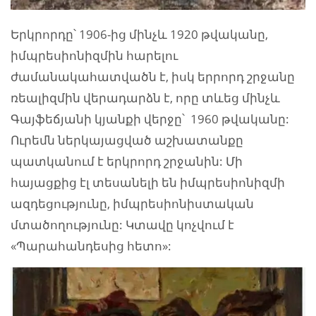
Երկրորդը՝ 1906-ից մինչև 1920 թվականը,
իմպրեսիոնիզմին հարելու
ժամանակահատվածն է, իսկ երրորդ շրջանը
ռեալիզմին վերադարձն է, որը տևեց մինչև
Գայֆեճյանի կյանքի վերջը՝ 1960 թվականը:
Ուրեմն ներկայացված աշխատանքը
պատկանում է երկրորդ շրջանին: Մի
հայացքից էլ տեսանելի են իմպրեսիոնիզմի
ազդեցությունը, իմպրեսիոնիստական
մտածողությունը: Կտավը կոչվում է
«Պարահանդեսից հետո»: