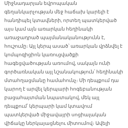
Միջնադարյան եվրոպական
գեղանկարչության մեջ հաճախ կարելի է
հանդիպել կտավների, որտեղ պատկերված
այս կամ այն առարկան հեղինակի
առաջադրած պայմանականությունն է,
հուշումը։ Այլ կերպ ասած՝ առարկան վրձնվել է
կոմպոզիցիոն կառուցվածքի
հագեցվածության առումով, սակայն ունի
գործառնական այլ նշանակություն՝ հեղինակի
մտահղացմանը համահունչ։ Մի դեպքում դա
կարող է արվել կերպարի հոգեբանության
բացահայտման նպատակով, մեկ այլ
դեպքում՝ կերպարի կամ կտավում
պատկերված միջավայրի սոցիալական
վիճակը ներկայացնելու միտումով։ Ավելի