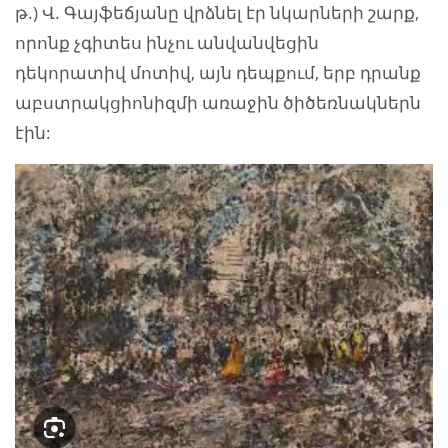
թ.) Վ. Գայֆեճյանը վրձնել էր նկարների շարք,
որոնք չգիտես ինչու անվանվեցին
դեկորատիվ մոտիվ, այն դեպքում, երբ դրանք
աբստրակցիոնիզմի առաջին ծիծեռնակներն
էին: