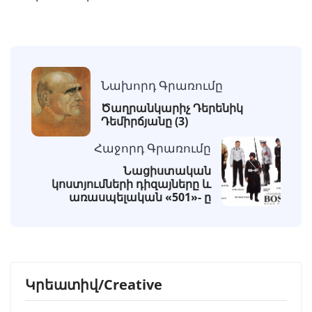
Նախորդ Գրառումը
Ծաղրանկարիչ Դերենիկ
Դեմիրճյանը (3)
Հաջորդ Գրառումը
Նացիստական
կոստյումների դիզայները և
առասպելական «501»- ը
Կրեատիվ/Creative