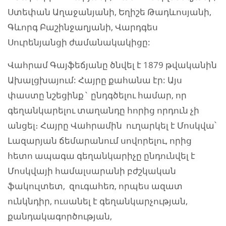
Ստեփան Աղաջանյանի, Եղիշե Թադևոսյանի,
Գևորգ Բաշինջաղյանի, Վարդգես
Սուրենյանցի ժամանակակիցը:
Վահրամ Գայֆեճյանը ծնվել է 1879 թվականին
Ախալցխայում: Հայրը քահանա էր: Այս
փաստը նշեցինք` ընդգծելու համար, որ
գեղանկարելու տաղանդը հորից որդուն չի
անցել։ Հայրը Վահրամին ուղարկել է Մոսկվա՝
Լազարյան ճեմարանում սովորելու, որից
հետո ապագա գեղանկարիչը ընդունվել է
Մոսկվայի համալսարանի բժշկական
ֆակուլտետ, զուգահեռ, որպես ազատ
ունկնդիր, ուսանել է գեղանկարչության,
քանդակագործության,