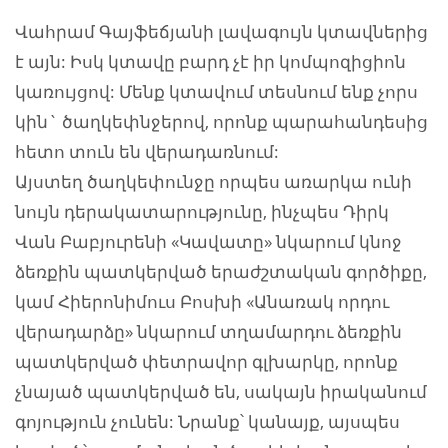
Վահրամ Գայֆեճյանի լավագույն կտավներից
է այն: Իսկ կտավը բարդ չէ իր կոմպոզիցիոն
կառույցով: Մենք կտավում տեսնում ենք չորս
կին` ծաղկեփնջերով, որոնք պարահանդեսից
հետո տուն են վերադառնում:
Այստեղ ծաղկեփունջը որպես առարկա ունի
նույն դերակատարությունը, ինչպես Դիրկ
Վան Բաբյուրենի «Կավատը» նկարում կնոջ
ձեռքին պատկերված երաժշտական գործիքը,
կամ Հիերոնիմուս Բոսխի «Անառակ որդու
վերադարձը» նկարում տղամարդու ձեռքին
պատկերված փետրավոր գլխարկը, որոնք
չնայած պատկերված են, սակայն իրականում
գոյություն չունեն: Նրանք՝ կանայք, այսպես