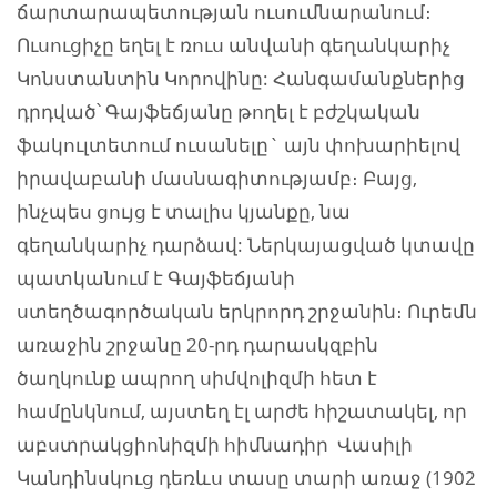
ճարտարապետության ուսումնարանում։
Ուսուցիչը եղել է ռուս անվանի գեղանկարիչ
Կոնստանտին Կորովինը: Հանգամանքներից
դրդված՝ Գայֆեճյանը թողել է բժշկական
ֆակուլտետում ուսանելը` այն փոխարիելով
իրավաբանի մասնագիտությամբ։ Բայց,
ինչպես ցույց է տալիս կյանքը, նա
գեղանկարիչ դարձավ: Ներկայացված կտավը
պատկանում է Գայֆեճյանի
ստեղծագործական երկրորդ շրջանին։ Ուրեմն
առաջին շրջանը 20-րդ դարասկզբին
ծաղկունք ապրող սիմվոլիզմի հետ է
համընկնում, այստեղ էլ արժե հիշատակել, որ
աբստրակցիոնիզմի հիմնադիր Վասիլի
Կանդինսկուց դեռևս տասը տարի առաջ (1902