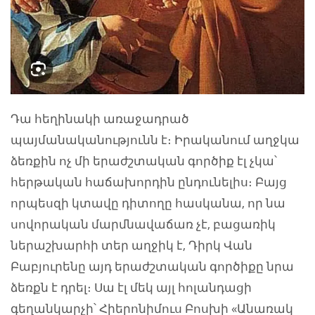
Դա հեղինակի առաջադրած
պայմանականությունն է։ Իրականում աղջկա
ձեռքին ոչ մի երաժշտական գործիք էլ չկա՝
հերթական հաճախորդին ընդունելիս։ Բայց
որպեսզի կտավը դիտողը հասկանա, որ նա
սովորական մարմնավաճառ չէ, բացառիկ
ներաշխարհի տեր աղջիկ է, Դիրկ Վան
Բաբյուրենը այդ երաժշտական գործիքը նրա
ձեռքն է դրել։ Սա էլ մեկ այլ հոլանդացի
գեղանկարչի՝
Հիերոնիմուս Բոսխի «Անառակ