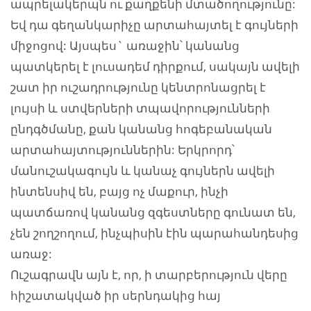
ապրելակերպն ու քաղքենի մտածողությունը:
Եվ դա գեղանկարիչը արտահայտել է գույների
միջոցով: Այսպես` առաջին՝ կանանց
պատկերել է լուսադեմ դիրքում, սակայն ավելի
շատ իր ուշադրությունը կենտրոնացրել է
լույսի և ստվերների տպավորությունների
ընդգծմանը, քան կանանց հոգեբանական
արտահայտություններին: Երկրորդ՝
մանուշակագույն և կանաչ գույներն ավելի
ինտենսիվ են, բայց ոչ մաքուր, ինչի
պատճառով կանանց զգեստները գունատ են,
չեն շողշողում, ինչպիսին էին պարահանդեսից
առաջ:
Ուշագրավն այն է, որ, ի տարբերություն վերը
հիշատակված իր սերնդակից հայ