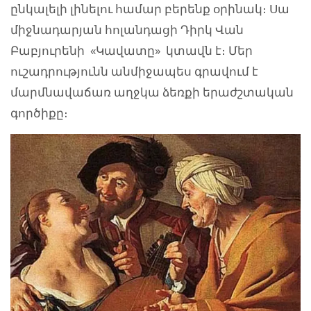
ընկալելի լինելու համար բերենք օրինակ։ Սա
միջնադարյան հոլանդացի Դիրկ Վան
Բաբյուրենի «Կավատը» կտավն է։ Մեր
ուշադրությունն անմիջապես գրավում է
մարմնավաճառ աղջկա ձեռքի երաժշտական
գործիքը։