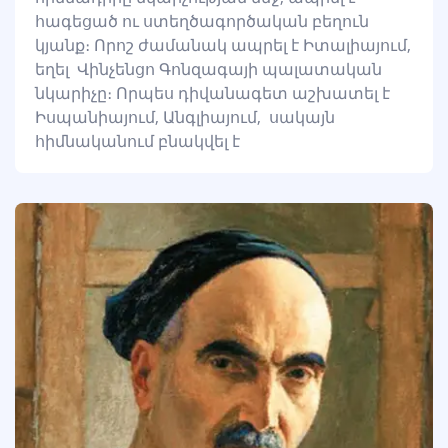
հագեցած ու ստեղծագործական բեղուն
կյանք։ Որոշ ժամանակ ապրել է Իտալիայում,
եղել Վինչենցո Գոնզագայի պալատական
նկարիչը։ Որպես դիվանագետ աշխատել է
Իսպանիայում, Անգլիայում, սակայն
հիմնականում բնակվել է