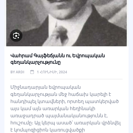
Վահրամ Գայֆեճյանն ու Եվրոպական
գեղանկարչությունը
BY
ARDI
1 ՀՈՒՆԻՍԻ, 2024
Միջնադարյան եվրոպական
գեղանկարչության մեջ հաճախ կարելի է
հանդիպել կտավների, որտեղ պատկերված
այս կամ այն առարկան հեղինակի
առաջադրած պայմանականությունն է,
հուշումը։ Այլ կերպ ասած՝ առարկան վրձնվել
է կոմպոզիցիոն կառուցվածքի