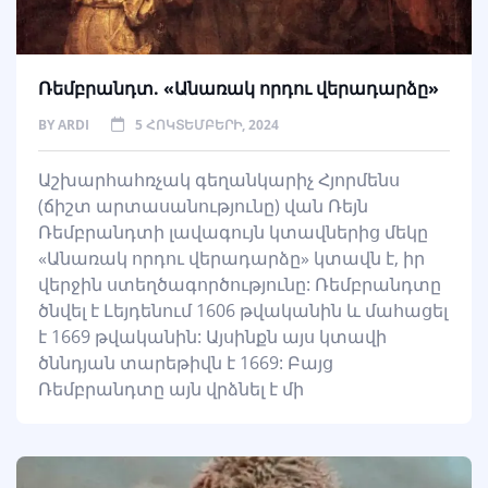
Ռեմբրանդտ. «Անառակ որդու վերադարձը»
BY
ARDI
5 ՀՈԿՏԵՄԲԵՐԻ, 2024
Աշխարհահռչակ գեղանկարիչ Հյորմենս
(ճիշտ արտասանությունը) վան Ռեյն
Ռեմբրանդտի լավագույն կտավներից մեկը
«Անառակ որդու վերադարձը» կտավն է, իր
վերջին ստեղծագործությունը: Ռեմբրանդտը
ծնվել է Լեյդենում 1606 թվականին և մահացել
է 1669 թվականին: Այսինքն այս կտավի
ծննդյան տարեթիվն է 1669: Բայց
Ռեմբրանդտը այն վրձնել է մի