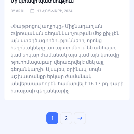
Մի կտավի պատմություն
BY
ARDI
13 ՀՈՒՆՎԱՐԻ, 2024
«Փաթթոցով աղջիկը» Միջնադարյան
Եվրոպական գեղանկարչության մեջ քիչ չեն
այն ստեղծագործությունները, որոնց
հեղինակները առ այսօր մնում են անհայտ,
կամ երկար ժամանակ այս կամ այն կտավը
թյուրիմացաբար վերագրվել է մեկ այլ
գեղանկարչի։ Այսպես, օրինակ, սույն
աշխատանքը երկար ժամանակ
անվերապահորեն համարվել է 16-17-րդ դարի
իտալացի գեղանկարիչ
1
2