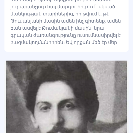
յուրաքանչյուր հայ մարդու հոգում` սկսած
մանկության տարիներից, որ թվում է, թե
Թումանյանի մասին ամեն ինչ գիտենք, ամեն
բան ասվել է Թումանյանի մասին, նրա
գրական ժառանգությունը ուսումնասիրվել է
բազմակողմանիորեն։ Եվ որքան մեծ էր մեր