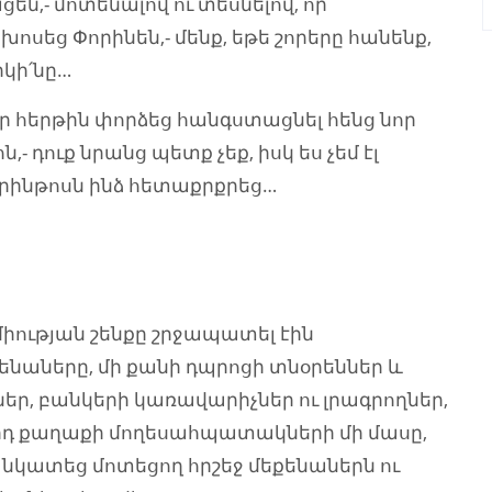
են,- մոտենալով ու տեսնելով, որ
ոսեց Փորինեն,- մենք, եթե շորերը հանենք,
իկի՛նը…
իր հերթին փորձեց հանգստացնել հենց նոր
դուք նրանց պետք չեք, իսկ ես չեմ էլ
իրինթոսն ինձ հետաքրքրեց…
ության շենքը շրջապատել էին
աները, մի քանի դպրոցի տնօրեններ և
եր, բանկերի կառավարիչներ ու լրագրողներ,
որդ քաղաքի մողեսահպատակների մի մասը,
 նկատեց մոտեցող հրշեջ մեքենաներն ու