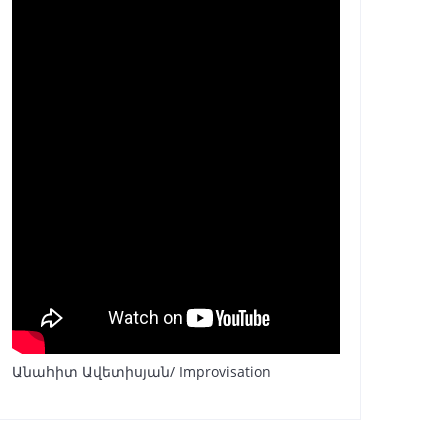
Անահիտ Ավետիսյան/ Improvisation