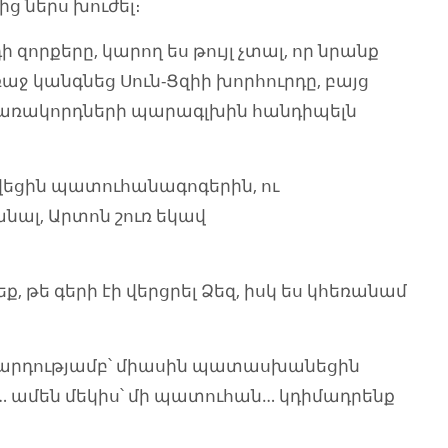
ց ներս խուժել։
րքերը, կարող ես թույլ չտալ, որ նրանք
աջ կանգնեց Սուն-Ցզիի խորհուրդը, բայց
ակառակորդների պարագլխին հանդիպելն
ցին պատուհանագոգերին, ու
նալ, Արտոն շուռ եկավ
 թե գերի էի վերցրել Ձեզ, իսկ ես կհեռանամ
արդությամբ՝ միասին պատասխանեցին
ղնի… ամեն մեկիս՝ մի պատուհան… կդիմադրենք