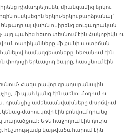
ենց դիմադրելու են, միանգամից երկու
ն ու սկսեցին երկու-երկու բարձրանալ՝
 ենթադրյալ վախն ու իրենց ցուցադրական
չ այդ պահից հետո տեսնում էին Հակոբիկն ու
թվում. ոստիկանները մի քանի աստիճան
ւ հանելով համազգեստները, հեռանում էին
 փողոցի երևացող ծայրը, հասցնում էին
տեսնում։ Հազարավոր գրադարանային
չից, մի պահ կանգ էին առնում օդում ու
. դրանցից ամենաանվախները մխրճվում
 կենաց-մահու կռվի էին բռնվում դրանց
կ տարածքում։ Եթե հաջողում էին դուրս
ց, հեշտությամբ կաթվածահարում էին